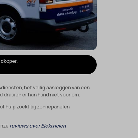
edkoper.
gsdiensten, het veilig aanleggen van een
d draaien er hun hand niet voor om.
 of hulp zoekt bij zonnepanelen
 onze
reviews over Elektricien