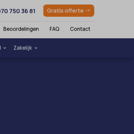
070 750 36 81
Gratis offerte
Beoordelingen
FAQ
Contact
l
Zakelijk