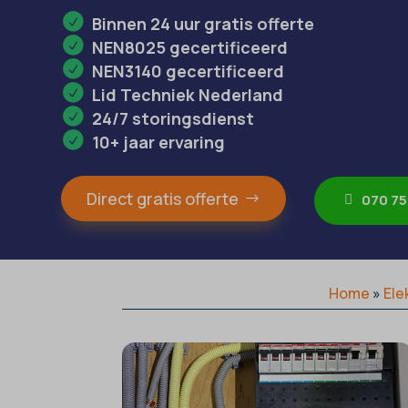
Binnen 24 uur gratis offerte
NEN8025 gecertificeerd
NEN3140 gecertificeerd
Lid Techniek Nederland
24/7 storingsdienst
10+ jaar ervaring
Direct gratis offerte
070 75
Home
»
Ele