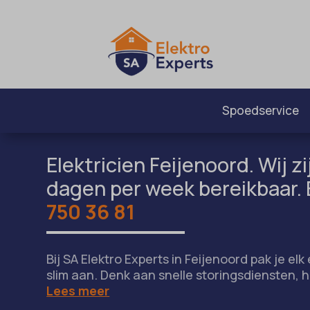
Spoedservice
Elektricien Feijenoord. Wij zi
dagen per week bereikbaar. 
750 36 81
Bij SA Elektro Experts in Feijenoord pak je el
slim aan. Denk aan snelle storingsdiensten, 
Lees meer