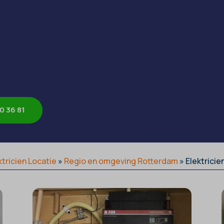
0 36 81
ktricien Locatie
»
Regio en omgeving Rotterdam
»
Elektricie