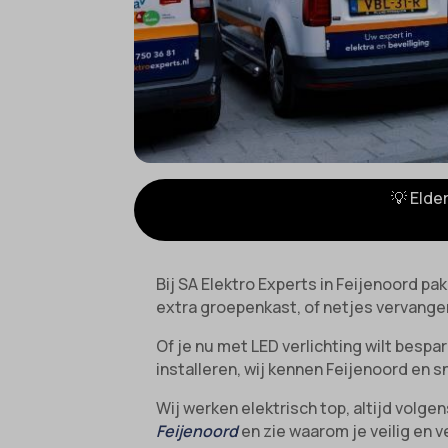
💡 Elde
Bij SA Elektro Experts in Feijenoord pa
extra groepenkast, of netjes vervangen
Of je nu met LED verlichting wilt besp
installeren, wij kennen Feijenoord en s
Wij werken elektrisch top, altijd volg
Feijenoord
en zie waarom je veilig en v