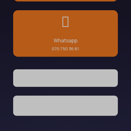

Whatsapp
070 750 36 81