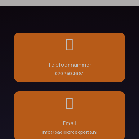

Telefoonnummer
070 750 36 81

Email
info@saelektroexperts.nl