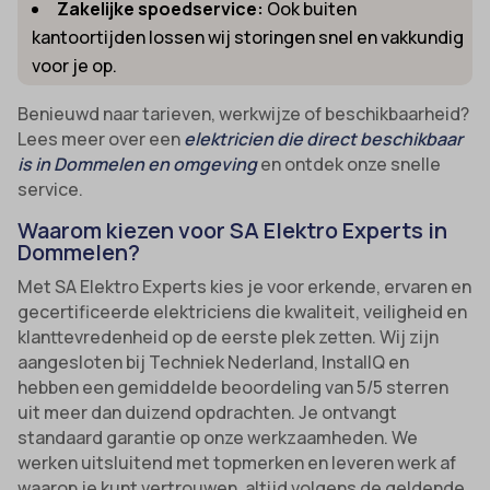
Zakelijke spoedservice:
Ook buiten
kantoortijden lossen wij storingen snel en vakkundig
voor je op.
Benieuwd naar tarieven, werkwijze of beschikbaarheid?
Lees meer over een
elektricien die direct beschikbaar
is in Dommelen en omgeving
en ontdek onze snelle
service.
Waarom kiezen voor SA Elektro Experts in
Dommelen?
Met SA Elektro Experts kies je voor erkende, ervaren en
gecertificeerde elektriciens die kwaliteit, veiligheid en
klanttevredenheid op de eerste plek zetten. Wij zijn
aangesloten bij Techniek Nederland, InstallQ en
hebben een gemiddelde beoordeling van 5/5 sterren
uit meer dan duizend opdrachten. Je ontvangt
standaard garantie op onze werkzaamheden. We
werken uitsluitend met topmerken en leveren werk af
waarop je kunt vertrouwen, altijd volgens de geldende