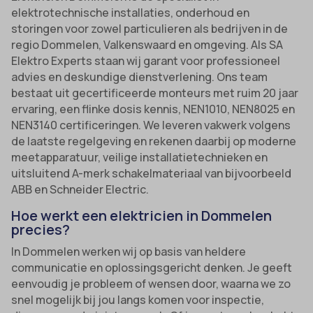
elektrotechnische installaties, onderhoud en
storingen voor zowel particulieren als bedrijven in de
regio Dommelen, Valkenswaard en omgeving. Als SA
Elektro Experts staan wij garant voor professioneel
advies en deskundige dienstverlening. Ons team
bestaat uit gecertificeerde monteurs met ruim 20 jaar
ervaring, een flinke dosis kennis, NEN1010, NEN8025 en
NEN3140 certificeringen. We leveren vakwerk volgens
de laatste regelgeving en rekenen daarbij op moderne
meetapparatuur, veilige installatietechnieken en
uitsluitend A-merk schakelmateriaal van bijvoorbeeld
ABB en Schneider Electric.
Hoe werkt een elektricien in Dommelen
precies?
In Dommelen werken wij op basis van heldere
communicatie en oplossingsgericht denken. Je geeft
eenvoudig je probleem of wensen door, waarna we zo
snel mogelijk bij jou langs komen voor inspectie,