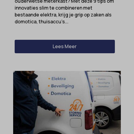
ouderwetse meterkast? Met deze 9 tips om
innovaties slim te combineren met
bestaande elektra, krijg je grip op zaken als
domotica, thuisaccu’s...
Lees Meer