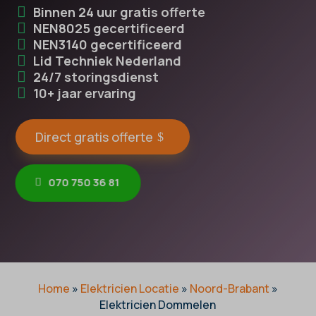
Binnen 24 uur gratis offerte
NEN8025 gecertificeerd
NEN3140 gecertificeerd
Lid Techniek Nederland
24/7 storingsdienst
10+ jaar ervaring
Direct gratis offerte
070 750 36 81
Home
»
Elektricien Locatie
»
Noord-Brabant
»
Elektricien Dommelen