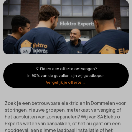
💡 Elders een offerte ontvangen?
In 90% van de gevallen zijn wij goedkoper.
Vergelijk je offerte →
Zoek je een betrouwbare elektricien in Dommelen voor
storingen, nieuwe groepen, meterkast vervanging of
het aansluiten van zonnepanelen? Wij van SA Elektro
Experts weten van aanpakken, of het nu gaat om een
noodgeval, een slimme laadpaal installatie of het