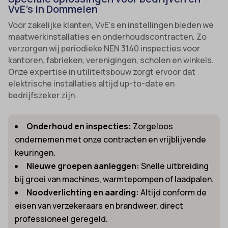
VvE’s in Dommelen
Voor zakelijke klanten, VvE’s en instellingen bieden we
maatwerkinstallaties en onderhoudscontracten. Zo
verzorgen wij periodieke NEN 3140 inspecties voor
kantoren, fabrieken, verenigingen, scholen en winkels.
Onze expertise in utiliteitsbouw zorgt ervoor dat
elektrische installaties altijd up-to-date en
bedrijfszeker zijn.
Onderhoud en inspecties:
Zorgeloos
ondernemen met onze contracten en vrijblijvende
keuringen.
Nieuwe groepen aanleggen:
Snelle uitbreiding
bij groei van machines, warmtepompen of laadpalen.
Noodverlichting en aarding:
Altijd conform de
eisen van verzekeraars en brandweer, direct
professioneel geregeld.