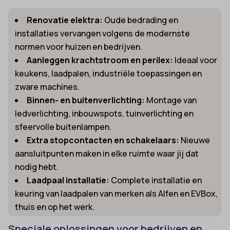
Renovatie elektra:
Oude bedrading en
installaties vervangen volgens de modernste
normen voor huizen en bedrijven.
Aanleggen krachtstroom en perilex:
Ideaal voor
keukens, laadpalen, industriële toepassingen en
zware machines.
Binnen- en buitenverlichting:
Montage van
ledverlichting, inbouwspots, tuinverlichting en
sfeervolle buitenlampen.
Extra stopcontacten en schakelaars:
Nieuwe
aansluitpunten maken in elke ruimte waar jij dat
nodig hebt.
Laadpaal installatie:
Complete installatie en
keuring van laadpalen van merken als Alfen en EVBox,
thuis en op het werk.
Speciale oplossingen voor bedrijven en