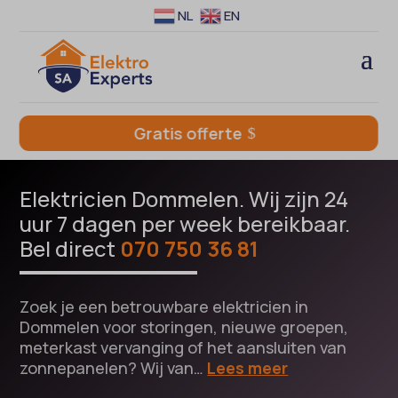
NL
EN
Gratis offerte
Elektricien Dommelen. Wij zijn 24
uur 7 dagen per week bereikbaar.
Bel direct
070 750 36 81
Zoek je een betrouwbare elektricien in
Dommelen voor storingen, nieuwe groepen,
meterkast vervanging of het aansluiten van
zonnepanelen? Wij van…
Lees meer