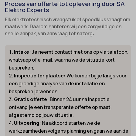
Proces van offerte tot oplevering door SA
Elektro Experts
Elk elektrotechnisch vraagstuk of spoedklus vraagt om
maatwerk. Daarom hanteren wij een zorgvuldige en
snelle aanpak, van aanvraag tot nazorg:
Intake:
Je neemt contact met ons op via telefoon,
whatsapp of e-mail, waarna we de situatie kort
bespreken.
Inspectie ter plaatse:
We komen bij je langs voor
een grondige analyse van de installatie en
bespreken je wensen.
Gratis offerte:
Binnen 24 uur na inspectie
ontvang je een transparante offerte op maat,
afgestemd op jouw situatie.
Uitvoering:
Na akkoord starten we de
werkzaamheden volgens planning en gaan we aan de