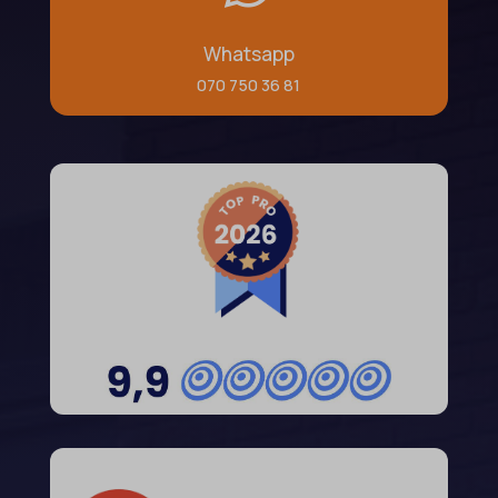
Whatsapp
070 750 36 81