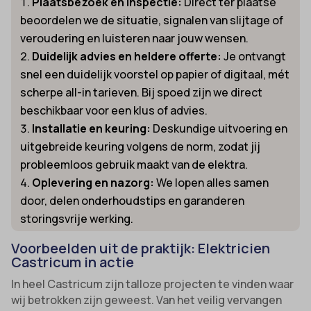
Plaatsbezoek en inspectie:
Direct ter plaatse
beoordelen we de situatie, signalen van slijtage of
veroudering en luisteren naar jouw wensen.
Duidelijk advies en heldere offerte:
Je ontvangt
snel een duidelijk voorstel op papier of digitaal, mét
scherpe all-in tarieven. Bij spoed zijn we direct
beschikbaar voor een klus of advies.
Installatie en keuring:
Deskundige uitvoering en
uitgebreide keuring volgens de norm, zodat jij
probleemloos gebruik maakt van de elektra.
Oplevering en nazorg:
We lopen alles samen
door, delen onderhoudstips en garanderen
storingsvrije werking.
Voorbeelden uit de praktijk: Elektricien
Castricum in actie
In heel Castricum zijn talloze projecten te vinden waar
wij betrokken zijn geweest. Van het veilig vervangen