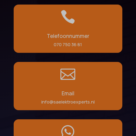

Telefoonnummer
070 750 36 81

Email
info@saelektroexperts.nl
