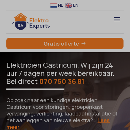
NL
EN
Gratis offerte
Elektricien Castricum. Wij zijn 24
uur 7 dagen per week bereikbaar.
Bel direct
070 750 36 81
Op zoek naar een kundige elektricien
Castricum voor storingen, groepenkast
vervanging, verlichting, laadpaal installatie of
het aanleggen van nieuwe elektra?…
Lees
meer