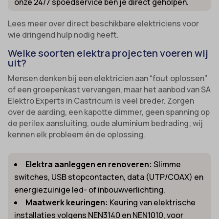
onze 24/7 spoedservice ben je direct geholpen.
Lees meer over direct beschikbare elektriciens voor
wie dringend hulp nodig heeft.
Welke soorten elektra projecten voeren wij
uit?
Mensen denken bij een elektricien aan “fout oplossen”
of een groepenkast vervangen, maar het aanbod van SA
Elektro Experts in Castricum is veel breder. Zorgen
over de aarding, een kapotte dimmer, geen spanning op
de perilex aansluiting, oude aluminium bedrading; wij
kennen elk probleem én de oplossing.
Elektra aanleggen en renoveren:
Slimme
switches, USB stopcontacten, data (UTP/COAX) en
energiezuinige led- of inbouwverlichting.
Maatwerk keuringen:
Keuring van elektrische
installaties volgens NEN3140 en NEN1010, voor