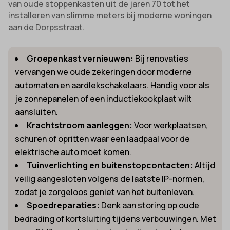
van oude stoppenkasten uit de jaren 70 tot het
installeren van slimme meters bij moderne woningen
aan de Dorpsstraat.
Groepenkast vernieuwen:
Bij renovaties
vervangen we oude zekeringen door moderne
automaten en aardlekschakelaars. Handig voor als
je zonnepanelen of een inductiekookplaat wilt
aansluiten.
Krachtstroom aanleggen:
Voor werkplaatsen,
schuren of opritten waar een laadpaal voor de
elektrische auto moet komen.
Tuinverlichting en buitenstopcontacten:
Altijd
veilig aangesloten volgens de laatste IP-normen,
zodat je zorgeloos geniet van het buitenleven.
Spoedreparaties:
Denk aan storing op oude
bedrading of kortsluiting tijdens verbouwingen. Met