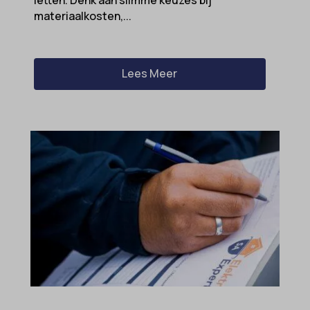
letten. Denk aan slimme keuzes bij
materiaalkosten,...
Lees Meer