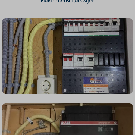
Elektricien Blitterswijck