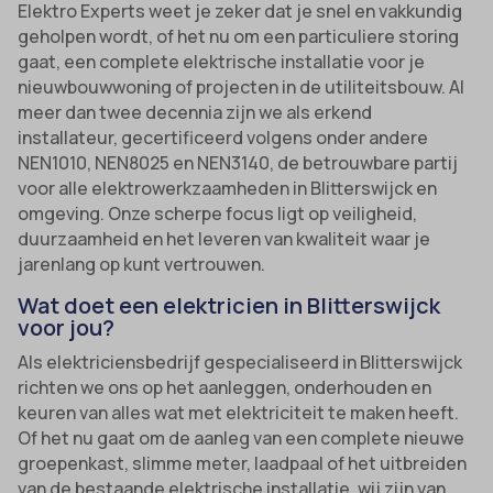
Elektro Experts weet je zeker dat je snel en vakkundig
geholpen wordt, of het nu om een particuliere storing
gaat, een complete elektrische installatie voor je
nieuwbouwwoning of projecten in de utiliteitsbouw. Al
meer dan twee decennia zijn we als erkend
installateur, gecertificeerd volgens onder andere
NEN1010, NEN8025 en NEN3140, de betrouwbare partij
voor alle elektrowerkzaamheden in Blitterswijck en
omgeving. Onze scherpe focus ligt op veiligheid,
duurzaamheid en het leveren van kwaliteit waar je
jarenlang op kunt vertrouwen.
Wat doet een elektricien in Blitterswijck
voor jou?
Als elektriciensbedrijf gespecialiseerd in Blitterswijck
richten we ons op het aanleggen, onderhouden en
keuren van alles wat met elektriciteit te maken heeft.
Of het nu gaat om de aanleg van een complete nieuwe
groepenkast, slimme meter, laadpaal of het uitbreiden
van de bestaande elektrische installatie, wij zijn van