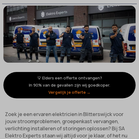
💡 Elders een offerte ontvangen?
In 90% van de gevallen zijn wij goedkoper.
Vergelijk je offerte →
Zoek je een ervaren elektricien in Blitterswijck voor
jouw stroomproblemen, groepenkast vervangen,
verlichting installeren of storingen oplossen? Bij SA
Elektro Experts staan wij altijd voor je klaar, of het nu