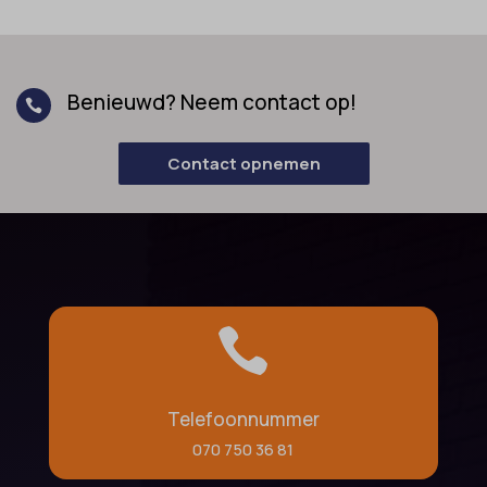
Benieuwd? Neem contact op!

Contact opnemen

Telefoonnummer
070 750 36 81