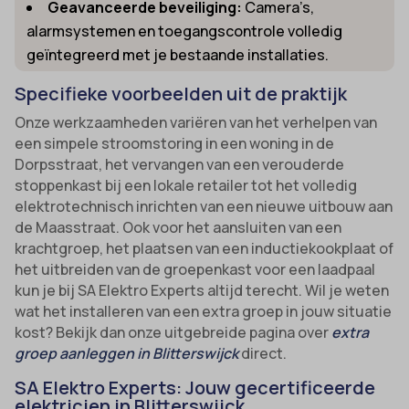
Geavanceerde beveiliging:
Camera’s,
alarmsystemen en toegangscontrole volledig
geïntegreerd met je bestaande installaties.
Specifieke voorbeelden uit de praktijk
Onze werkzaamheden variëren van het verhelpen van
een simpele stroomstoring in een woning in de
Dorpsstraat, het vervangen van een verouderde
stoppenkast bij een lokale retailer tot het volledig
elektrotechnisch inrichten van een nieuwe uitbouw aan
de Maasstraat. Ook voor het aansluiten van een
krachtgroep, het plaatsen van een inductiekookplaat of
het uitbreiden van de groepenkast voor een laadpaal
kun je bij SA Elektro Experts altijd terecht. Wil je weten
wat het installeren van een extra groep in jouw situatie
kost? Bekijk dan onze uitgebreide pagina over
extra
groep aanleggen in Blitterswijck
direct.
SA Elektro Experts: Jouw gecertificeerde
elektricien in Blitterswijck