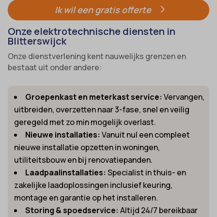
Ik wil een gratis offerte
Onze elektrotechnische diensten in
Blitterswijck
Onze dienstverlening kent nauwelijks grenzen en
bestaat uit onder andere:
Groepenkast en meterkast service:
Vervangen,
uitbreiden, overzetten naar 3-fase, snel en veilig
geregeld met zo min mogelijk overlast.
Nieuwe installaties:
Vanuit nul een compleet
nieuwe installatie opzetten in woningen,
utiliteitsbouw en bij renovatiepanden.
Laadpaalinstallaties:
Specialist in thuis- en
zakelijke laadoplossingen inclusief keuring,
montage en garantie op het installeren.
Storing & spoedservice:
Altijd 24/7 bereikbaar