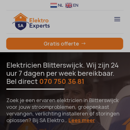
NL
EN
Gratis offerte
Elektricien Blitterswijck. Wij zijn 24
uur 7 dagen per week bereikbaar.
Bel direct
070 750 36 81
Zoek je een ervaren elektricien in Blitterswijck
voor jouw stroomproblemen, groepenkast
vervangen, verlichting installeren of storingen
oplossen? Bij SA Elektro…
Lees meer