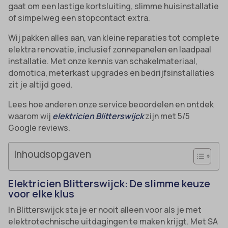
gaat om een lastige kortsluiting, slimme huisinstallatie
of simpelweg een stopcontact extra.
Wij pakken alles aan, van kleine reparaties tot complete
elektra renovatie, inclusief zonnepanelen en laadpaal
installatie. Met onze kennis van schakelmateriaal,
domotica, meterkast upgrades en bedrijfsinstallaties
zit je altijd goed.
Lees hoe anderen onze service beoordelen en ontdek
waarom wij
elektricien Blitterswijck
zijn met 5/5
Google reviews.
Inhoudsopgaven
Elektricien Blitterswijck: De slimme keuze
voor elke klus
In Blitterswijck sta je er nooit alleen voor als je met
elektrotechnische uitdagingen te maken krijgt. Met SA