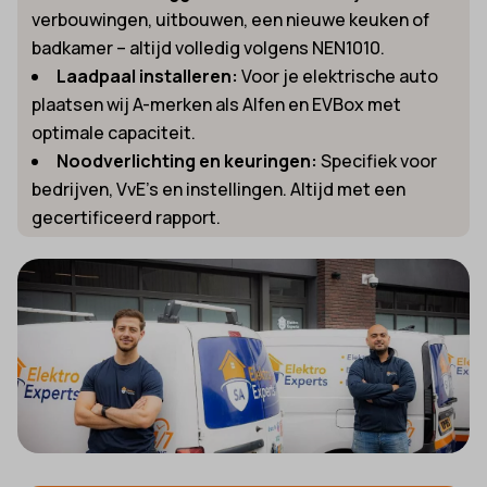
verbouwingen, uitbouwen, een nieuwe keuken of
badkamer – altijd volledig volgens NEN1010.
Laadpaal installeren:
Voor je elektrische auto
plaatsen wij A-merken als Alfen en EVBox met
optimale capaciteit.
Noodverlichting en keuringen:
Specifiek voor
bedrijven, VvE’s en instellingen. Altijd met een
gecertificeerd rapport.