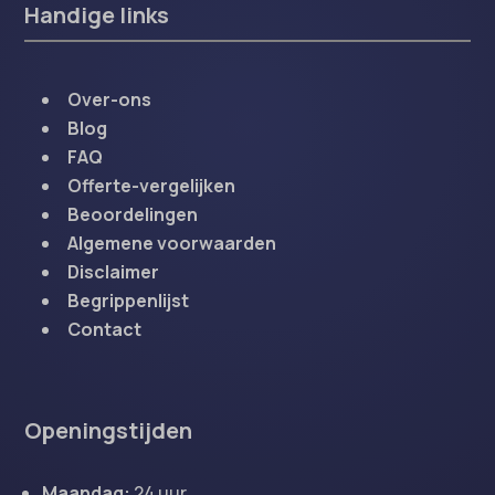
Handige links
Over-ons
Blog
FAQ
Offerte-vergelijken
Beoordelingen
Algemene voorwaarden
Disclaimer
Begrippenlijst
Contact
Openingstijden
Maandag:
24 uur