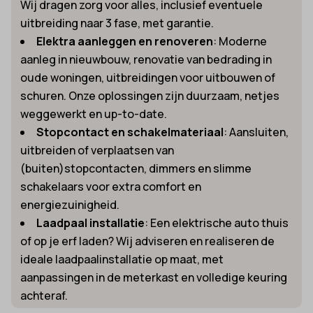
Wij dragen zorg voor alles, inclusief eventuele
uitbreiding naar 3 fase, met garantie.
Elektra aanleggen en renoveren
: Moderne
aanleg in nieuwbouw, renovatie van bedrading in
oude woningen, uitbreidingen voor uitbouwen of
schuren. Onze oplossingen zijn duurzaam, netjes
weggewerkt en up-to-date.
Stopcontact en schakelmateriaal
: Aansluiten,
uitbreiden of verplaatsen van
(buiten)stopcontacten, dimmers en slimme
schakelaars voor extra comfort en
energiezuinigheid.
Laadpaal installatie
: Een elektrische auto thuis
of op je erf laden? Wij adviseren en realiseren de
ideale laadpaalinstallatie op maat, met
aanpassingen in de meterkast en volledige keuring
achteraf.