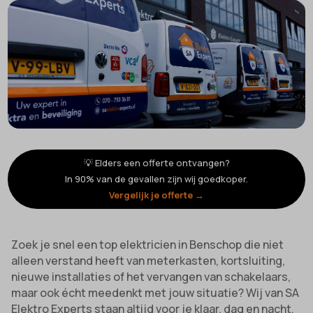
💡 Elders een offerte ontvangen?
In 90% van de gevallen zijn wij goedkoper.
Vergelijk je offerte →
Zoek je snel een top elektricien in Benschop die niet
alleen verstand heeft van meterkasten, kortsluiting,
nieuwe installaties of het vervangen van schakelaars,
maar ook écht meedenkt met jouw situatie? Wij van SA
Elektro Experts staan altijd voor je klaar, dag en nacht.