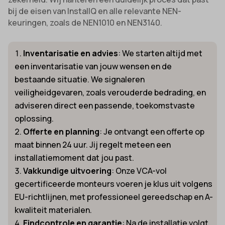
bij de eisen van InstallQ en alle relevante NEN-
keuringen, zoals de NEN1010 en NEN3140.
Inventarisatie en advies
: We starten altijd met
een inventarisatie van jouw wensen en de
bestaande situatie. We signaleren
veiligheidgevaren, zoals verouderde bedrading, en
adviseren direct een passende, toekomstvaste
oplossing.
Offerte en planning
: Je ontvangt een offerte op
maat binnen 24 uur. Jij regelt meteen een
installatiemoment dat jou past.
Vakkundige uitvoering
: Onze VCA-vol
gecertificeerde monteurs voeren je klus uit volgens
EU-richtlijnen, met professioneel gereedschap en A-
kwaliteit materialen.
Eindcontrole en garantie
: Na de installatie volgt