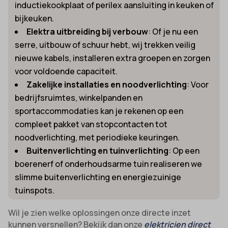
inductiekookplaat of perilex aansluiting in keuken of
bijkeuken.
Elektra uitbreiding bij verbouw
: Of je nu een
serre, uitbouw of schuur hebt, wij trekken veilig
nieuwe kabels, installeren extra groepen en zorgen
voor voldoende capaciteit.
Zakelijke installaties en noodverlichting
: Voor
bedrijfsruimtes, winkelpanden en
sportaccommodaties kan je rekenen op een
compleet pakket van stopcontacten tot
noodverlichting, met periodieke keuringen.
Buitenverlichting en tuinverlichting
: Op een
boerenerf of onderhoudsarme tuin realiseren we
slimme buitenverlichting en energiezuinige
tuinspots.
Wil je zien welke oplossingen onze directe inzet
kunnen versnellen? Bekijk dan onze
elektricien direct