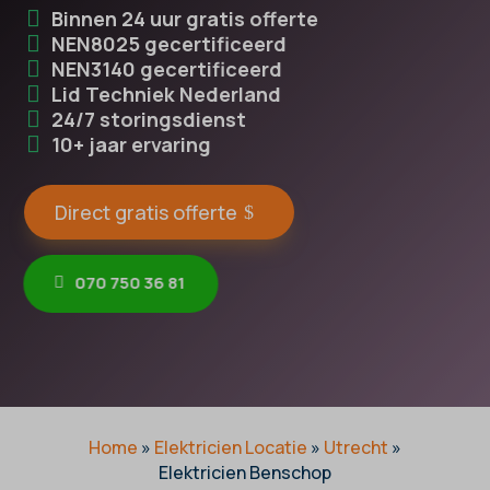
Binnen 24 uur gratis offerte
NEN8025 gecertificeerd
NEN3140 gecertificeerd
Lid Techniek Nederland
24/7 storingsdienst
10+ jaar ervaring
Direct gratis offerte
070 750 36 81
Home
»
Elektricien Locatie
»
Utrecht
»
Elektricien Benschop