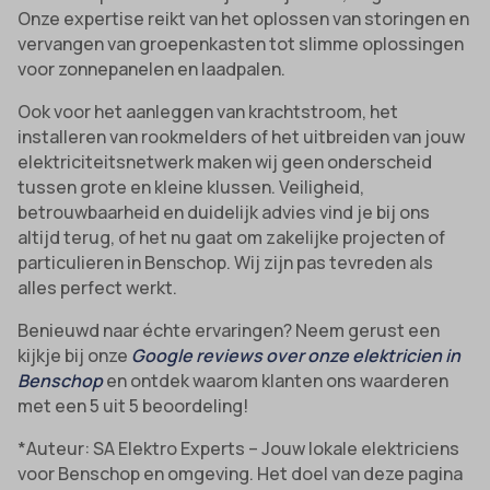
Onze expertise reikt van het oplossen van storingen en
vervangen van groepenkasten tot slimme oplossingen
voor zonnepanelen en laadpalen.
Ook voor het aanleggen van krachtstroom, het
installeren van rookmelders of het uitbreiden van jouw
elektriciteitsnetwerk maken wij geen onderscheid
tussen grote en kleine klussen. Veiligheid,
betrouwbaarheid en duidelijk advies vind je bij ons
altijd terug, of het nu gaat om zakelijke projecten of
particulieren in Benschop. Wij zijn pas tevreden als
alles perfect werkt.
Benieuwd naar échte ervaringen? Neem gerust een
kijkje bij onze
Google reviews over onze elektricien in
Benschop
en ontdek waarom klanten ons waarderen
met een 5 uit 5 beoordeling!
*Auteur: SA Elektro Experts – Jouw lokale elektriciens
voor Benschop en omgeving. Het doel van deze pagina