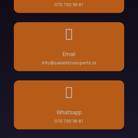
070 750 36 81

Email
info@saelektroexperts.nl

Whatsapp
070 750 36 81