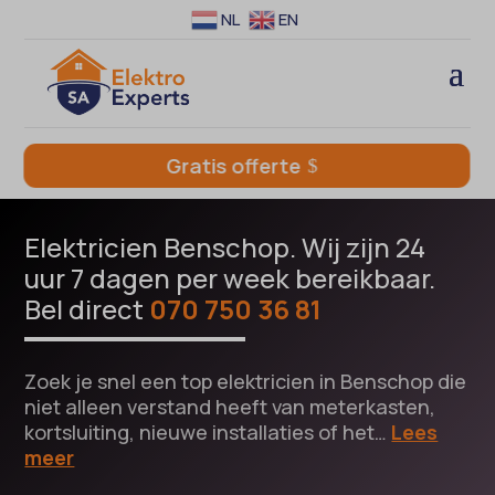
NL
EN
Gratis offerte
Elektricien Benschop. Wij zijn 24
uur 7 dagen per week bereikbaar.
Bel direct
070 750 36 81
Zoek je snel een top elektricien in Benschop die
niet alleen verstand heeft van meterkasten,
kortsluiting, nieuwe installaties of het…
Lees
meer