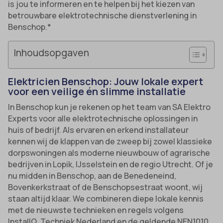
is jou te informeren en te helpen bij het kiezen van
betrouwbare elektrotechnische dienstverlening in
Benschop.*
Inhoudsopgaven
Elektricien Benschop: Jouw lokale expert
voor een veilige én slimme installatie
In Benschop kun je rekenen op het team van SA Elektro
Experts voor alle elektrotechnische oplossingen in
huis of bedrijf. Als ervaren en erkend installateur
kennen wij de klappen van de zweep bij zowel klassieke
dorpswoningen als moderne nieuwbouw of agrarische
bedrijven in Lopik, IJsselstein en de regio Utrecht. Of je
nu midden in Benschop, aan de Benedeneind,
Bovenkerkstraat of de Benschopsestraat woont, wij
staan altijd klaar. We combineren diepe lokale kennis
met de nieuwste technieken en regels volgens
InstallQ, Techniek Nederland en de geldende NEN1010,