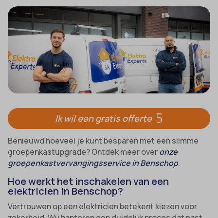
Ik wil een gratis offerte
Benieuwd hoeveel je kunt besparen met een slimme
groepenkastupgrade? Ontdek meer over
onze
groepenkastvervangingsservice in Benschop
.
Hoe werkt het inschakelen van een
elektricien in Benschop?
Vertrouwen op een elektricien betekent kiezen voor
zekerheid. Wij hanteren een duidelijk proces dat past