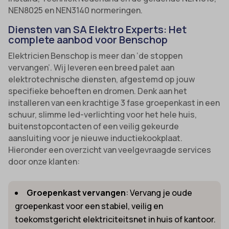
NEN8025 en NEN3140 normeringen.
Diensten van SA Elektro Experts: Het
complete aanbod voor Benschop
Elektricien Benschop is meer dan ‘de stoppen
vervangen’. Wij leveren een breed palet aan
elektrotechnische diensten, afgestemd op jouw
specifieke behoeften en dromen. Denk aan het
installeren van een krachtige 3 fase groepenkast in een
schuur, slimme led-verlichting voor het hele huis,
buitenstopcontacten of een veilig gekeurde
aansluiting voor je nieuwe inductiekookplaat.
Hieronder een overzicht van veelgevraagde services
door onze klanten:
Groepenkast vervangen
: Vervang je oude
groepenkast voor een stabiel, veilig en
toekomstgericht elektriciteitsnet in huis of kantoor.