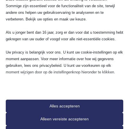
Sommige zijn essentieel voor de functionaliteit van de site, terwijl
Elektra renovatie
andere ons helpen uw gebruikservaring te analyseren en te
Groep aanleggen
Kookgroep aansluiten
verbeteren. Bekijk uw opties en maak uw keuze.
Stopcontact aansluiten
Als u jonger bent dan 16 jaar, zorg er dan voor dat u toestemming hebt
gekregen van uw ouder of voogd voor alle niet-essentiële cookies.
Schakelmateriaal
UTP / COAX
Uw privacy is belangrijk voor ons. U kunt uw cookie-instellingen op elk
Lampen installeren
moment aanpassen. Voor meer informatie over hoe wij gegevens
Meterkast vervangen
gebruiken, lees ons privacybeleid. U kunt uw voorkeuren op elk
moment wijzigen door op de instellingenknop hieronder te klikken.
Meest gestelde vragen
Houd er rekening mee dat als u ervoor kiest bepaalde soorten cookies
uit te schakelen, dit uw ervaring op de site en de services die wij
1. Hoe ziet het stappenplan eruit van
offerte aanvragen tot de oplevering van
kunnen aanbieden, kan beïnvloeden.
elektra aanleggen?
Alles accepteren
Essentieel
Alleen vereiste accepteren
2. Welke personen en technologieën zijn
Essentiële cookies en services bieden basisfunctionaliteit en zijn
betrokken bij de aanleg van elektra in
noodzakelijk voor de correcte werking van de website. Deze