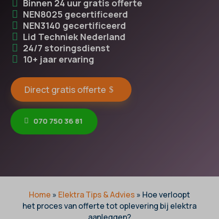
Binnen 24 uur gratis offerte
NEN8025 gecertificeerd
NEN3140 gecertificeerd
Lid Techniek Nederland
24/7 storingsdienst
10+ jaar ervaring
Direct gratis offerte
070 750 36 81
Home
»
Elektra Tips & Advies
»
Hoe verloopt
het proces van offerte tot oplevering bij elektra
aanleggen?