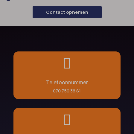
Contact opnemen

Telefoonnummer
070 750 36 81
