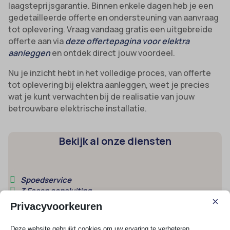
laagsteprijsgarantie. Binnen enkele dagen heb je een
gedetailleerde offerte en ondersteuning van aanvraag
tot oplevering. Vraag vandaag gratis een uitgebreide
offerte aan via
deze offertepagina voor elektra
aanleggen
en ontdek direct jouw voordeel.
Nu je inzicht hebt in het volledige proces, van offerte
tot oplevering bij elektra aanleggen, weet je precies
wat je kunt verwachten bij de realisatie van jouw
betrouwbare elektrische installatie.
Bekijk al onze diensten
Spoedservice
3 Fasen aansluiting
×
Groepenkast
Privacyvoorkeuren
Krachtstroom aansluiten
Deze website gebruikt cookies om uw ervaring te verbeteren.