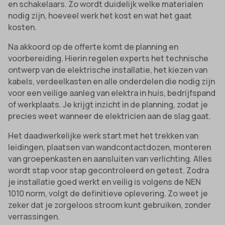
en schakelaars. Zo wordt duidelijk welke materialen
nodig zijn, hoeveel werk het kost en wat het gaat
kosten.
Na akkoord op de offerte komt de planning en
voorbereiding. Hierin regelen experts het technische
ontwerp van de elektrische installatie, het kiezen van
kabels, verdeelkasten en alle onderdelen die nodig zijn
voor een veilige aanleg van elektra in huis, bedrijfspand
of werkplaats. Je krijgt inzicht in de planning, zodat je
precies weet wanneer de elektricien aan de slag gaat.
Het daadwerkelijke werk start met het trekken van
leidingen, plaatsen van wandcontactdozen, monteren
van groepenkasten en aansluiten van verlichting. Alles
wordt stap voor stap gecontroleerd en getest. Zodra
je installatie goed werkt en veilig is volgens de NEN
1010 norm, volgt de definitieve oplevering. Zo weet je
zeker dat je zorgeloos stroom kunt gebruiken, zonder
verrassingen.