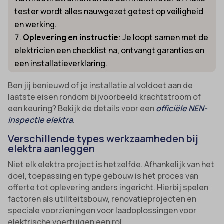
tester wordt alles nauwgezet getest op veiligheid
en werking.
Oplevering en instructie
: Je loopt samen met de
elektricien een checklist na, ontvangt garanties en
een installatieverklaring.
Ben jij benieuwd of je installatie al voldoet aan de
laatste eisen rondom bijvoorbeeld krachtstroom of
een keuring? Bekijk de details voor een
officiële NEN-
inspectie elektra
.
Verschillende types werkzaamheden bij
elektra aanleggen
Niet elk elektra project is hetzelfde. Afhankelijk van het
doel, toepassing en type gebouw is het proces van
offerte tot oplevering anders ingericht. Hierbij spelen
factoren als utiliteitsbouw, renovatieprojecten en
speciale voorzieningen voor laadoplossingen voor
elektrische voertuigen een rol.