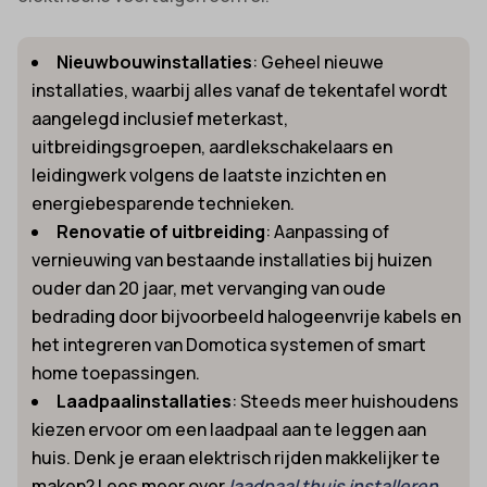
Nieuwbouwinstallaties
: Geheel nieuwe
installaties, waarbij alles vanaf de tekentafel wordt
aangelegd inclusief meterkast,
uitbreidingsgroepen, aardlekschakelaars en
leidingwerk volgens de laatste inzichten en
energiebesparende technieken.
Renovatie of uitbreiding
: Aanpassing of
vernieuwing van bestaande installaties bij huizen
ouder dan 20 jaar, met vervanging van oude
bedrading door bijvoorbeeld halogeenvrije kabels en
het integreren van Domotica systemen of smart
home toepassingen.
Laadpaalinstallaties
: Steeds meer huishoudens
kiezen ervoor om een laadpaal aan te leggen aan
huis. Denk je eraan elektrisch rijden makkelijker te
maken? Lees meer over
laadpaal thuis installeren
.