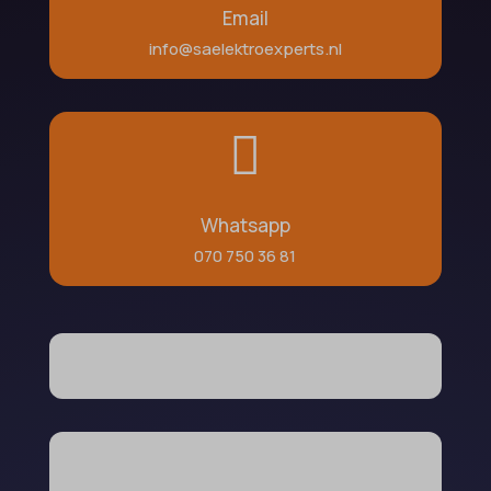
Email
info@saelektroexperts.nl

Whatsapp
070 750 36 81