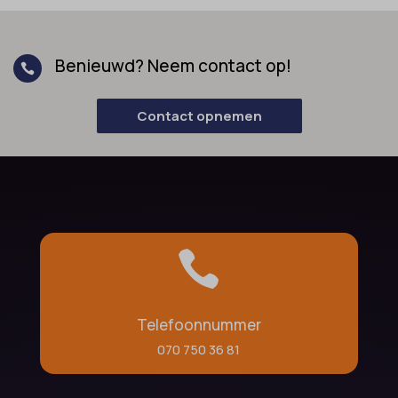
Benieuwd? Neem contact op!

Contact opnemen

Telefoonnummer
070 750 36 81