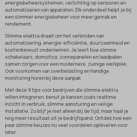
energiebeheersystemen, verlichting op sensoren en
automatiseren van apparaten. Elk onderdeel helpt je bij
een slimmer energiebeheer voor meer gemak en
rendement.
Slimme elektra draait om het verbinden van
automatisering, energie-efficiëntie, duurzaamheid en
kostenbewust ondernemen. Je leert hoe slimme
schakelaars, domotica, zonnepanelen en laadpalen
samen zorgen voor een modernere, zuinige werkplek.
Ook voorkomen van overbelasting en handige
monitoring horen bij deze aanpak.
Met deze 9 tips voor bedrijven die slimme elektra
willen integreren, benut je kansen zoals realtime
inzicht in verbruik, slimme aansturing en veilige
installatie. Zo blijf je niet alleen bij de tijd, maar haal je
nog meer resultaat uit je bedrijfspand. Ontdek hoe een
paar slimme keuzes nu veel voordelen opleveren voor
later.