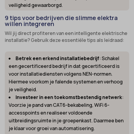
veiligheid gewaarborgd.
9 tips voor bedrijven die slimme elektra
willen integreren
Wil jij direct profiteren van een intelligente elektrische
installatie? Gebruik deze essentiële tips als leidraad:
Betrek een erkend installatiebedrijf
: Schakel
een gecertificeerd bedrijf in dat gecertificeerd is
voor installatiediensten volgens NEN-normen.
Hiermee voorkom je falende systemen en verhoog
je veiligheid.
Investeer in een toekomstbestendig netwerk
:
Voorzie je pand van CAT6-bekabeling, WiFi 6-
accesspoints en realiseer voldoende
uitbreidingsruimte in je groepenkast. Daarmee ben
je klaar voor groei van automatisering.