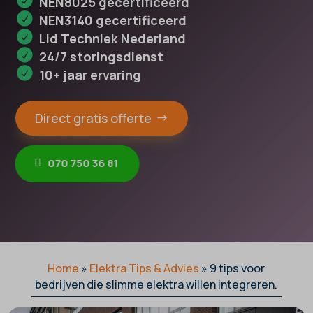
NEN8025 gecertificeerd
NEN3140 gecertificeerd
Lid Techniek Nederland
24/7 storingsdienst
10+ jaar ervaring
Direct gratis offerte
070 750 36 81
Home
»
Elektra Tips & Advies
»
9 tips voor
bedrijven die slimme elektra willen integreren.