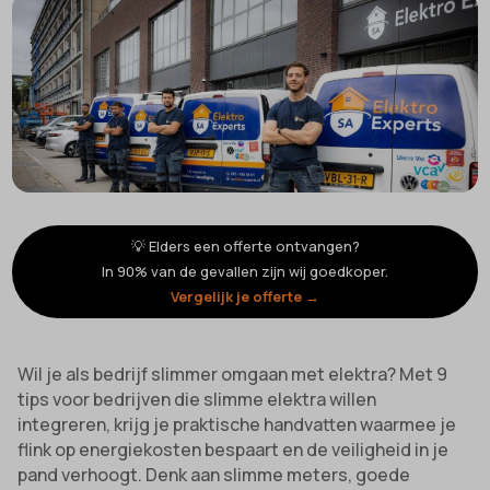
💡 Elders een offerte ontvangen?
In 90% van de gevallen zijn wij goedkoper.
Vergelijk je offerte →
Wil je als bedrijf slimmer omgaan met elektra? Met 9
tips voor bedrijven die slimme elektra willen
integreren, krijg je praktische handvatten waarmee je
flink op energiekosten bespaart en de veiligheid in je
pand verhoogt. Denk aan slimme meters, goede