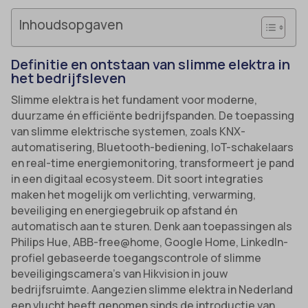
Inhoudsopgaven
Definitie en ontstaan van slimme elektra in
het bedrijfsleven
Slimme elektra is het fundament voor moderne,
duurzame én efficiënte bedrijfspanden. De toepassing
van slimme elektrische systemen, zoals KNX-
automatisering, Bluetooth-bediening, IoT-schakelaars
en real-time energiemonitoring, transformeert je pand
in een digitaal ecosysteem. Dit soort integraties
maken het mogelijk om verlichting, verwarming,
beveiliging en energiegebruik op afstand én
automatisch aan te sturen. Denk aan toepassingen als
Philips Hue, ABB-free@home, Google Home, LinkedIn-
profiel gebaseerde toegangscontrole of slimme
beveiligingscamera’s van Hikvision in jouw
bedrijfsruimte. Aangezien slimme elektra in Nederland
een vlucht heeft genomen sinds de introductie van