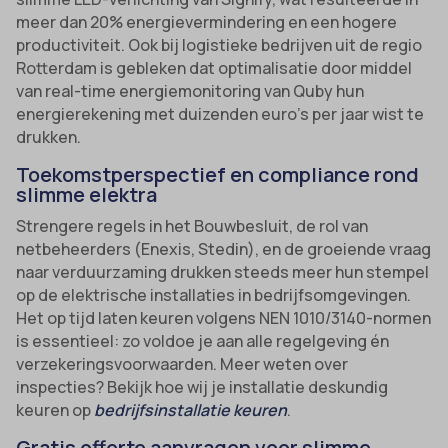
meer dan 20% energievermindering en een hogere
productiviteit. Ook bij logistieke bedrijven uit de regio
Rotterdam is gebleken dat optimalisatie door middel
van real-time energiemonitoring van Quby hun
energierekening met duizenden euro’s per jaar wist te
drukken.
Toekomstperspectief en compliance rond
slimme elektra
Strengere regels in het Bouwbesluit, de rol van
netbeheerders (Enexis, Stedin), en de groeiende vraag
naar verduurzaming drukken steeds meer hun stempel
op de elektrische installaties in bedrijfsomgevingen.
Het op tijd laten keuren volgens NEN 1010/3140-normen
is essentieel: zo voldoe je aan alle regelgeving én
verzekeringsvoorwaarden. Meer weten over
inspecties? Bekijk hoe wij je installatie deskundig
keuren op
bedrijfsinstallatie keuren
.
Gratis offerte aanvragen voor slimme