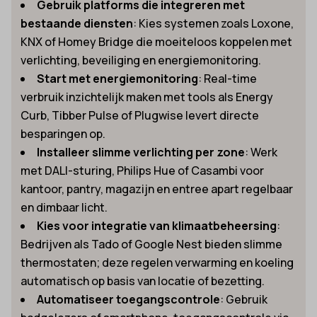
Gebruik platforms die integreren met
bestaande diensten
: Kies systemen zoals Loxone,
KNX of Homey Bridge die moeiteloos koppelen met
verlichting, beveiliging en energiemonitoring.
Start met energiemonitoring
: Real-time
verbruik inzichtelijk maken met tools als Energy
Curb, Tibber Pulse of Plugwise levert directe
besparingen op.
Installeer slimme verlichting per zone
: Werk
met DALI-sturing, Philips Hue of Casambi voor
kantoor, pantry, magazijn en entree apart regelbaar
en dimbaar licht.
Kies voor integratie van klimaatbeheersing
:
Bedrijven als Tado of Google Nest bieden slimme
thermostaten; deze regelen verwarming en koeling
automatisch op basis van locatie of bezetting.
Automatiseer toegangscontrole
: Gebruik