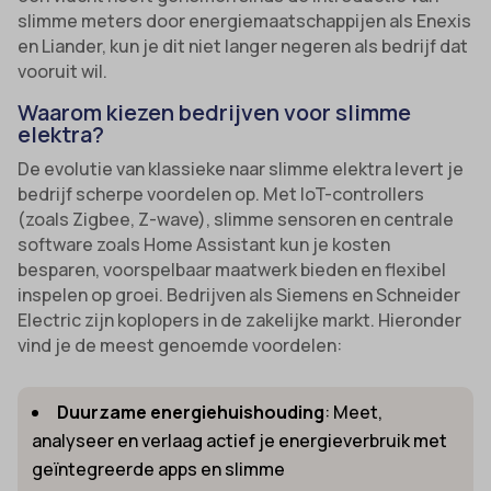
slimme meters door energiemaatschappijen als Enexis
en Liander, kun je dit niet langer negeren als bedrijf dat
vooruit wil.
Waarom kiezen bedrijven voor slimme
elektra?
De evolutie van klassieke naar slimme elektra levert je
bedrijf scherpe voordelen op. Met IoT-controllers
(zoals Zigbee, Z-wave), slimme sensoren en centrale
software zoals Home Assistant kun je kosten
besparen, voorspelbaar maatwerk bieden en flexibel
inspelen op groei. Bedrijven als Siemens en Schneider
Electric zijn koplopers in de zakelijke markt. Hieronder
vind je de meest genoemde voordelen:
Duurzame energiehuishouding
: Meet,
analyseer en verlaag actief je energieverbruik met
geïntegreerde apps en slimme