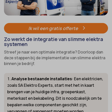
Ik wil een gratis offerte
Zo werkt de integratie van slimme elektra
systemen
Streef je naar een optimale integratie? Doorloop dan
deze stappen bij de implementatie van slimme elektra
binnen je bedrijf.
Analyse bestaande installaties
: Een elektricien,
zoals SA Elektro Experts, start met het in kaart
brengen van je huidige infra, groepenkast,
meterkast en bekabeling. Dit is noodzakelijk om te
bepalen welke componenten geschikt zijn,
vervangen of aangepast moeten worden.