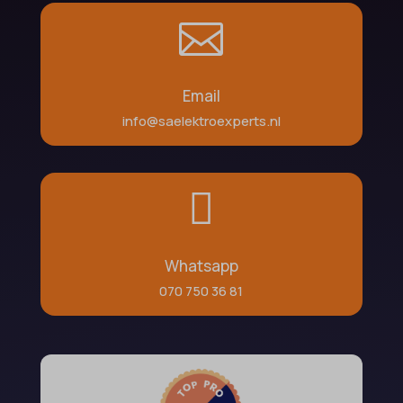

Email
info@saelektroexperts.nl

Whatsapp
070 750 36 81