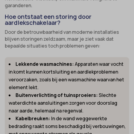
garanderen.
Hoe ontstaat een storing door
aardlekschakelaar?
Door de betrouwbaarheid van moderne installaties
blijven storingen zeldzaam, maar je ziet vaak dat
bepaalde situaties toch problemen geven:
Lekkende wasmachines:
Apparaten waar vocht
in komt kunnen kortsluiting en aardlekproblemen
veroorzaken, zoals bij een wasmachine waarvan het
element lekt.
Buitenverlichting of tuinsproeiers:
Slechte
waterdichte aansluitingen zorgen voor doorslag
naar aarde, helemaal na regenval.
Kabelbreuken:
In de wand weggewerkte
bedrading raakt soms beschadigd bij verbouwingen,
met ongewenste stromen als gevolg.