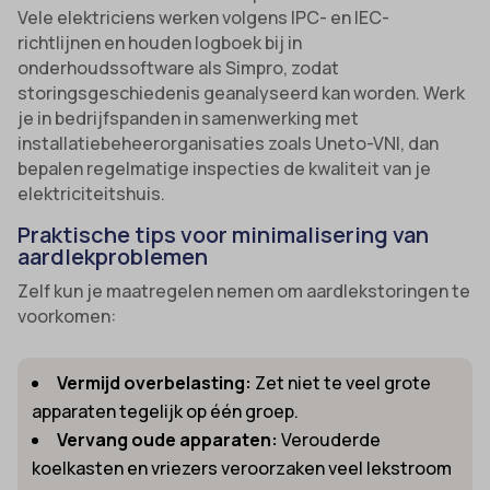
Vele elektriciens werken volgens IPC- en IEC-
richtlijnen en houden logboek bij in
onderhoudssoftware als Simpro, zodat
storingsgeschiedenis geanalyseerd kan worden. Werk
je in bedrijfspanden in samenwerking met
installatiebeheerorganisaties zoals Uneto-VNI, dan
bepalen regelmatige inspecties de kwaliteit van je
elektriciteitshuis.
Praktische tips voor minimalisering van
aardlekproblemen
Zelf kun je maatregelen nemen om aardlekstoringen te
voorkomen:
Vermijd overbelasting:
Zet niet te veel grote
apparaten tegelijk op één groep.
Vervang oude apparaten:
Verouderde
koelkasten en vriezers veroorzaken veel lekstroom