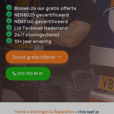
Binnen 24 uur gratis offerte
NEN8025 gecertificeerd
NEN3140 gecertificeerd
Lid Techniek Nederland
24/7 storingsdienst
10+ jaar ervaring
Direct gratis offerte
070 750 36 81
Home
»
Storingen & Reparaties
»
Hoe laat je