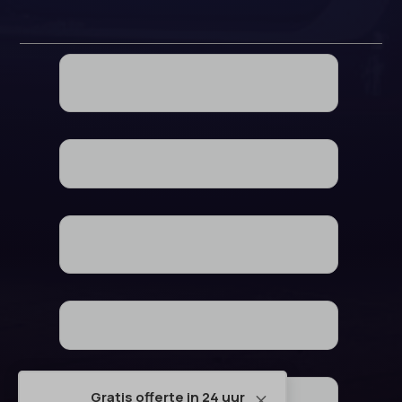
Gratis offerte in 24 uur
M