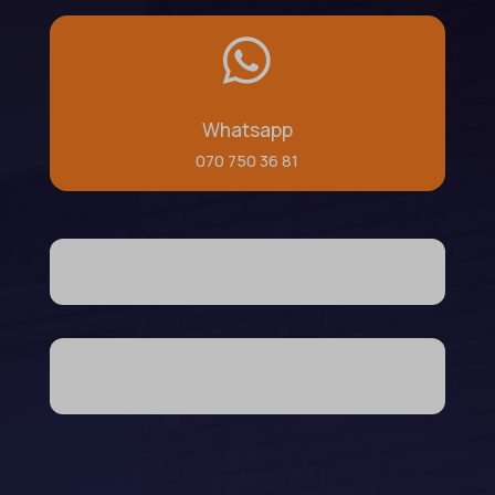

Whatsapp
070 750 36 81