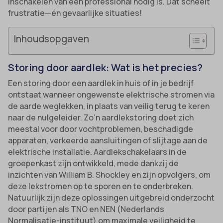
inschakelen van een professional nodig is. Dat scheelt
frustratie—én gevaarlijke situaties!
Inhoudsopgaven
Storing door aardlek: Wat is het precies?
Een storing door een aardlek in huis of in je bedrijf
ontstaat wanneer ongewenste elektrische stromen via
de aarde weglekken, in plaats van veilig terug te keren
naar de nulgeleider. Zo’n aardlekstoring doet zich
meestal voor door vochtproblemen, beschadigde
apparaten, verkeerde aansluitingen of slijtage aan de
elektrische installatie. Aardlekschakelaars in de
groepenkast zijn ontwikkeld, mede dankzij de
inzichten van William B. Shockley en zijn opvolgers, om
deze lekstromen op te sporen en te onderbreken.
Natuurlijk zijn deze oplossingen uitgebreid onderzocht
door partijen als TNO en NEN (Nederlands
Normalisatie-instituut) om maximale veiligheid te