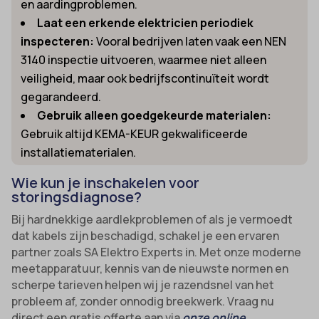
en aardingproblemen.
Laat een erkende elektricien periodiek
inspecteren:
Vooral bedrijven laten vaak een NEN
3140 inspectie uitvoeren, waarmee niet alleen
veiligheid, maar ook bedrijfscontinuïteit wordt
gegarandeerd.
Gebruik alleen goedgekeurde materialen:
Gebruik altijd KEMA-KEUR gekwalificeerde
installatiematerialen.
Wie kun je inschakelen voor
storingsdiagnose?
Bij hardnekkige aardlekproblemen of als je vermoedt
dat kabels zijn beschadigd, schakel je een ervaren
partner zoals SA Elektro Experts in. Met onze moderne
meetapparatuur, kennis van de nieuwste normen en
scherpe tarieven helpen wij je razendsnel van het
probleem af, zonder onnodig breekwerk. Vraag nu
direct een gratis offerte aan via
onze online