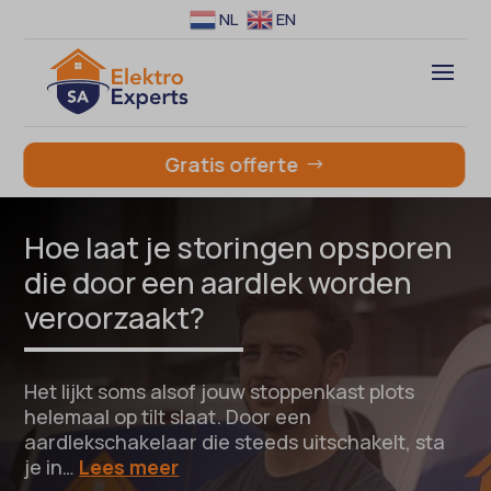
NL
EN
Gratis offerte
Hoe laat je storingen opsporen
die door een aardlek worden
veroorzaakt?
Het lijkt soms alsof jouw stoppenkast plots
helemaal op tilt slaat. Door een
aardlekschakelaar die steeds uitschakelt, sta
je in…
Lees meer