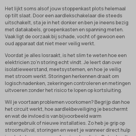
Het lijkt soms alsof jouw stoppenkast plots helemaal
op tilt slaat. Door een aardlekschakelaar die steeds
uitschakelt, sta je in het donker en ben je ineens bezig
met datakabels, groepenkasten en spanning meten.
Vaak ligt de oorzaak bij schade, vocht of gewoon een
oud apparaat dat niet meer veilig werkt.
Voordat je alles losraakt, is het slim te weten hoe een
elektricien zo’n storing echt vindt. Je leert dan over
isolatieweerstand, meetsystemen, en hoe je veilig
met stroom werkt. Storingen herkennen draait om
logisch nadenken, zekeringen controleren en metingen
uitvoeren zonder het risico te lopen op kortsluiting.
Wil je voortaan problemen voorkomen? Begrijp dan hoe
het circuit werkt, hoe aardlekbeveiliging je beschermt
en wat de invloed is van bijvoorbeeld warm
watergebruik of nieuwe installaties. Zo heb je grip op
stroomuitval, storingen en weet je wanneer direct hulp