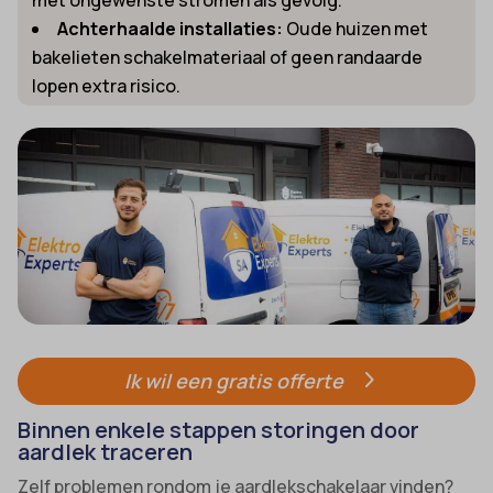
Achterhaalde installaties:
Oude huizen met
bakelieten schakelmateriaal of geen randaarde
lopen extra risico.
Ik wil een gratis offerte
Binnen enkele stappen storingen door
aardlek traceren
Zelf problemen rondom je aardlekschakelaar vinden?