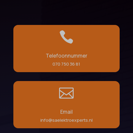

Telefoonnummer
070 750 36 81

Email
info@saelektroexperts.nl