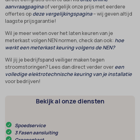
aanvraagpagina
of vergelijk onze prijs met eerdere
offertes op
deze vergelijkingspagina
– wij geven altijd
laagste prijsgarantie!
Wil je meer weten over het laten keuren van je
meterkast volgen NEN normen, check dan ook:
hoe
werkt een meterkast keuring volgens de NEN?
Wil jij je bedrijfspand veiliger maken tegen
stroomstoringen? Lees dan direct verder over
een
volledige elektrotechnische keuring van je installatie
voor bedrijven!
Bekijk al onze diensten
Spoedservice
3 Fasen aansluiting
Groepenkast