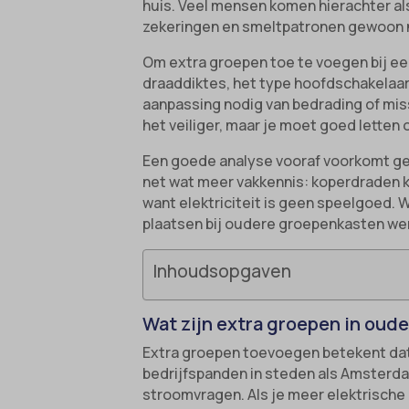
huis. Veel mensen komen hierachter als
zekeringen en smeltpatronen gewoon 
Om extra groepen toe te voegen bij een
draaddiktes, het type hoofdschakelaar
aanpassing nodig van bedrading of mi
het veiliger, maar je moet goed letten 
Een goede analyse vooraf voorkomt ged
net wat meer vakkennis: koperdraden ku
want elektriciteit is geen speelgoed. W
plaatsen bij oudere groepenkasten werk
Inhoudsopgaven
Wat zijn extra groepen in ou
Extra groepen toevoegen betekent dat
bedrijfspanden in steden als Amsterda
stroomvragen. Als je meer elektrische 