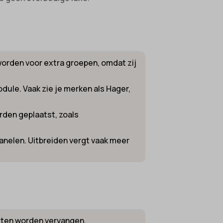
worden voor extra groepen, omdat zij
odule. Vaak zie je merken als Hager,
rden geplaatst, zoals
anelen. Uitbreiden vergt vaak meer
oeten worden vervangen.