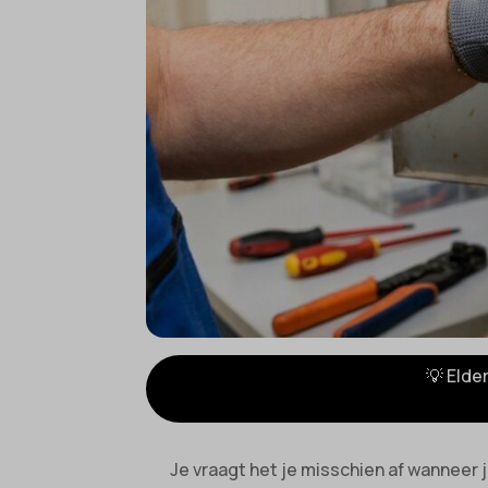
💡 Elde
Je vraagt het je misschien af wanneer 