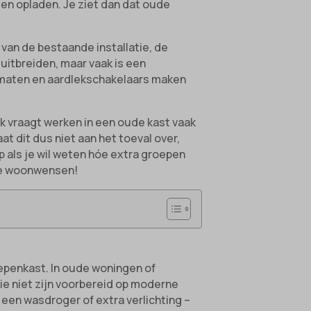
len opladen. Je ziet dan dat oude
 van de bestaande installatie, de
uitbreiden, maar vaak is een
omaten en aardlekschakelaars maken
k vraagt werken in een oude kast vaak
t dit dus niet aan het toeval over,
op als je wil weten hóe extra groepen
 je woonwensen!
epenkast. In oude woningen of
ie niet zijn voorbereid op moderne
 een wasdroger of extra verlichting –