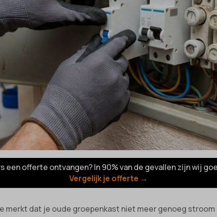
rs een offerte ontvangen? In 90% van de gevallen zijn wij go
Vergelijk je offerte →
je merkt dat je oude groepenkast niet meer genoeg stroom l