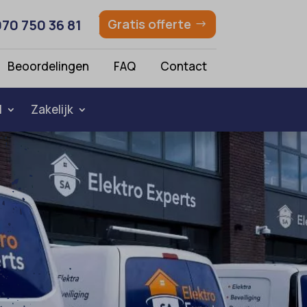
070 750 36 81
Gratis offerte
Beoordelingen
FAQ
Contact
l
Zakelijk