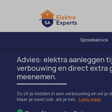
Spoedservice
Advies: elektra aanleggen t
verbouwing en direct extra
meenemen.
Zo zit je midden in een verbouwing en wil je 
Maar je weet ook: als je het…
Lees meer