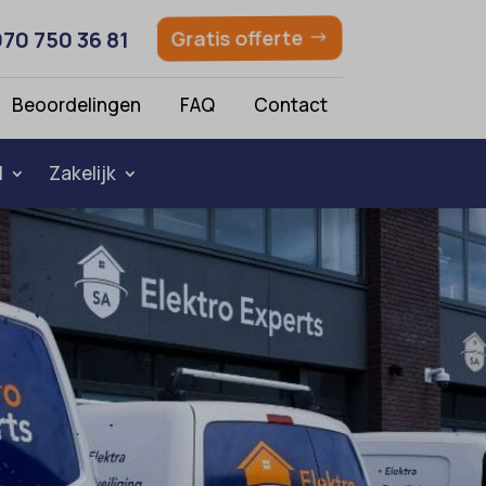
070 750 36 81
Gratis offerte
Beoordelingen
FAQ
Contact
l
Zakelijk