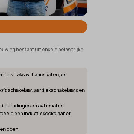
bouwing bestaat uit enkele belangrijke
at je straks wilt aansluiten, en
oofdschakelaar, aardlekschakelaars en
or bedradingen en automaten.
rbeeld een inductiekookplaat of
ten doen.