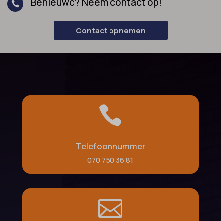
Benieuwd? Neem contact op!

Contact opnemen

Telefoonnummer
070 750 36 81
