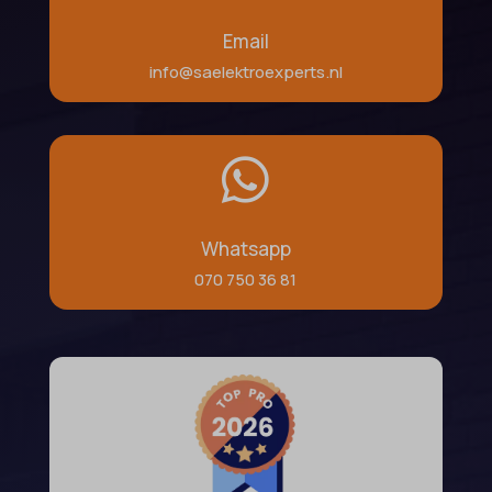
Email
info@saelektroexperts.nl

Whatsapp
070 750 36 81