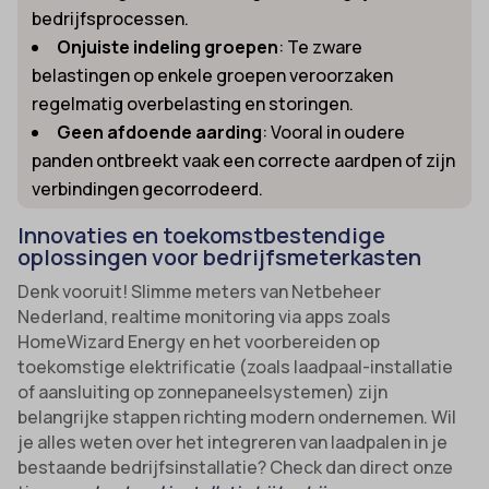
bedrijfsprocessen.
Onjuiste indeling groepen
: Te zware
belastingen op enkele groepen veroorzaken
regelmatig overbelasting en storingen.
Geen afdoende aarding
: Vooral in oudere
panden ontbreekt vaak een correcte aardpen of zijn
verbindingen gecorrodeerd.
Innovaties en toekomstbestendige
oplossingen voor bedrijfsmeterkasten
Denk vooruit! Slimme meters van Netbeheer
Nederland, realtime monitoring via apps zoals
HomeWizard Energy en het voorbereiden op
toekomstige elektrificatie (zoals laadpaal-installatie
of aansluiting op zonnepaneelsystemen) zijn
belangrijke stappen richting modern ondernemen. Wil
je alles weten over het integreren van laadpalen in je
bestaande bedrijfsinstallatie? Check dan direct onze