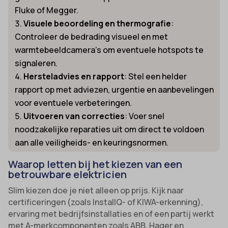
Fluke of Megger.
Visuele beoordeling en thermografie
:
Controleer de bedrading visueel en met
warmtebeeldcamera’s om eventuele hotspots te
signaleren.
Hersteladvies en rapport
: Stel een helder
rapport op met adviezen, urgentie en aanbevelingen
voor eventuele verbeteringen.
Uitvoeren van correcties
: Voer snel
noodzakelijke reparaties uit om direct te voldoen
aan alle veiligheids- en keuringsnormen.
Waarop letten bij het kiezen van een
betrouwbare elektricien
Slim kiezen doe je niet alleen op prijs. Kijk naar
certificeringen (zoals InstallQ- of KIWA-erkenning),
ervaring met bedrijfsinstallaties en of een partij werkt
met A-merkcomponenten zoals ABB, Hager en