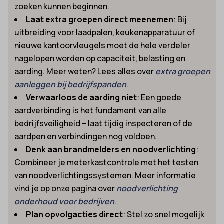
zoeken kunnen beginnen.
Laat extra groepen direct meenemen
: Bij
uitbreiding voor laadpalen, keukenapparatuur of
nieuwe kantoorvleugels moet de hele verdeler
nagelopen worden op capaciteit, belasting en
aarding. Meer weten? Lees alles over
extra groepen
aanleggen bij bedrijfspanden
.
Verwaarloos de aarding niet
: Een goede
aardverbinding is het fundament van alle
bedrijfsveiligheid – laat tijdig inspecteren of de
aardpen en verbindingen nog voldoen.
Denk aan brandmelders en noodverlichting
:
Combineer je meterkastcontrole met het testen
van noodverlichtingssystemen. Meer informatie
vind je op onze pagina over
noodverlichting
onderhoud voor bedrijven
.
Plan opvolgacties direct
: Stel zo snel mogelijk