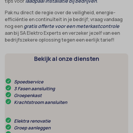
tips voor
laadpaal installatie bij bedrijven
.
Pak nu direct de regie over de veiligheid, energie-
efficiëntie en continuïteit in je bedrijf; vraag vandaag
nog een
gratis offerte voor een meterkastcontrole
aan bij SA Elektro Experts en verzeker jezelf van een
bedrijfszekere oplossing tegen een eerlijk tarief!
Bekijk al onze diensten
Spoedservice
3 Fasen aansluiting
Groepenkast
Krachtstroom aansluiten
Elektra renovatie
Groep aanleggen