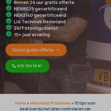
Binnen 24 uur gratis offerte
NEN8025 gecertificeerd
NEN3140 gecertificeerd
Lid Techniek Nederland
24/7 storingsdienst
10+ jaar ervaring
Direct gratis offerte
070 750 36 81
Home
»
Meterkast Problemen
»
10 tips voor
bedrijven bij het laten controleren van