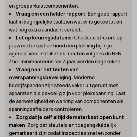
en groepenkastcomponenten.
Vraag om een helder rapport
: Een goed rapport
laat in begrijpelijke taal zien wat er is getoetst en
wat nog extra aandacht vereist.
Let op keuringsdatums
: Check de stickers op
jouw meterkast en houd een planning bij in je
agenda. Veel installaties moeten volgens de NEN
3140 minimaal eens per 3 jaar worden nagekeken.
Vraag naar het testen van
overspanningsbeveiliging
: Moderne
bedrijfspanden zijn steeds vaker uitgerust met
apparaten die gevoelig zijn voor piekspanning. Laat
de aanwezigheid en werking van componenten als
spanningsafleiders controleren.
Zorg dat je zelf altijd de meterkast open kunt
maken
: Zorg dat sleutels en toegang duidelijk
gemarkeerd zijn zodat inspecties snel en zonder