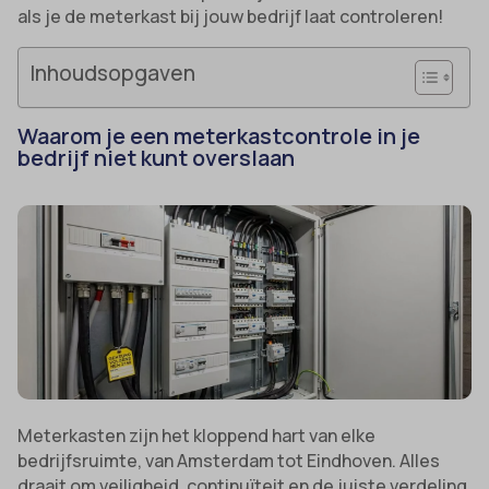
als je de meterkast bij jouw bedrijf laat controleren!
Inhoudsopgaven
Waarom je een meterkastcontrole in je
bedrijf niet kunt overslaan
Meterkasten zijn het kloppend hart van elke
bedrijfsruimte, van Amsterdam tot Eindhoven. Alles
draait om veiligheid, continuïteit en de juiste verdeling