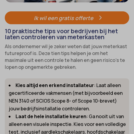
Ik wil een gratis offerte
10 praktische tips voor bedrijven bij het
laten controleren van meterkasten
Als ondernemer wil je zeker weten dat jouw meterkast
futureproof is. Deze tien tips helpen je om het
maximale uit een controle te halen en geen risico’s te
lopen op ongemerkte gebreken.
Kies altijd een erkend installateur
: Laat alleen
gecertificeerde vakmensen (met bijvoorbeeld een
NEN 3140 of SCIOS Scope 8- of Scope 10-brevet)
jouw bedrijfsinstallatie controleren.
Laat de hele installatie keuren
: Ga nooit uit van
alleen een visuele inspectie. Kies voor een volledige
test, inclusief aardlekschakelaars, hoofdschakelaar