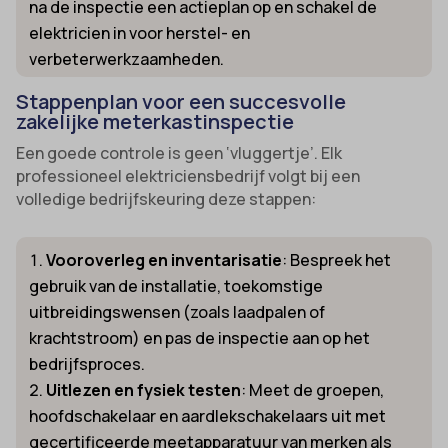
na de inspectie een actieplan op en schakel de
elektricien in voor herstel- en
verbeterwerkzaamheden.
Stappenplan voor een succesvolle
zakelijke meterkastinspectie
Een goede controle is geen ‘vluggertje’. Elk
professioneel elektriciensbedrijf volgt bij een
volledige bedrijfskeuring deze stappen:
Vooroverleg en inventarisatie
: Bespreek het
gebruik van de installatie, toekomstige
uitbreidingswensen (zoals laadpalen of
krachtstroom) en pas de inspectie aan op het
bedrijfsproces.
Uitlezen en fysiek testen
: Meet de groepen,
hoofdschakelaar en aardlekschakelaars uit met
gecertificeerde meetapparatuur van merken als