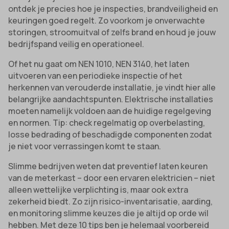
ontdek je precies hoe je inspecties, brandveiligheid en
keuringen goed regelt. Zo voorkom je onverwachte
storingen, stroomuitval of zelfs brand en houd je jouw
bedrijfspand veilig en operationeel.
Of het nu gaat om NEN 1010, NEN 3140, het laten
uitvoeren van een periodieke inspectie of het
herkennen van verouderde installatie, je vindt hier alle
belangrijke aandachtspunten. Elektrische installaties
moeten namelijk voldoen aan de huidige regelgeving
en normen. Tip: check regelmatig op overbelasting,
losse bedrading of beschadigde componenten zodat
je niet voor verrassingen komt te staan.
Slimme bedrijven weten dat preventief laten keuren
van de meterkast – door een ervaren elektricien – niet
alleen wettelijke verplichting is, maar ook extra
zekerheid biedt. Zo zijn risico-inventarisatie, aarding,
en monitoring slimme keuzes die je altijd op orde wil
hebben. Met deze 10 tips ben je helemaal voorbereid