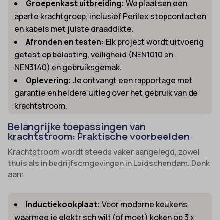
Groepenkast uitbreiding:
We plaatsen een
aparte krachtgroep, inclusief Perilex stopcontacten
en kabels met juiste draaddikte.
Afronden en testen:
Elk project wordt uitvoerig
getest op belasting, veiligheid (NEN1010 en
NEN3140) en gebruiksgemak.
Oplevering:
Je ontvangt een rapportage met
garantie en heldere uitleg over het gebruik van de
krachtstroom.
Belangrijke toepassingen van
krachtstroom: Praktische voorbeelden
Krachtstroom wordt steeds vaker aangelegd, zowel
thuis als in bedrijfsomgevingen in Leidschendam. Denk
aan:
Inductiekookplaat:
Voor moderne keukens
waarmee je elektrisch wilt (of moet) koken op 3 x