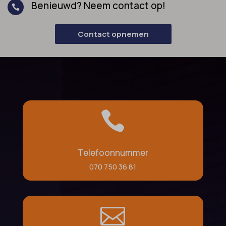
Benieuwd? Neem contact op!

Contact opnemen

Telefoonnummer
070 750 36 81
