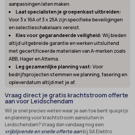
aanpassingen laten maken.
Laat specialisten je groepenkast uitbreiden:
Voor 3 x 16A of 3 x 25A zijn specifieke beveiligingen
en selectieschakelaars vereist.
Kies voor gegarandeerde veiligheid:
Wij bieden
altijd uitgebreide garantie en werken uitsluitend
met gecertificeerde materialen van A-merken zoals
ABB, Hager en Attema.
Leg gezamenlijke planning vast:
Voor
bedrijfsprojecten stemmen we planning, fasering en
opleverdatum altijd met je af.
Vraag direct je gratis krachtstroom offerte
aan voor Leidschendam
Wil je snel precies weten waar je aan toe bent qua prijs
en planning voor krachtstroom aansluiten in
Leidschendam? Vraag dan vandaag nog een
vrijblijvende en snelle offerte aan
bij SA Elektro