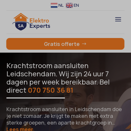
NL
EN
Gratis offerte
Krachtstroom aansluiten
Leidschendam. Wij zijn 24 uur 7
dagen per week bereikbaar. Bel
direct
070 750 36 81
Krachtstroom aansluiten in Leidschendam doe
je niet zomaar. Je krijgt te maken met extra
sterke groepen, een aparte krachtgroep in…
Lees meer