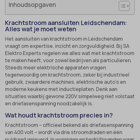
Inhoudsopgaven
Krachtstroom aansluiten Leidschendam:
Alles wat je moet weten
Het aansluiten van krachtstroom in Leidschendam
vraagt om expertise, inzicht en zorgvuldigheid. Bij SA
Elektro Experts regelen we alles wat met krachtstroom
te maken heeft, voor zowel bedrijven als particulieren.
Steeds meer elektrische apparaten vragen
tegenwoordig om krachtstroom, zeker bij industrieel
gebruik, zwaardere machines, elektrische auto’s en
moderne keukens met inductieplaten. Denk aan
situaties waarbij gewone 220V simpelweg niet volstaat
en driefasenspanning noodzakelijk is.
Wat houdt krachtstroom precies in?
Krachtstroom – officieel bekend als driefasenspanning
van 400 volt – wordt via drie stroomdraden en één
nuldraad geleverd. In woningen en bedrijfspanden waar