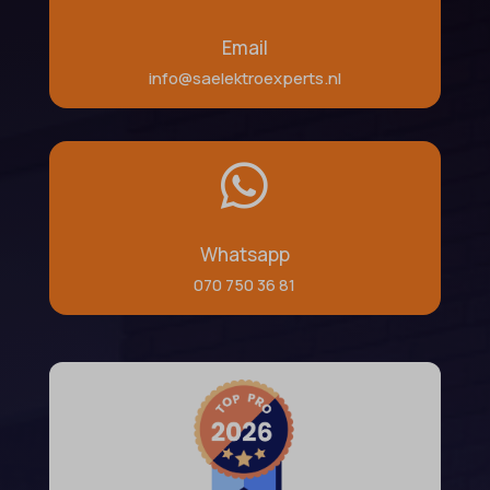
Email
info@saelektroexperts.nl

Whatsapp
070 750 36 81