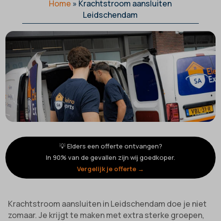
Home
»
Krachtstroom aansluiten
Leidschendam
💡 Elders een offerte ontvangen?
In 90% van de gevallen zijn wij goedkoper.
Vergelijk je offerte →
Krachtstroom aansluiten in Leidschendam doe je niet
zomaar. Je krijgt te maken met extra sterke groepen,