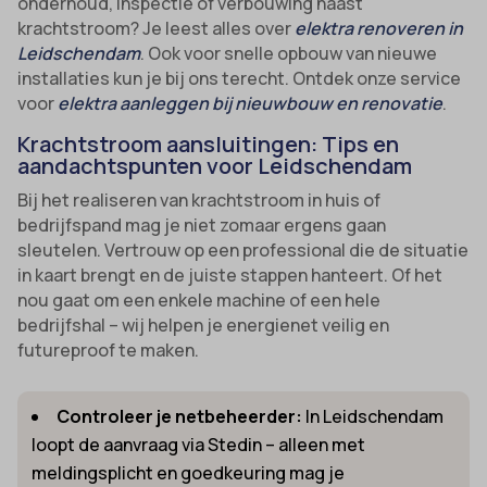
onderhoud, inspectie of verbouwing naast
krachtstroom? Je leest alles over
elektra renoveren in
Leidschendam
. Ook voor snelle opbouw van nieuwe
installaties kun je bij ons terecht. Ontdek onze service
voor
elektra aanleggen bij nieuwbouw en renovatie
.
Krachtstroom aansluitingen: Tips en
aandachtspunten voor Leidschendam
Bij het realiseren van krachtstroom in huis of
bedrijfspand mag je niet zomaar ergens gaan
sleutelen. Vertrouw op een professional die de situatie
in kaart brengt en de juiste stappen hanteert. Of het
nou gaat om een enkele machine of een hele
bedrijfshal – wij helpen je energienet veilig en
futureproof te maken.
Controleer je netbeheerder:
In Leidschendam
loopt de aanvraag via Stedin – alleen met
meldingsplicht en goedkeuring mag je