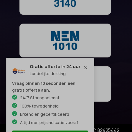
Gratis offerte in 24 uur
M
Landelijke dekking.
Vraag binnen 10 seconden een
gratis offerte aan.
24/7 Storingsdienst
100% tevredenheid
Erkend en gecertificeerd
Altijd een prijsindicatie vooraf
© Copyright SA Elektro Experts - KVK: 82425442