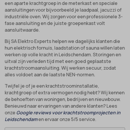
een aparte krachtgroep in de meterkast en speciale
aansluitingen voor bijvoorbeeld je laadpaal, jacuzzi of
industriële oven. Wij zorgen voor een professionele 3-
fase aansluiting en de juiste groepenkast volt
aansluitwaarde.
Bij SA Elektro Experts helpen we dagelijks klanten die
hun elektrisch fornuis, laadstation of sauna willen laten
werken op volle kracht in Leidschendam. Storingen en
uitval zijn verleden tijd met een goed geplaatste
krachtstroomaansluiting. Wij werken secuur, zodat
alles voldoet aan de laatste NEN-normen.
Twijfel je of je een krachtstroominstallatie,
krachtgroep of extra vermogen nodig hebt? Wij kennen
de behoeften van woningen, bedrijven en nieuwbouw.
Benieuwd naar ervaringen van andere klanten? Lees
onze
Google reviews voor krachtstroomprojecten in
Leidschendam
en ervaar onze 5/5 service.