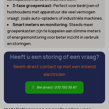
3-fase groepenkast:
Perfect voor bedrijven of
huishoudens met apparatuur die veel vermogen
vraagt, zoals auto-opladers of industriële machines.
Smart meters en monitoring:
Steeds meer
groepenkasten zijn te koppelen aan slimme meters
of energiemonitoring voor beter inzicht in verbruik
en storingen.
Heeft u een storing of een vraag?
Neem direct contact op met een erkend
electricien
Bel direct: 070 750 36 81