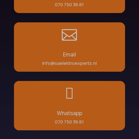
070 750 36 81

Email
info@saelektroexperts.nl

Whatsapp
070 750 36 81