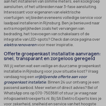
aan het installeren van slimme meters, een kookgroep
aansluiten, of het uitbreiden naar 3-fase aansluiting.
Interessant voor eigenaren van elektrische
voertuigen: wij bieden eveneens volledige service voor
laadpaal installeren in Rijnsburg. Ben je benieuwd naar
extra mogelijkheden zoals het vervangen van
bedrading, het toevoegen van schakelaars of de
integratie van LED-spots? Check dan onze pagina over
elektra renoveren
voor meer inspiratie.
Offerte groepenkast installatie aanvragen:
snel, transparant en zorgeloos geregeld
Wil jij weten wat een veilige en duurzame groepenkast
installatie in Rijnsburg voor jouw situatie kost? Vraag
vandaag nog een
vrijblijvende offerte aan voor
groepenkast installatie
. Binnen 24 uur ontvang je een
passend aanbod. Meer weten of direct advies? Bel of
WhatsApp ons op 070-7503681 of stuur je vraag naar
info@saelektroexperts.nl. Bij SA Elektro Experts kies je
voor zekerheid, snelheid en service van het hoogste