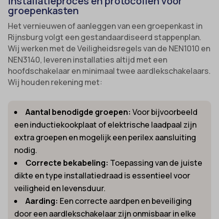
Installatieproces en protocollen voor
groepenkasten
Het vernieuwen of aanleggen van een groepenkast in
Rijnsburg volgt een gestandaardiseerd stappenplan.
Wij werken met de Veiligheidsregels van de NEN1010 en
NEN3140, leveren installaties altijd met een
hoofdschakelaar en minimaal twee aardlekschakelaars.
Wij houden rekening met:
Aantal benodigde groepen:
Voor bijvoorbeeld
een inductiekookplaat of elektrische laadpaal zijn
extra groepen en mogelijk een perilex aansluiting
nodig.
Correcte bekabeling:
Toepassing van de juiste
dikte en type installatiedraad is essentieel voor
veiligheid en levensduur.
Aarding:
Een correcte aardpen en beveiliging
door een aardlekschakelaar zijn onmisbaar in elke