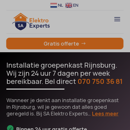
NL
EN
Gratis offerte
Installatie groepenkast Rijnsburg.
Wij zijn 24 uur 7 dagen per week
bereikbaar. Bel direct
070 750 36 81
Wanneer je denkt aan installatie groepenkast
in Rijnsburg, wil je gewoon dat alles goed
geregeld is. Bij SA Elektro Experts…
Lees meer
Binnen 24 uur gratis offerte