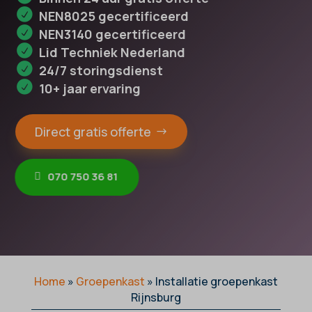
NEN8025 gecertificeerd
NEN3140 gecertificeerd
Lid Techniek Nederland
24/7 storingsdienst
10+ jaar ervaring
Direct gratis offerte
070 750 36 81
Home
»
Groepenkast
»
Installatie groepenkast
Rijnsburg