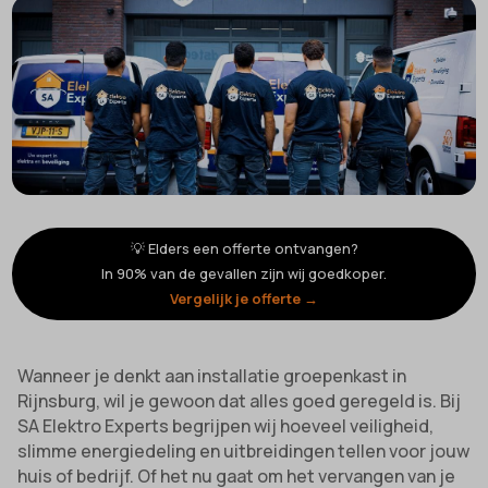
💡 Elders een offerte ontvangen?
In 90% van de gevallen zijn wij goedkoper.
Vergelijk je offerte →
Wanneer je denkt aan installatie groepenkast in
Rijnsburg, wil je gewoon dat alles goed geregeld is. Bij
SA Elektro Experts begrijpen wij hoeveel veiligheid,
slimme energiedeling en uitbreidingen tellen voor jouw
huis of bedrijf. Of het nu gaat om het vervangen van je