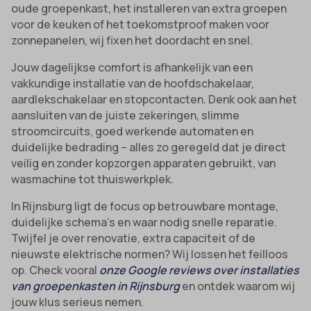
oude groepenkast, het installeren van extra groepen
voor de keuken of het toekomstproof maken voor
zonnepanelen, wij fixen het doordacht en snel.
Jouw dagelijkse comfort is afhankelijk van een
vakkundige installatie van de hoofdschakelaar,
aardlekschakelaar en stopcontacten. Denk ook aan het
aansluiten van de juiste zekeringen, slimme
stroomcircuits, goed werkende automaten en
duidelijke bedrading – alles zo geregeld dat je direct
veilig en zonder kopzorgen apparaten gebruikt, van
wasmachine tot thuiswerkplek.
In Rijnsburg ligt de focus op betrouwbare montage,
duidelijke schema’s en waar nodig snelle reparatie.
Twijfel je over renovatie, extra capaciteit of de
nieuwste elektrische normen? Wij lossen het feilloos
op. Check vooral
onze Google reviews over installaties
van groepenkasten in Rijnsburg
en ontdek waarom wij
jouw klus serieus nemen.