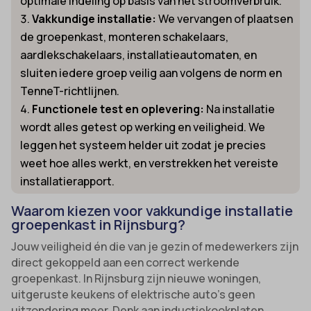
optimale indeling op basis van het stroomverbruik.
Vakkundige installatie:
We vervangen of plaatsen
de groepenkast, monteren schakelaars,
aardlekschakelaars, installatieautomaten, en
sluiten iedere groep veilig aan volgens de norm en
TenneT-richtlijnen.
Functionele test en oplevering:
Na installatie
wordt alles getest op werking en veiligheid. We
leggen het systeem helder uit zodat je precies
weet hoe alles werkt, en verstrekken het vereiste
installatierapport.
Waarom kiezen voor vakkundige installatie
groepenkast in Rijnsburg?
Jouw veiligheid én die van je gezin of medewerkers zijn
direct gekoppeld aan een correct werkende
groepenkast. In Rijnsburg zijn nieuwe woningen,
uitgeruste keukens of elektrische auto’s geen
uitzondering meer. Denk aan inductiekookplaten,