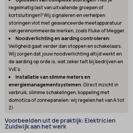
regelmatig last van uitvallende groepen of
kortsluitingen? Wij signaleren en verhelpen
storingen vlot met geavanceerde meetapparatuur
van gerenommeerde merken, zoals Fluke of Megger.
Noodverlichting en aarding controleren
:
Veiligheid gaat verder dan stoppen en schakelaars.
Wij zorgen dat jouw noodverlichting altijd werkt en
de aarding op orde is, wat zeker telt bij bedrijven en
VvE’s.
Installatie van slimme meters en
energiemanagementsystemen
: Direct inzicht in
verbruik, slimme schakelingen, koppeling met
domotica of zonnepanelen: wij regelen het van A tot
Z!
Voorbeelden uit de praktijk: Elektricien
Zuidwijk aan het werk