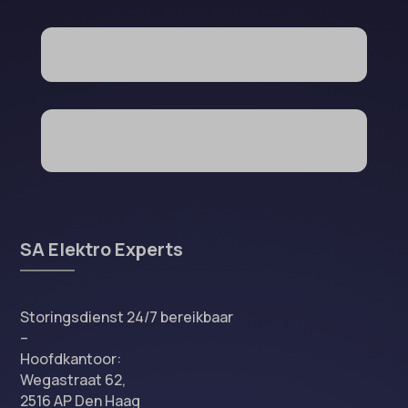
SA Elektro Experts
Storingsdienst 24/7 bereikbaar
–
Hoofdkantoor:
Wegastraat 62,
2516 AP Den Haag