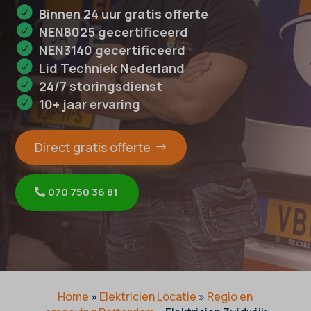
Binnen 24 uur gratis offerte
NEN8025 gecertificeerd
NEN3140 gecertificeerd
Lid Techniek Nederland
24/7 storingsdienst
10+ jaar ervaring
Direct gratis offerte
070 750 36 81
Home
»
Elektricien Locatie
»
Regio en