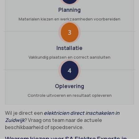
Planning
Materialen kiezen en werkzaamheden voorbereiden
3
Installatie
Vakkundig plaatsen en correct aansluiten
4
Oplevering
Controle uitvoeren en resultaat opleveren
Wil je direct een
elektricien direct inschakelen in
Zuidwijk
? Vraag ons team naar de actuele
beschikbaarheid of spoedservice.
Waarom kiezen voor SA Elektro Experts in