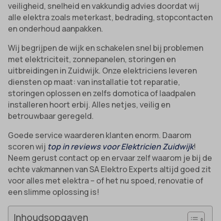
veiligheid, snelheid en vakkundig advies doordat wij
alle elektra zoals meterkast, bedrading, stopcontacten
en onderhoud aanpakken.
Wij begrijpen de wijk en schakelen snel bij problemen
met elektriciteit, zonnepanelen, storingen en
uitbreidingen in Zuidwijk. Onze elektriciens leveren
diensten op maat: van installatie tot reparatie,
storingen oplossen en zelfs domotica of laadpalen
installeren hoort erbij. Alles netjes, veilig en
betrouwbaar geregeld.
Goede service waarderen klanten enorm. Daarom
scoren wij
top in reviews voor Elektricien Zuidwijk
!
Neem gerust contact op en ervaar zelf waarom je bij de
echte vakmannen van SA Elektro Experts altijd goed zit
voor alles met elektra – of het nu spoed, renovatie of
een slimme oplossing is!
Inhoudsopgaven