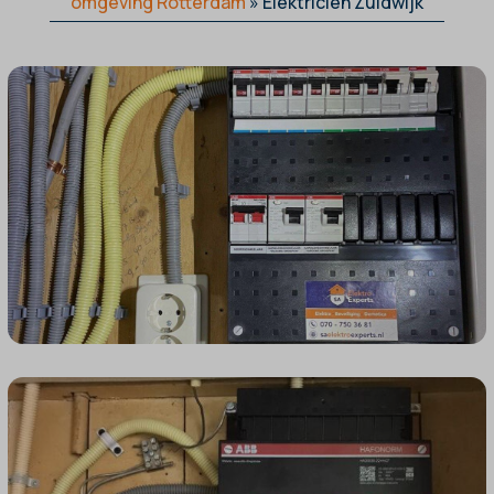
omgeving Rotterdam
»
Elektricien Zuidwijk