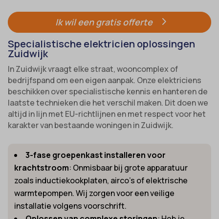
Ik wil een gratis offerte
Specialistische elektricien oplossingen
Zuidwijk
In Zuidwijk vraagt elke straat, wooncomplex of
bedrijfspand om een eigen aanpak. Onze elektriciens
beschikken over specialistische kennis en hanteren de
laatste technieken die het verschil maken. Dit doen we
altijd in lijn met EU-richtlijnen en met respect voor het
karakter van bestaande woningen in Zuidwijk.
3-fase groepenkast installeren voor
krachtstroom
: Onmisbaar bij grote apparatuur
zoals inductiekookplaten, airco’s of elektrische
warmtepompen. Wij zorgen voor een veilige
installatie volgens voorschrift.
Oplossen van complexe storingen
: Heb je