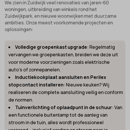
We zien in Zuidwijk veel renovaties van jaren-60
woningen, uitbreiding van winkels rond het
Zuidwijkpark, en nieuwe woonwijken met duurzame
ambities. Onze meest voorkomende projecten en
oplossingen:
Volledige groepenkast upgrade
: Regelmatig
vervangen we groepenkasten, breiden we deze uit
voor moderne voorzieningen zoals elektrische
auto’s of zonnepanelen.
Inductiekookplaat aansluiten en Perilex
stopcontact installeren
: Nieuwe keuken? Wij
realiseren de complete aansluiting veilig en conform
de normen.
Tuinverlichting of oplaadpunt in de schuur
: Van
een functionele buitenlamp tot de aanleg van
stroom in de tuin, alles wordt professioneel
verzorgd – inclusief aarding en stroom naar je