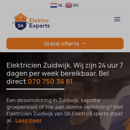
NL
EN
Gratis offerte
Elektricien Zuidwijk. Wij zijn 24 uur 7
dagen per week bereikbaar. Bel
direct
070 750 36 81
Een stroomstoring in Zuidwijk, kapotte
groepenkast of toe aan slimme verlichting? Met
Elektricien Zuidwijk van SA Elektro Experts staat
je…
Lees meer