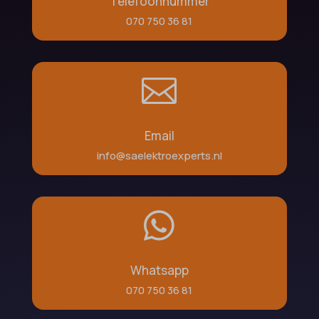
Telefoonnummer
070 750 36 81

Email
info@saelektroexperts.nl

Whatsapp
070 750 36 81