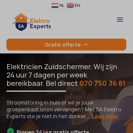
NL
EN
Gratis offerte
Elektricien Zuidschermer. Wij zijn
24 uur 7 dagen per week
bereikbaar. Bel direct
070 750 36 81
Stroomstoring in huis of wil je jouw
groepenkast laten vervangen? Met SA Elektro
Experts sta je niet in het donker.…
Lees meer
Binnen 24 uur gratis offerte