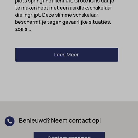
plots springt het licht uit. Grote kans dat je
te maken hebt met een aardlekschakelaar
die ingrijpt. Deze slimme schakelaar
beschermt je tegen gevaarlijke situaties,
zoals...
Lees Meer
Benieuwd? Neem contact op!

Contact opnemen