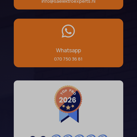
info@saelektroexperts.nl

Whatsapp
070 750 36 81