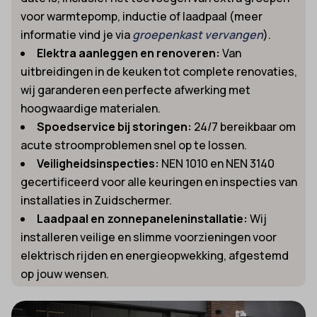
voor warmtepomp, inductie of laadpaal (meer
informatie vind je via
groepenkast vervangen
).
Elektra aanleggen en renoveren:
Van
uitbreidingen in de keuken tot complete renovaties,
wij garanderen een perfecte afwerking met
hoogwaardige materialen.
Spoedservice bij storingen:
24/7 bereikbaar om
acute stroomproblemen snel op te lossen.
Veiligheidsinspecties:
NEN 1010 en NEN 3140
gecertificeerd voor alle keuringen en inspecties van
installaties in Zuidschermer.
Laadpaal en zonnepaneleninstallatie:
Wij
installeren veilige en slimme voorzieningen voor
elektrisch rijden en energieopwekking, afgestemd
op jouw wensen.