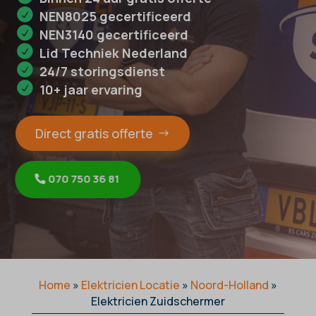
NEN8025 gecertificeerd
NEN3140 gecertificeerd
Lid Techniek Nederland
24/7 storingsdienst
10+ jaar ervaring
Direct gratis offerte
070 750 36 81
Home
»
Elektricien Locatie
»
Noord-Holland
»
Elektricien Zuidschermer