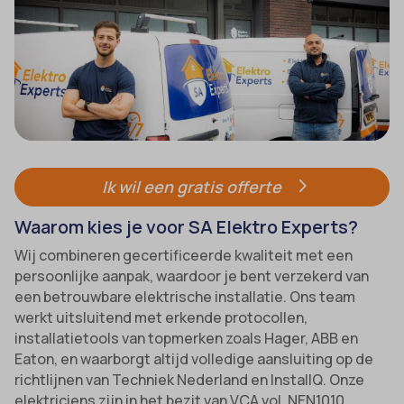
Ik wil een gratis offerte
Waarom kies je voor SA Elektro Experts?
Wij combineren gecertificeerde kwaliteit met een
persoonlijke aanpak, waardoor je bent verzekerd van
een betrouwbare elektrische installatie. Ons team
werkt uitsluitend met erkende protocollen,
installatietools van topmerken zoals Hager, ABB en
Eaton, en waarborgt altijd volledige aansluiting op de
richtlijnen van Techniek Nederland en InstallQ. Onze
elektriciens zijn in het bezit van VCA vol, NEN1010,