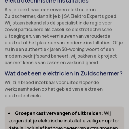
elektrotechnische installaties
Als je zoekt naar een ervaren elektricien in
Zuidschermer, dan zit je bij SA Elektro Experts goed.
Wij staan bekend als dé specialist in de regio voor
zowel particuliere als zakelijke elektrotechnische
uitdagingen, van het vernieuwen van verouderde
elektra tot het plaatsen van moderne installaties. Of je
nu in een authentiek jaren 30-woning woont of een
modern bedrijfspand beheert, wij pakken elk project
aan met kennis van zaken en vakkundigheid.
Wat doet een elektricien in Zuidschermer?
Wij zijn breed inzetbaar voor uiteenlopende
werkzaamheden op het gebied van elektra en
elektrotechniek:
Groepenkast vervangen of uitbreiden:
Wij
zorgen dat je elektrische installatie veilig en up-to-
date is, inclusief het toevoegen van extra groepen