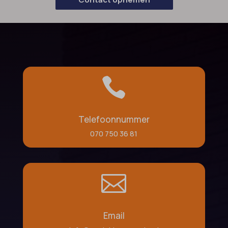

Telefoonnummer
070 750 36 81

Email