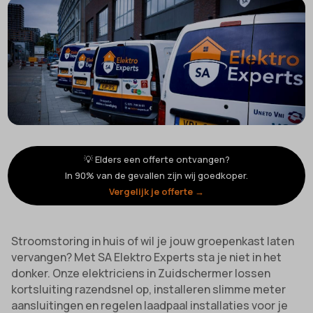
💡 Elders een offerte ontvangen?
In 90% van de gevallen zijn wij goedkoper.
Vergelijk je offerte →
Stroomstoring in huis of wil je jouw groepenkast laten
vervangen? Met SA Elektro Experts sta je niet in het
donker. Onze elektriciens in Zuidschermer lossen
kortsluiting razendsnel op, installeren slimme meter
aansluitingen en regelen laadpaal installaties voor je