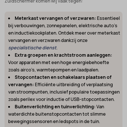
Zuidschermer komen wij vaak tegen:
Meterkast vervangen of verzwaren:
Essentieel
bij verbouwingen, zonnepanelen, elektrische auto’s
en inductiekookplaten. Ontdek meer over meterkast
vervangen en verzwaren dankzij onze
specialistische dienst
.
Extra groepen en krachtstroom aanleggen:
Voor apparaten met een hoge energiebehoefte
zoals airco’s, warmtepompen en laadpalen.
Stopcontacten en schakelaars plaatsen of
vervangen:
Efficiënte uitbreiding of verplaatsing
van stroompunten, inclusief populaire toepassingen
zoals perilex voor inductie of USB-stopcontacten.
Buitenverlichting en tuinverlichting:
Van
waterdichte buitenstopcontacten tot slimme
bewegingssensoren en ledspots in de tuin.