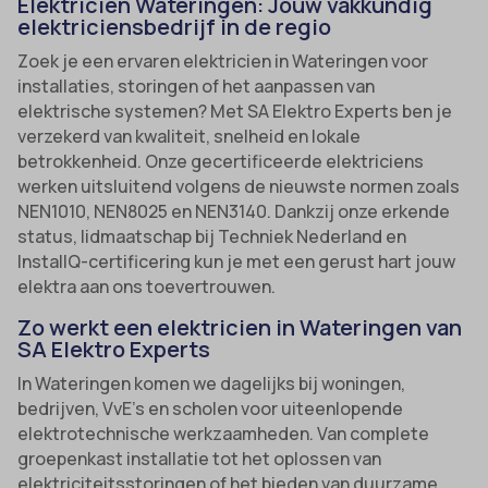
Elektricien Wateringen: Jouw vakkundig
elektriciensbedrijf in de regio
Zoek je een ervaren elektricien in Wateringen voor
installaties, storingen of het aanpassen van
elektrische systemen? Met SA Elektro Experts ben je
verzekerd van kwaliteit, snelheid en lokale
betrokkenheid. Onze gecertificeerde elektriciens
werken uitsluitend volgens de nieuwste normen zoals
NEN1010, NEN8025 en NEN3140. Dankzij onze erkende
status, lidmaatschap bij Techniek Nederland en
InstallQ-certificering kun je met een gerust hart jouw
elektra aan ons toevertrouwen.
Zo werkt een elektricien in Wateringen van
SA Elektro Experts
In Wateringen komen we dagelijks bij woningen,
bedrijven, VvE’s en scholen voor uiteenlopende
elektrotechnische werkzaamheden. Van complete
groepenkast installatie tot het oplossen van
elektriciteitsstoringen of het bieden van duurzame