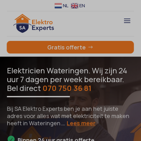
NL
EN
Gratis offerte
Elektricien Wateringen. Wij zijn 24
uur 7 dagen per week bereikbaar.
Bel direct
070 750 36 81
Bij SA Elektro Experts ben je aan het juiste
adres voor alles wat met elektriciteit te maken
heeft in Wateringen.…
Lees meer
Binnen 24 uur gratis offerte