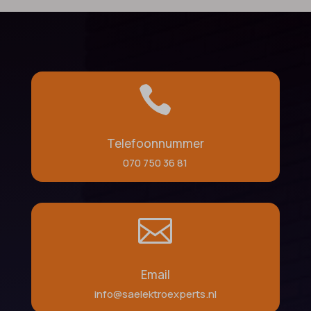

Telefoonnummer
070 750 36 81

Email
info@saelektroexperts.nl