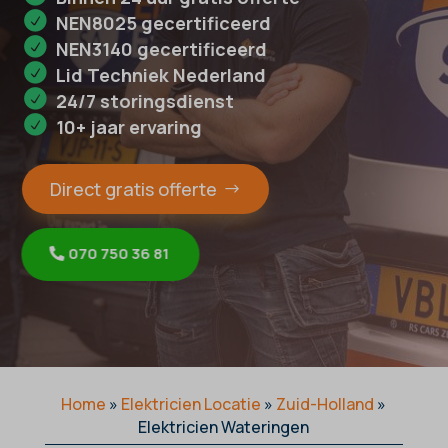
NEN8025 gecertificeerd
NEN3140 gecertificeerd
Lid Techniek Nederland
24/7 storingsdienst
10+ jaar ervaring
Direct gratis offerte
070 750 36 81
Home
»
Elektricien Locatie
»
Zuid-Holland
»
Elektricien Wateringen