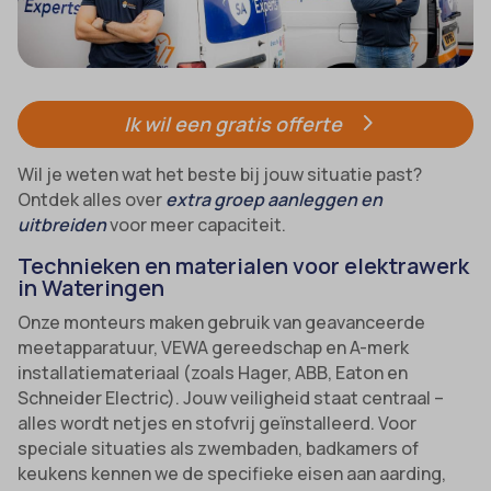
Ik wil een gratis offerte
Wil je weten wat het beste bij jouw situatie past?
Ontdek alles over
extra groep aanleggen en
uitbreiden
voor meer capaciteit.
Technieken en materialen voor elektrawerk
in Wateringen
Onze monteurs maken gebruik van geavanceerde
meetapparatuur, VEWA gereedschap en A-merk
installatiemateriaal (zoals Hager, ABB, Eaton en
Schneider Electric). Jouw veiligheid staat centraal –
alles wordt netjes en stofvrij geïnstalleerd. Voor
speciale situaties als zwembaden, badkamers of
keukens kennen we de specifieke eisen aan aarding,