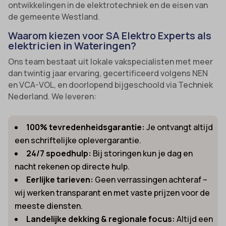
ontwikkelingen in de elektrotechniek en de eisen van
de gemeente Westland.
Waarom kiezen voor SA Elektro Experts als
elektricien in Wateringen?
Ons team bestaat uit lokale vakspecialisten met meer
dan twintig jaar ervaring, gecertificeerd volgens NEN
en VCA-VOL, en doorlopend bijgeschoold via Techniek
Nederland. We leveren:
100% tevredenheidsgarantie:
Je ontvangt altijd
een schriftelijke oplevergarantie.
24/7 spoedhulp:
Bij storingen kun je dag en
nacht rekenen op directe hulp.
Eerlijke tarieven:
Geen verrassingen achteraf –
wij werken transparant en met vaste prijzen voor de
meeste diensten.
Landelijke dekking & regionale focus:
Altijd een