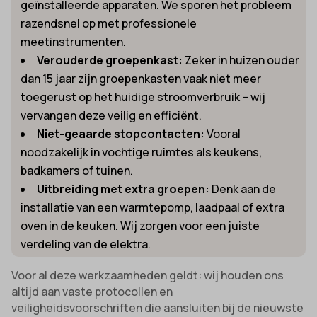
geïnstalleerde apparaten. We sporen het probleem
razendsnel op met professionele
meetinstrumenten.
Verouderde groepenkast:
Zeker in huizen ouder
dan 15 jaar zijn groepenkasten vaak niet meer
toegerust op het huidige stroomverbruik – wij
vervangen deze veilig en efficiënt.
Niet-geaarde stopcontacten:
Vooral
noodzakelijk in vochtige ruimtes als keukens,
badkamers of tuinen.
Uitbreiding met extra groepen:
Denk aan de
installatie van een warmtepomp, laadpaal of extra
oven in de keuken. Wij zorgen voor een juiste
verdeling van de elektra.
Voor al deze werkzaamheden geldt: wij houden ons
altijd aan vaste protocollen en
veiligheidsvoorschriften die aansluiten bij de nieuwste