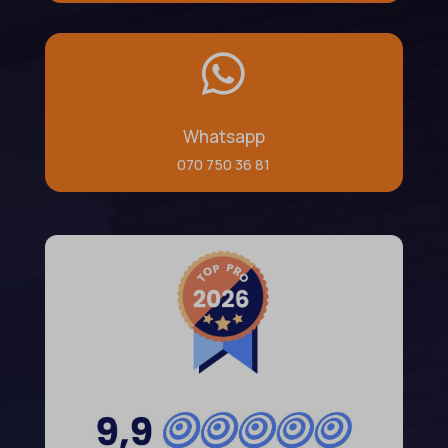

Whatsapp
070 750 36 81