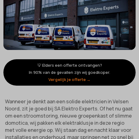
💡 Elders een offerte ontvangen?
In 90% van de gevallen zijn wij goedkoper.
Vergelijk je offerte →
Wanneer je denkt aan een solide elektricien in Velsen
Noord, zit je goed bij SA Elektro Experts. Of het nu gaat
om een stroomstoring, nieuwe groepenkast of slimme
domotica, wij pakken elk elektraklusje in deze regio
met volle energie op. Wij staan dag en nacht klaar voor
installaties en onderhoud, maar springen net zo snel bij