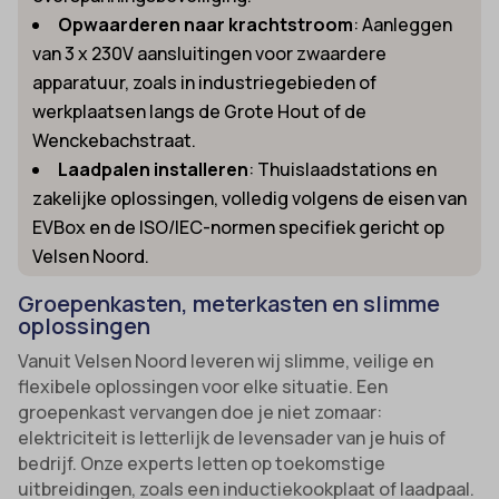
Opwaarderen naar krachtstroom
: Aanleggen
van 3 x 230V aansluitingen voor zwaardere
apparatuur, zoals in industriegebieden of
werkplaatsen langs de Grote Hout of de
Wenckebachstraat.
Laadpalen installeren
: Thuislaadstations en
zakelijke oplossingen, volledig volgens de eisen van
EVBox en de ISO/IEC-normen specifiek gericht op
Velsen Noord.
Groepenkasten, meterkasten en slimme
oplossingen
Vanuit Velsen Noord leveren wij slimme, veilige en
flexibele oplossingen voor elke situatie. Een
groepenkast vervangen doe je niet zomaar:
elektriciteit is letterlijk de levensader van je huis of
bedrijf. Onze experts letten op toekomstige
uitbreidingen, zoals een inductiekookplaat of laadpaal.