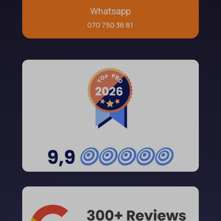
Whatsapp
070 750 36 81