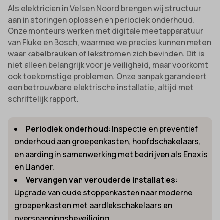
Als elektricien in Velsen Noord brengen wij structuur
aan in storingen oplossen en periodiek onderhoud.
Onze monteurs werken met digitale meetapparatuur
van Fluke en Bosch, waarmee we precies kunnen meten
waar kabelbreuken of lekstromen zich bevinden. Dit is
niet alleen belangrijk voor je veiligheid, maar voorkomt
ook toekomstige problemen. Onze aanpak garandeert
een betrouwbare elektrische installatie, altijd met
schriftelijk rapport.
Periodiek onderhoud
: Inspectie en preventief
onderhoud aan groepenkasten, hoofdschakelaars,
en aarding in samenwerking met bedrijven als Enexis
en Liander.
Vervangen van verouderde installaties
:
Upgrade van oude stoppenkasten naar moderne
groepenkasten met aardlekschakelaars en
overspanningsbeveiliging.