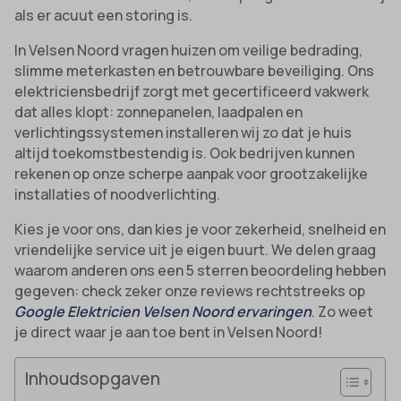
als er acuut een storing is.
In Velsen Noord vragen huizen om veilige bedrading,
slimme meterkasten en betrouwbare beveiliging. Ons
elektriciensbedrijf zorgt met gecertificeerd vakwerk
dat alles klopt: zonnepanelen, laadpalen en
verlichtingssystemen installeren wij zo dat je huis
altijd toekomstbestendig is. Ook bedrijven kunnen
rekenen op onze scherpe aanpak voor grootzakelijke
installaties of noodverlichting.
Kies je voor ons, dan kies je voor zekerheid, snelheid en
vriendelijke service uit je eigen buurt. We delen graag
waarom anderen ons een 5 sterren beoordeling hebben
gegeven: check zeker onze reviews rechtstreeks op
Google Elektricien Velsen Noord ervaringen
. Zo weet
je direct waar je aan toe bent in Velsen Noord!
Inhoudsopgaven