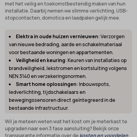
met het veilig en toekomstbestendig maken van hun
installatie. Daarbij nemen we slimme verlichting, USB-
stopcontacten, domotica en laadpalen gelijk mee.
Elektra in oude huizen vernieuwen
: Verzorgen
van nieuwe bedrading, aarde en schakelmateriaal
voor bestaande woningen en appartementen.
Veiligheid en keuring
: Keuren van installaties op
brandveiligheid, lekstromen en kortsluiting volgens
NEN 3140 en verzekeringsnormen.
Smart home oplossingen
: Inbouwspots,
ledverlichting, tijdschakelaars en
bewegingssensoren direct geïntegreerd in de
bestaande infrastructuur.
Wil je meteen weten wat het kost om je meterkast te
upgraden naar een 3 fase aansluiting? Bekijk onze
transparante informatie over de
kosten en voordelen