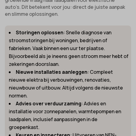
auto’s. Dit betekent voor jou: direct de juiste aanpak
en slimme oplossingen.
Storingen oplossen
: Snelle diagnose van
stroomstoringen bij woningen, bedrijven of
fabrieken. Vaak binnen een uur ter plaatse.
Bijvoorbeeld als je ineens geen stroom meer hebt of
zekeringen doorslaan.
Nieuwe installaties aanleggen
: Compleet
nieuwe elektra bij verbouwingen, renovaties,
nieuwbouw of uitbouw. Altijd volgens de nieuwste
normen.
Advies over verduurzaming
: Advies en
installatie voor zonnepanelen, warmtepompen en
laadpalen, inclusief aanpassingen in de
groepenkast.
Keuren en inspecteren
: Uitvoeren van NEN-