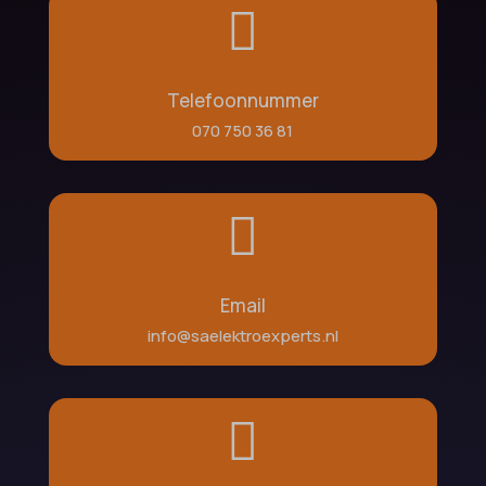

Telefoonnummer
070 750 36 81

Email
info@saelektroexperts.nl
