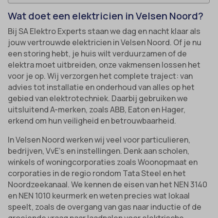
Wat doet een elektricien in Velsen Noord?
Bij SA Elektro Experts staan we dag en nacht klaar als
jouw vertrouwde elektricien in Velsen Noord. Of je nu
een storing hebt, je huis wilt verduurzamen of de
elektra moet uitbreiden, onze vakmensen lossen het
voor je op. Wij verzorgen het complete traject: van
advies tot installatie en onderhoud van alles op het
gebied van elektrotechniek. Daarbij gebruiken we
uitsluitend A-merken, zoals ABB, Eaton en Hager,
erkend om hun veiligheid en betrouwbaarheid.
In Velsen Noord werken wij veel voor particulieren,
bedrijven, VvE’s en instellingen. Denk aan scholen,
winkels of woningcorporaties zoals Woonopmaat en
corporaties in de regio rondom Tata Steel en het
Noordzeekanaal. We kennen de eisen van het NEN 3140
en NEN 1010 keurmerk en weten precies wat lokaal
speelt, zoals de overgang van gas naar inductie of de
groeiende vraag naar laadpalen voor elektrische