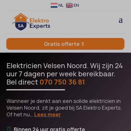
NL
EN
Gratis offerte
Elektricien Velsen Noord. Wij zijn 24
uur 7 dagen per week bereikbaar.
Bel direct
070 750 36 81
Wanneer je denkt aan een solide elektricien in
Velsen Noord, zit je goed bij SA Elektro Experts.
Of het nu…
Lees meer
Binnen 24 uur gratis offerte