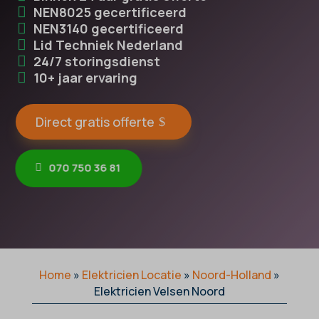
NEN8025 gecertificeerd
NEN3140 gecertificeerd
Lid Techniek Nederland
24/7 storingsdienst
10+ jaar ervaring
Direct gratis offerte
070 750 36 81
Home
»
Elektricien Locatie
»
Noord-Holland
»
Elektricien Velsen Noord