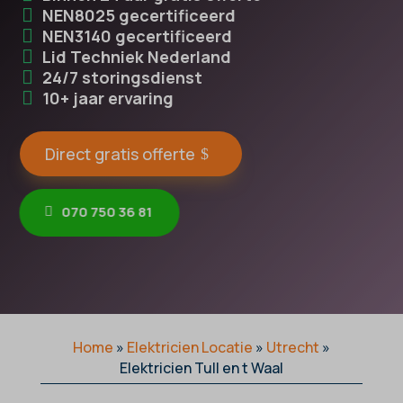
NEN8025 gecertificeerd
NEN3140 gecertificeerd
Lid Techniek Nederland
24/7 storingsdienst
10+ jaar ervaring
Direct gratis offerte
070 750 36 81
Home
»
Elektricien Locatie
»
Utrecht
»
Elektricien Tull en t Waal