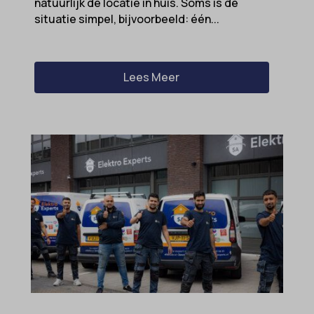
natuurlijk de locatie in huis. Soms is de
situatie simpel, bijvoorbeeld: één...
Lees Meer