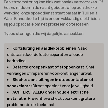
Een stroomstoring kan flink wat paniek veroorzaken. Of
het nu midden in de nacht gebeurt of op een drukke
werkdag, onze spoeddienst staat paraat in Tull en ’t
Waal. Binnen korte tijd is er een vakkundig elektricien
bij jou op locatie om het probleem op te lossen.
Types storingen die wij dagelijks aanpakken:
Kortsluiting en aardlekproblemen
: Vaak
ontstaan door defecte apparaten of oude
bedrading.
Defecte groepenkast of stoppenkast
: Snel
vervangen of repareren voorkomt langer uitval.
Slechte aansluitingen in stopcontacten of
schakelaars
: Direct opgelost voor je veiligheid.
ACHTERSTALLIG onderhoud elektrische
installatie
: Preventieve check voorkomt grotere
problemen in de toekomst.