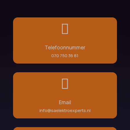

Telefoonnummer
070 750 36 81

Email
info@saelektroexperts.nl