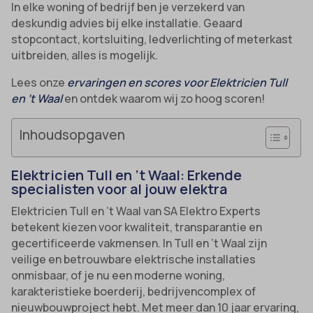
In elke woning of bedrijf ben je verzekerd van
deskundig advies bij elke installatie. Geaard
stopcontact, kortsluiting, ledverlichting of meterkast
uitbreiden, alles is mogelijk.
Lees onze
ervaringen en scores voor Elektricien Tull
en ’t Waal
en ontdek waarom wij zo hoog scoren!
Inhoudsopgaven
Elektricien Tull en ’t Waal: Erkende
specialisten voor al jouw elektra
Elektricien Tull en ’t Waal van SA Elektro Experts
betekent kiezen voor kwaliteit, transparantie en
gecertificeerde vakmensen. In Tull en ’t Waal zijn
veilige en betrouwbare elektrische installaties
onmisbaar, of je nu een moderne woning,
karakteristieke boerderij, bedrijvencomplex of
nieuwbouwproject hebt. Met meer dan 10 jaar ervaring,