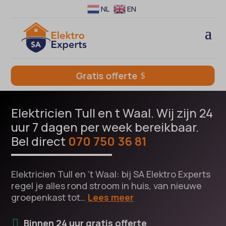
NL
EN
Gratis offerte
Elektricien Tull en t Waal. Wij zijn 24
uur 7 dagen per week bereikbaar.
Bel direct
070 750 36 81
Elektricien Tull en ’t Waal: bij SA Elektro Experts
regel je alles rond stroom in huis, van nieuwe
groepenkast tot…
Lees meer
Binnen 24 uur gratis offerte