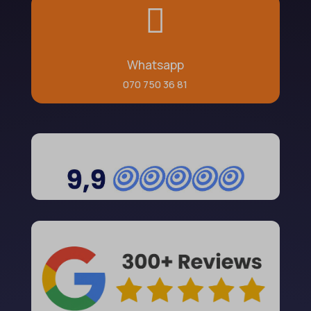

Whatsapp
070 750 36 81