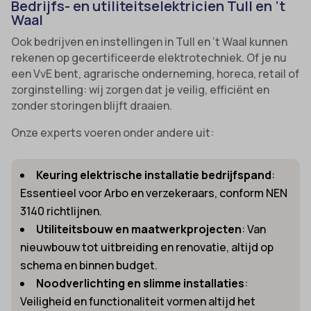
Bedrijfs- en utiliteitselektricien Tull en ’t
Waal
Ook bedrijven en instellingen in Tull en ’t Waal kunnen
rekenen op gecertificeerde elektrotechniek. Of je nu
een VvE bent, agrarische onderneming, horeca, retail of
zorginstelling: wij zorgen dat je veilig, efficiënt en
zonder storingen blijft draaien.
Onze experts voeren onder andere uit:
Keuring elektrische installatie bedrijfspand
:
Essentieel voor Arbo en verzekeraars, conform NEN
3140 richtlijnen.
Utiliteitsbouw en maatwerkprojecten
: Van
nieuwbouw tot uitbreiding en renovatie, altijd op
schema en binnen budget.
Noodverlichting en slimme installaties
:
Veiligheid en functionaliteit vormen altijd het