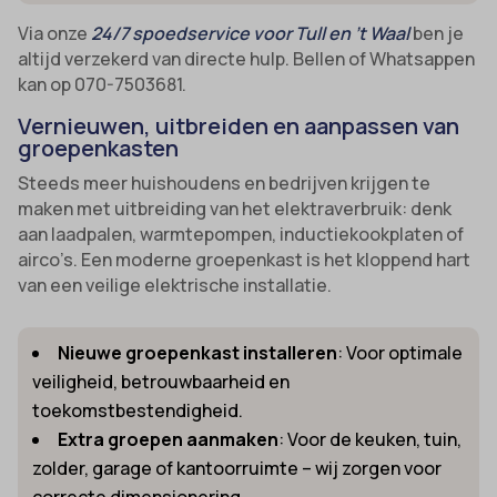
Via onze
24/7 spoedservice voor Tull en ’t Waal
ben je
altijd verzekerd van directe hulp. Bellen of Whatsappen
kan op 070-7503681.
Vernieuwen, uitbreiden en aanpassen van
groepenkasten
Steeds meer huishoudens en bedrijven krijgen te
maken met uitbreiding van het elektraverbruik: denk
aan laadpalen, warmtepompen, inductiekookplaten of
airco’s. Een moderne groepenkast is het kloppend hart
van een veilige elektrische installatie.
Nieuwe groepenkast installeren
: Voor optimale
veiligheid, betrouwbaarheid en
toekomstbestendigheid.
Extra groepen aanmaken
: Voor de keuken, tuin,
zolder, garage of kantoorruimte – wij zorgen voor
correcte dimensionering.