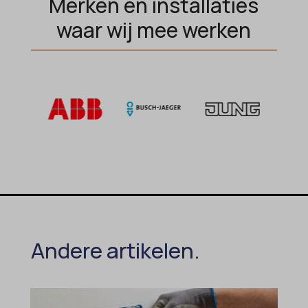
Merken en installaties
waar wij mee werken
Andere artikelen.