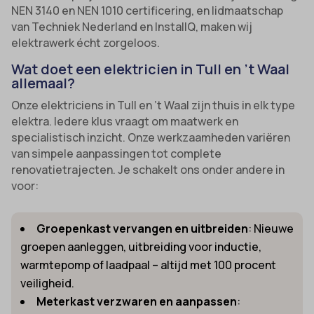
NEN 3140 en NEN 1010 certificering, en lidmaatschap
van Techniek Nederland en InstallQ, maken wij
elektrawerk écht zorgeloos.
Wat doet een elektricien in Tull en ’t Waal
allemaal?
Onze elektriciens in Tull en ’t Waal zijn thuis in elk type
elektra. Iedere klus vraagt om maatwerk en
specialistisch inzicht. Onze werkzaamheden variëren
van simpele aanpassingen tot complete
renovatietrajecten. Je schakelt ons onder andere in
voor:
Groepenkast vervangen en uitbreiden
: Nieuwe
groepen aanleggen, uitbreiding voor inductie,
warmtepomp of laadpaal – altijd met 100 procent
veiligheid.
Meterkast verzwaren en aanpassen
: