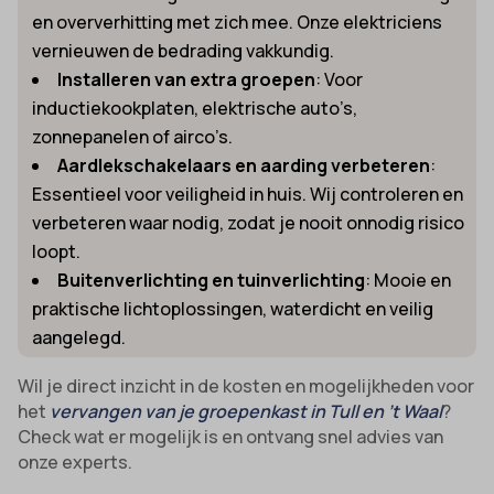
en oververhitting met zich mee. Onze elektriciens
vernieuwen de bedrading vakkundig.
Installeren van extra groepen
: Voor
inductiekookplaten, elektrische auto’s,
zonnepanelen of airco’s.
Aardlekschakelaars en aarding verbeteren
:
Essentieel voor veiligheid in huis. Wij controleren en
verbeteren waar nodig, zodat je nooit onnodig risico
loopt.
Buitenverlichting en tuinverlichting
: Mooie en
praktische lichtoplossingen, waterdicht en veilig
aangelegd.
Wil je direct inzicht in de kosten en mogelijkheden voor
het
vervangen van je groepenkast in Tull en ’t Waal
?
Check wat er mogelijk is en ontvang snel advies van
onze experts.