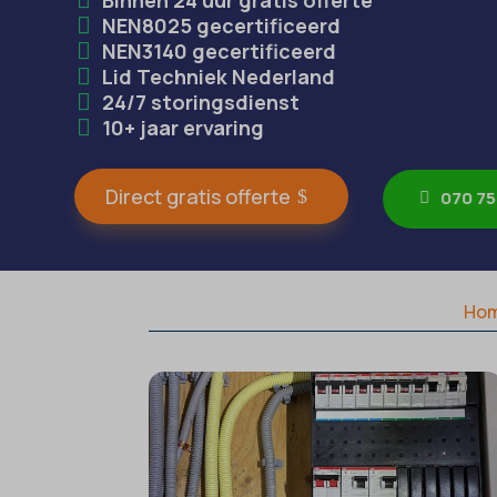
NEN8025 gecertificeerd
NEN3140 gecertificeerd
Lid Techniek Nederland
24/7 storingsdienst
10+ jaar ervaring
Direct gratis offerte
070 75
Ho