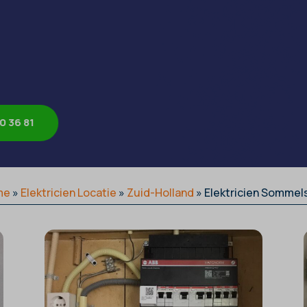
0 36 81
me
»
Elektricien Locatie
»
Zuid-Holland
»
Elektricien Sommels