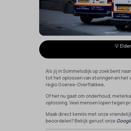
💡 Elde
Als jij in Sommelsdijk op zoek bent naa
tot het oplossen van storingen en het v
regio Goeree-Overflakkee.
Of het nu gaat om onderhoud, meterkast
oplossing. Veel mensen lopen tegen pro
Maak direct kennis met onze vriendelij
beoordelen? Bekijk gerust onze
Google