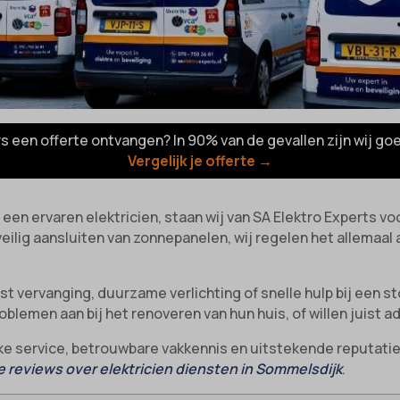
rs een offerte ontvangen? In 90% van de gevallen zijn wij go
Vergelijk je offerte →
r een ervaren elektricien, staan wij van SA Elektro Experts v
eilig aansluiten van zonnepanelen, wij regelen het allemaal a
 vervanging, duurzame verlichting of snelle hulp bij een sto
blemen aan bij het renoveren van hun huis, of willen juist a
ke service, betrouwbare vakkennis en uitstekende reputatie
 reviews over elektricien diensten in Sommelsdijk
.