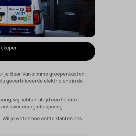
edkoper.
oor je klaar. Van slimme groepenkasten
ls gecertificeerde elektriciens in de
ring, wij hebben altijd een heldere
dvies over energiebesparing.
. Wil je weten hoe echte klanten ons