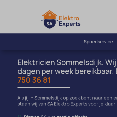
Spoedservice
Elektricien Sommelsdijk. Wij 
dagen per week bereikbaar. 
750 36 81
Als jij in Sommelsdijk op zoek bent naar een e
staan wij van SA Elektro Experts voor je klaar
Binnen 24 uur gratis offerte