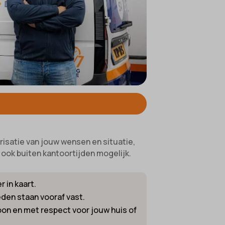
ifieke
risatie van jouw wensen en situatie,
, ook buiten kantoortijden mogelijk.
 in kaart.
den staan vooraf vast.
on en met respect voor jouw huis of