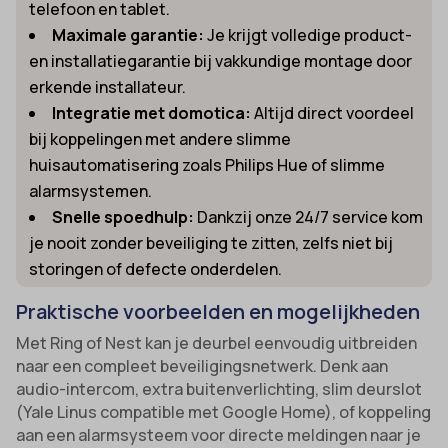
telefoon en tablet.
Maximale garantie:
Je krijgt volledige product-
en installatiegarantie bij vakkundige montage door
erkende installateur.
Integratie met domotica:
Altijd direct voordeel
bij koppelingen met andere slimme
huisautomatisering zoals Philips Hue of slimme
alarmsystemen.
Snelle spoedhulp:
Dankzij onze 24/7 service kom
je nooit zonder beveiliging te zitten, zelfs niet bij
storingen of defecte onderdelen.
Praktische voorbeelden en mogelijkheden
Met Ring of Nest kan je deurbel eenvoudig uitbreiden
naar een compleet beveiligingsnetwerk. Denk aan
audio-intercom, extra buitenverlichting, slim deurslot
(Yale Linus compatible met Google Home), of koppeling
aan een alarmsysteem voor directe meldingen naar je