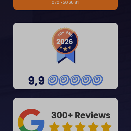
070 750 36 81