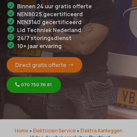
Binnen 24 uur gratis offerte
NEN8025 gecertificeerd
NEN3140 gecertificeerd
Lid Techniek Nederland
24/7 storingsdienst
10+ jaar ervaring
Direct gratis offerte
070 750 36 81
Home
»
Elektricien Service
»
Elektra Aanleggen