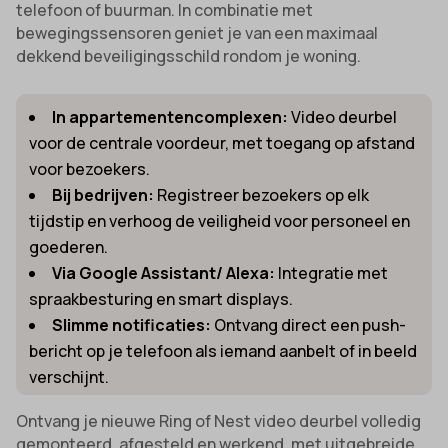
telefoon of buurman. In combinatie met
bewegingssensoren geniet je van een maximaal
dekkend beveiligingsschild rondom je woning.
In appartementencomplexen:
Video deurbel
voor de centrale voordeur, met toegang op afstand
voor bezoekers.
Bij bedrijven:
Registreer bezoekers op elk
tijdstip en verhoog de veiligheid voor personeel en
goederen.
Via Google Assistant/ Alexa:
Integratie met
spraakbesturing en smart displays.
Slimme notificaties:
Ontvang direct een push-
bericht op je telefoon als iemand aanbelt of in beeld
verschijnt.
Ontvang je nieuwe Ring of Nest video deurbel volledig
gemonteerd, afgesteld en werkend, met uitgebreide