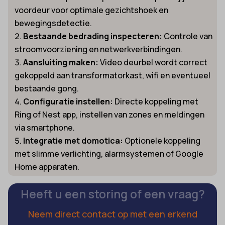
voordeur voor optimale gezichtshoek en
bewegingsdetectie.
Bestaande bedrading inspecteren:
Controle van
stroomvoorziening en netwerkverbindingen.
Aansluiting maken:
Video deurbel wordt correct
gekoppeld aan transformatorkast, wifi en eventueel
bestaande gong.
Configuratie instellen:
Directe koppeling met
Ring of Nest app, instellen van zones en meldingen
via smartphone.
Integratie met domotica:
Optionele koppeling
met slimme verlichting, alarmsystemen of Google
Home apparaten.
Heeft u een storing of een vraag?
Neem direct contact op met een erkend