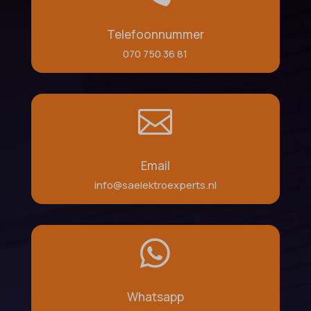
Telefoonnummer
070 750 36 81

Email
info@saelektroexperts.nl

Whatsapp