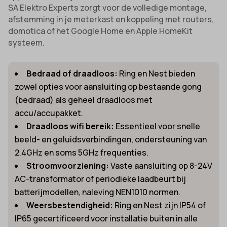
SA Elektro Experts zorgt voor de volledige montage,
afstemming in je meterkast en koppeling met routers,
domotica of het Google Home en Apple HomeKit
systeem.
Bedraad of draadloos:
Ring en Nest bieden
zowel opties voor aansluiting op bestaande gong
(bedraad) als geheel draadloos met
accu/accupakket.
Draadloos wifi bereik:
Essentieel voor snelle
beeld- en geluidsverbindingen, ondersteuning van
2.4GHz en soms 5GHz frequenties.
Stroomvoorziening:
Vaste aansluiting op 8-24V
AC-transformator of periodieke laadbeurt bij
batterijmodellen, naleving NEN1010 normen.
Weersbestendigheid:
Ring en Nest zijn IP54 of
IP65 gecertificeerd voor installatie buiten in alle