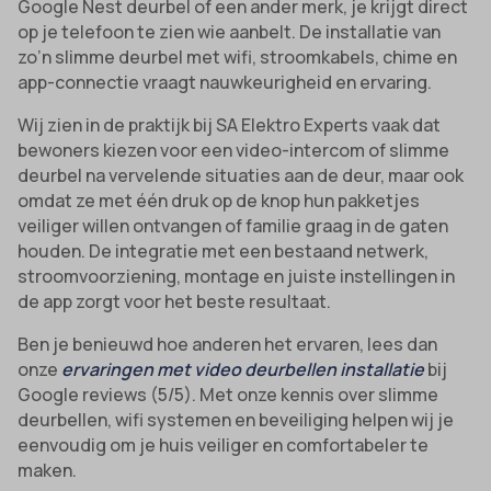
Google Nest deurbel of een ander merk, je krijgt direct
op je telefoon te zien wie aanbelt. De installatie van
zo’n slimme deurbel met wifi, stroomkabels, chime en
app-connectie vraagt nauwkeurigheid en ervaring.
Wij zien in de praktijk bij SA Elektro Experts vaak dat
bewoners kiezen voor een video-intercom of slimme
deurbel na vervelende situaties aan de deur, maar ook
omdat ze met één druk op de knop hun pakketjes
veiliger willen ontvangen of familie graag in de gaten
houden. De integratie met een bestaand netwerk,
stroomvoorziening, montage en juiste instellingen in
de app zorgt voor het beste resultaat.
Ben je benieuwd hoe anderen het ervaren, lees dan
onze
ervaringen met video deurbellen installatie
bij
Google reviews (5/5). Met onze kennis over slimme
deurbellen, wifi systemen en beveiliging helpen wij je
eenvoudig om je huis veiliger en comfortabeler te
maken.