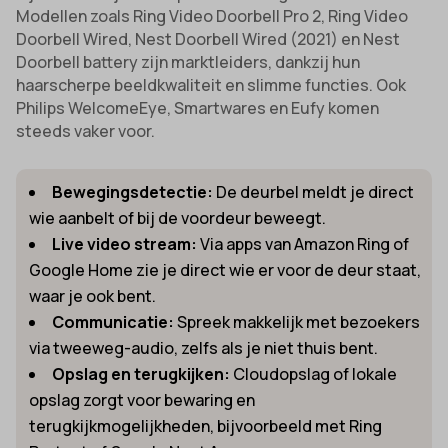
Modellen zoals Ring Video Doorbell Pro 2, Ring Video
Doorbell Wired, Nest Doorbell Wired (2021) en Nest
Doorbell battery zijn marktleiders, dankzij hun
haarscherpe beeldkwaliteit en slimme functies. Ook
Philips WelcomeEye, Smartwares en Eufy komen
steeds vaker voor.
Bewegingsdetectie:
De deurbel meldt je direct
wie aanbelt of bij de voordeur beweegt.
Live video stream:
Via apps van Amazon Ring of
Google Home zie je direct wie er voor de deur staat,
waar je ook bent.
Communicatie:
Spreek makkelijk met bezoekers
via tweeweg-audio, zelfs als je niet thuis bent.
Opslag en terugkijken:
Cloudopslag of lokale
opslag zorgt voor bewaring en
terugkijkmogelijkheden, bijvoorbeeld met Ring