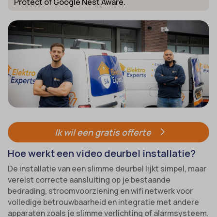
Protect of Google Nest Aware.
Ik wil een gratis offerte
Hoe werkt een video deurbel installatie?
De installatie van een slimme deurbel lijkt simpel, maar
vereist correcte aansluiting op je bestaande
bedrading, stroomvoorziening en wifi netwerk voor
volledige betrouwbaarheid en integratie met andere
apparaten zoals je slimme verlichting of alarmsysteem.