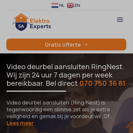
NL
EN
Gratis offerte
Video deurbel aansluiten RingNest.
Wij zijn 24 uur 7 dagen per week
bereikbaar. Bel direct
070 750 36 81
Video deurbel aansluiten (Ring/Nest) is
tegenwoordig een slimme zet als je extra
veiligheid en gemak bij je voordeur wil. Of…
Lees meer