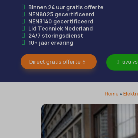
Binnen 24 uur gratis offerte
NEN8025 gecertificeerd
NEN3140 gecertificeerd
Lid Techniek Nederland
24/7 storingsdienst
10+ jaar ervaring
Direct gratis offerte
070 75
Home
»
Elektr