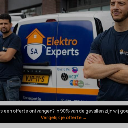
rs een offerte ontvangen? In 90% van de gevallen zijn wij go
Vergelijk je offerte →