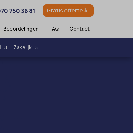
070 750 36 81
Gratis offerte
Beoordelingen
FAQ
Contact
l
Zakelijk