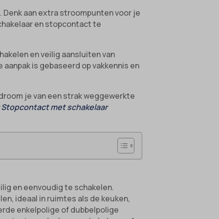
t. Denk aan extra stroompunten voor je
schakelaar en stopcontact te
akelen en veilig aansluiten van
are aanpak is gebaseerd op vakkennis en
f droom je van een strak weggewerkte
r Stopcontact met schakelaar
ilig en eenvoudig te schakelen.
n, ideaal in ruimtes als de keuken,
erde enkelpolige of dubbelpolige