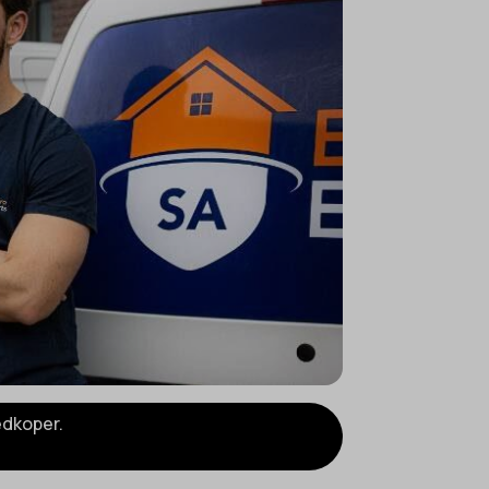
edkoper.