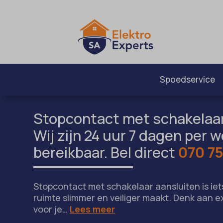
Spoedservice
Stopcontact met schakelaar
Wij zijn 24 uur 7 dagen per 
bereikbaar. Bel direct
070 75
Stopcontact met schakelaar aansluiten is ie
ruimte slimmer en veiliger maakt. Denk aan 
voor je…
Lees meer