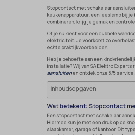
Stopcontact met schakelaar aansluiten
keukenapparatuur, een leeslamp bij je 
combineren, krijg je gemak en controle
Of je nu kiest voor een dubbele wandc
elektriciteit. Je voorkomt zo overbela
echte praktijkvoorbeelden.
Heb je behoefte aan een kindvriendeli
installatie? Wij van SA Elektro Experts
aansluiten
en ontdek onze 5/5 service.
Inhoudsopgaven
Wat betekent: Stopcontact me
Een stopcontact met schakelaar aanslui
Hiermee kun je met één druk op de kno
slaapkamer, garage of kantoor. Dit ty