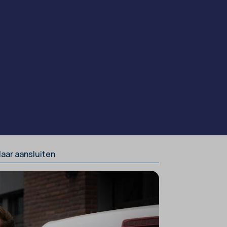
aar aansluiten