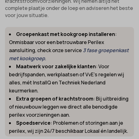
krachtstroomvoorzieningen. Wij nemen altijd het
complete plaatje onder de loep en adviseren het beste
voor jouw situatie.
Groepenkast met kookgroep installeren
:
Onmisbaar voor een betrouwbare Perilex
aansluiting, check onze service
3 fase groepenkast
met kookgroep
.
Maatwerk voor zakelijke klanten
: Voor
bedrijfspanden, werkplaatsen of VvE’s regelen wij
alles, mét InstallQ en Techniek Nederland
keurmerken.
Extra groepen of krachtstroom
: Bij uitbreiding
of nieuwbouw leggen we direct alle benodigde
perilex voorzieningen aan.
Spoedservice
: Problemen of storingen aan je
perilex, wij zijn 24/7 beschikbaar Lokaal én landelijk.