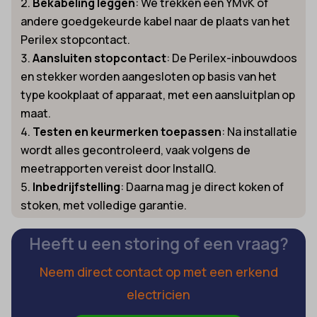
Bekabeling leggen
: We trekken een YMvK of
andere goedgekeurde kabel naar de plaats van het
Perilex stopcontact.
Aansluiten stopcontact
: De Perilex-inbouwdoos
en stekker worden aangesloten op basis van het
type kookplaat of apparaat, met een aansluitplan op
maat.
Testen en keurmerken toepassen
: Na installatie
wordt alles gecontroleerd, vaak volgens de
meetrapporten vereist door InstallQ.
Inbedrijfstelling
: Daarna mag je direct koken of
stoken, met volledige garantie.
Heeft u een storing of een vraag?
Neem direct contact op met een erkend
electricien