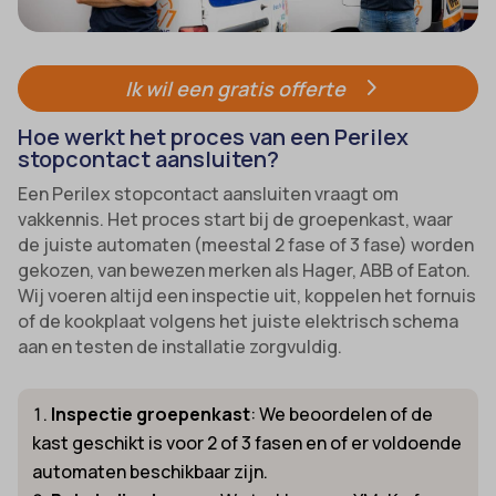
Ik wil een gratis offerte
Hoe werkt het proces van een Perilex
stopcontact aansluiten?
Een Perilex stopcontact aansluiten vraagt om
vakkennis. Het proces start bij de groepenkast, waar
de juiste automaten (meestal 2 fase of 3 fase) worden
gekozen, van bewezen merken als Hager, ABB of Eaton.
Wij voeren altijd een inspectie uit, koppelen het fornuis
of de kookplaat volgens het juiste elektrisch schema
aan en testen de installatie zorgvuldig.
Inspectie groepenkast
: We beoordelen of de
kast geschikt is voor 2 of 3 fasen en of er voldoende
automaten beschikbaar zijn.