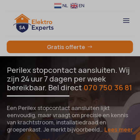
NL
EN
Gratis offerte
Perilex stopcontact aansluiten. Wij
zijn 24 uur 7 dagen per week
bereikbaar. Bel direct
070 750 36 81
Een Perilex stopcontact aansluiten lijkt
eenvoudig, maar vraagt om precisie en kennis
van krachtstroom, installatiedraad en
groepenkast. Je merkt bijvoorbeeld…
Lees meer