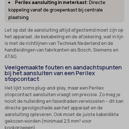
Perilex aansluiting in meterkast
: Directe
koppeling vanaf de groepenkast bij centrale
plaatsing
Let op dat de aansluiting altijd afgestemd moet zijn op
het apparaat, de bekabeling en de afzekering, wat in lijn
is met de richtlijnen van Techniek Nederland en de
handleidingen van fabrikanten als Bosch, Siemens en
ATAG.
Veelgemaakte fouten en aandachtspunten
bij het aansluiten van een Perilex
stopcontact
Het lijkt soms plug-and-play, maar een Perilex
stopcontact aansluiten vraagt om precisie. Zo mag je
nooit de nulleiding en fasedraden verwisselen – dit kan
directe gevolgschade aan het apparaat en de
aansluiting opleveren. Ook moet de juiste kabeldikte
gekozen worden (minimaal 2,5 mm² voor
kookgroepen).