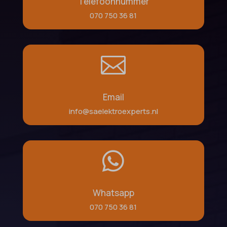
Telefoonnummer
070 750 36 81

Email
info@saelektroexperts.nl

Whatsapp
070 750 36 81