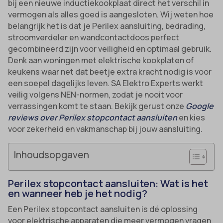
bij een nieuwe inductiekookplaat direct het verschil in
vermogen als alles goed is aangesloten. Wij weten hoe
belangrijk het is dat je Perilex aansluiting, bedrading,
stroomverdeler en wandcontactdoos perfect
gecombineerd zijn voor veiligheid en optimaal gebruik.
Denk aan woningen met elektrische kookplaten of
keukens waar net dat beetje extra kracht nodig is voor
een soepel dagelijks leven. SA Elektro Experts werkt
veilig volgens NEN-normen, zodat je nooit voor
verrassingen komt te staan. Bekijk gerust onze
Google
reviews over Perilex stopcontact aansluiten
en kies
voor zekerheid en vakmanschap bij jouw aansluiting.
Inhoudsopgaven
Perilex stopcontact aansluiten: Wat is het
en wanneer heb je het nodig?
Een Perilex stopcontact aansluiten is dé oplossing
voor elektrische apparaten die meer vermogen vragen