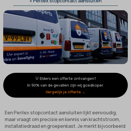
»
Perilex stopcontact aansluiten
💡 Elders een offerte ontvangen?
In 90% van de gevallen zijn wij goedkoper.
Vergelijk je offerte →
Een Perilex stopcontact aansluiten lijkt eenvoudig,
maar vraagt om precisie en kennis van krachtstroom,
installatiedraad en groepenkast. Je merkt bijvoorbeeld