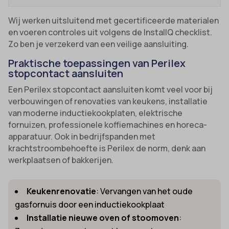
Wij werken uitsluitend met gecertificeerde materialen
en voeren controles uit volgens de InstallQ checklist.
Zo ben je verzekerd van een veilige aansluiting.
Praktische toepassingen van Perilex
stopcontact aansluiten
Een Perilex stopcontact aansluiten komt veel voor bij
verbouwingen of renovaties van keukens, installatie
van moderne inductiekookplaten, elektrische
fornuizen, professionele koffiemachines en horeca-
apparatuur. Ook in bedrijfspanden met
krachtstroombehoefte is Perilex de norm, denk aan
werkplaatsen of bakkerijen.
Keukenrenovatie
: Vervangen van het oude
gasfornuis door een inductiekookplaat
Installatie nieuwe oven of stoomoven
: