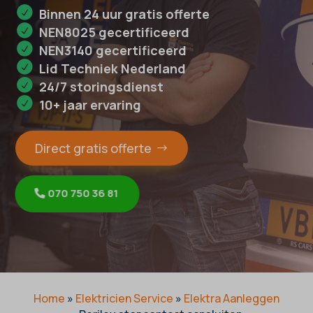
Binnen 24 uur gratis offerte
NEN8025 gecertificeerd
NEN3140 gecertificeerd
Lid Techniek Nederland
24/7 storingsdienst
10+ jaar ervaring
Direct gratis offerte
070 750 36 81
Home
»
Elektricien Service
»
Elektra Aanleggen