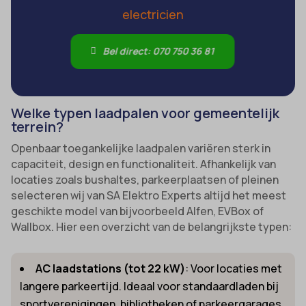
electricien
Bel direct: 070 750 36 81
Welke typen laadpalen voor gemeentelijk
terrein?
Openbaar toegankelijke laadpalen variëren sterk in
capaciteit, design en functionaliteit. Afhankelijk van
locaties zoals bushaltes, parkeerplaatsen of pleinen
selecteren wij van SA Elektro Experts altijd het meest
geschikte model van bijvoorbeeld Alfen, EVBox of
Wallbox. Hier een overzicht van de belangrijkste typen:
AC laadstations (tot 22 kW)
: Voor locaties met
langere parkeertijd. Ideaal voor standaardladen bij
sportverenigingen, bibliotheken of parkeergarages.