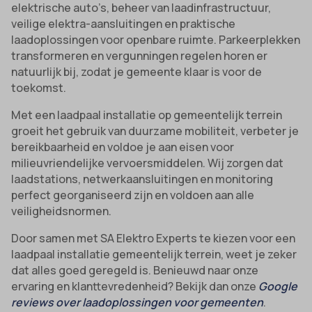
elektrische auto’s, beheer van laadinfrastructuur,
veilige elektra-aansluitingen en praktische
laadoplossingen voor openbare ruimte. Parkeerplekken
transformeren en vergunningen regelen horen er
natuurlijk bij, zodat je gemeente klaar is voor de
toekomst.
Met een laadpaal installatie op gemeentelijk terrein
groeit het gebruik van duurzame mobiliteit, verbeter je
bereikbaarheid en voldoe je aan eisen voor
milieuvriendelijke vervoersmiddelen. Wij zorgen dat
laadstations, netwerkaansluitingen en monitoring
perfect georganiseerd zijn en voldoen aan alle
veiligheidsnormen.
Door samen met SA Elektro Experts te kiezen voor een
laadpaal installatie gemeentelijk terrein, weet je zeker
dat alles goed geregeld is. Benieuwd naar onze
ervaring en klanttevredenheid? Bekijk dan onze
Google
reviews over laadoplossingen voor gemeenten
.