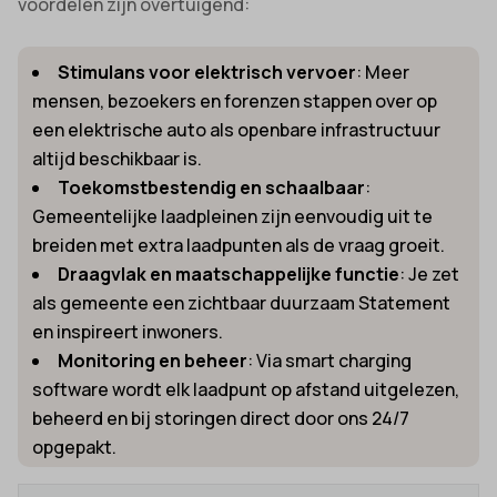
voordelen zijn overtuigend:
Stimulans voor elektrisch vervoer
: Meer
mensen, bezoekers en forenzen stappen over op
een elektrische auto als openbare infrastructuur
altijd beschikbaar is.
Toekomstbestendig en schaalbaar
:
Gemeentelijke laadpleinen zijn eenvoudig uit te
breiden met extra laadpunten als de vraag groeit.
Draagvlak en maatschappelijke functie
: Je zet
als gemeente een zichtbaar duurzaam Statement
en inspireert inwoners.
Monitoring en beheer
: Via smart charging
software wordt elk laadpunt op afstand uitgelezen,
beheerd en bij storingen direct door ons 24/7
opgepakt.