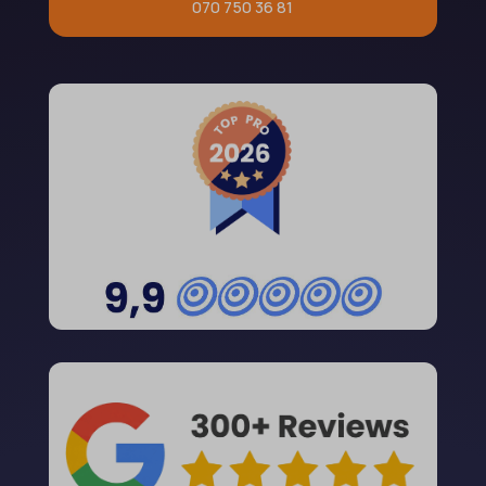
070 750 36 81