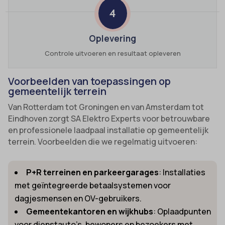
4
Oplevering
Controle uitvoeren en resultaat opleveren
Voorbeelden van toepassingen op
gemeentelijk terrein
Van Rotterdam tot Groningen en van Amsterdam tot
Eindhoven zorgt SA Elektro Experts voor betrouwbare
en professionele laadpaal installatie op gemeentelijk
terrein. Voorbeelden die we regelmatig uitvoeren:
P+R terreinen en parkeergarages
: Installaties
met geïntegreerde betaalsystemen voor
dagjesmensen en OV-gebruikers.
Gemeentekantoren en wijkhubs
: Oplaadpunten
voor dienstauto’s, bewoners en bezoekers met