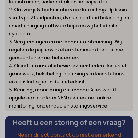
loopstromen, parkeerdruk en netcapaciteit.
Ontwerp & technische voorbereiding
: Op basis
van Type 2 laadpunten, dynamisch load balancing en
smart charging software bepalen wij het ideale
systeem.
Vergunningen en netbeheer afstemming
: Wij
regelen de papierwinkel en stemmen direct af met
gemeenten en netbeheerders.
Graaf- en installatiewerkzaamheden
: Inclusief
grondwerk, bekabeling, plaatsing van laadstations
en aansluitingen in de meterkast.
Keuring, monitoring en beheer
: Alles wordt
opgeleverd conform NEN normen met online
monitoring, onderhoud en storingsservice.
Heeft u een storing of een vraag?
Neem direct contact op met een erkend