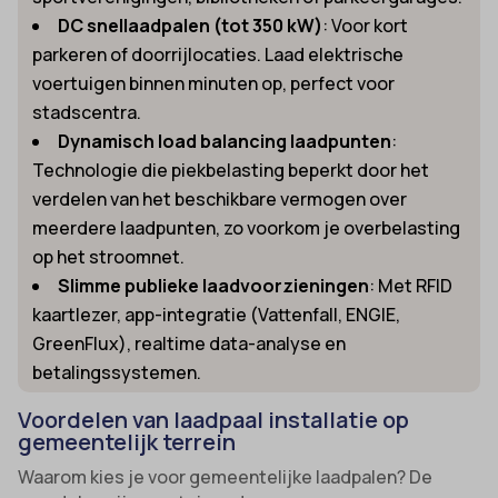
DC snellaadpalen (tot 350 kW)
: Voor kort
parkeren of doorrijlocaties. Laad elektrische
voertuigen binnen minuten op, perfect voor
stadscentra.
Dynamisch load balancing laadpunten
:
Technologie die piekbelasting beperkt door het
verdelen van het beschikbare vermogen over
meerdere laadpunten, zo voorkom je overbelasting
op het stroomnet.
Slimme publieke laadvoorzieningen
: Met RFID
kaartlezer, app-integratie (Vattenfall, ENGIE,
GreenFlux), realtime data-analyse en
betalingssystemen.
Voordelen van laadpaal installatie op
gemeentelijk terrein
Waarom kies je voor gemeentelijke laadpalen? De