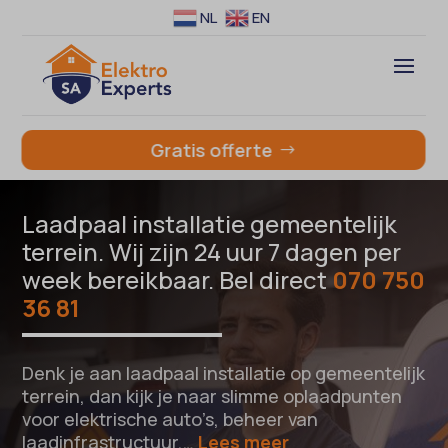
NL
EN
Gratis offerte
Laadpaal installatie gemeentelijk
terrein. Wij zijn 24 uur 7 dagen per
week bereikbaar. Bel direct
070 750
36 81
Denk je aan laadpaal installatie op gemeentelijk
terrein, dan kijk je naar slimme oplaadpunten
voor elektrische auto’s, beheer van
laadinfrastructuur,…
Lees meer