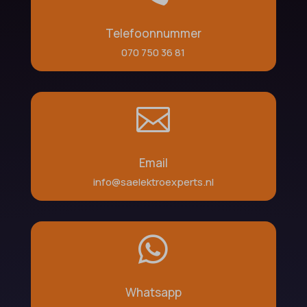
Telefoonnummer
070 750 36 81

Email
info@saelektroexperts.nl

Whatsapp