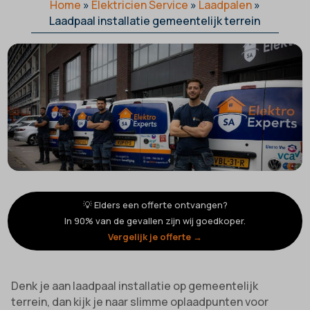
Home
»
Elektricien Service
»
Laadpalen
»
Laadpaal installatie gemeentelijk terrein
💡 Elders een offerte ontvangen?
In 90% van de gevallen zijn wij goedkoper.
Vergelijk je offerte →
Denk je aan laadpaal installatie op gemeentelijk
terrein, dan kijk je naar slimme oplaadpunten voor