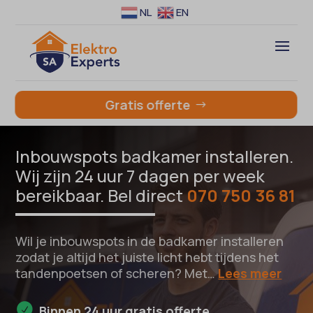
NL
EN
Gratis offerte
Inbouwspots badkamer installeren.
Wij zijn 24 uur 7 dagen per week
bereikbaar. Bel direct
070 750 36 81
Wil je inbouwspots in de badkamer installeren
zodat je altijd het juiste licht hebt tijdens het
tandenpoetsen of scheren? Met…
Lees meer
Binnen 24 uur gratis offerte