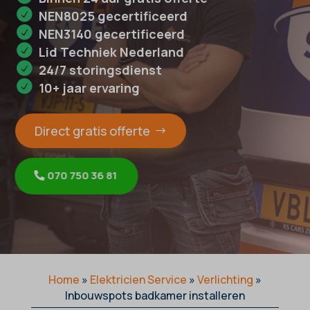
NEN8025 gecertificeerd
NEN3140 gecertificeerd
Lid Techniek Nederland
24/7 storingsdienst
10+ jaar ervaring
Direct gratis offerte
070 750 36 81
Home
»
Elektricien Service
»
Verlichting
»
Inbouwspots badkamer installeren