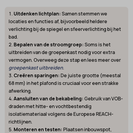
Uitdenken lichtplan:
Samen stemmen we
locaties en functies af, bijvoorbeeld heldere
verlichting bij de spiegel en sfeerverlichting bij het
bad.
Bepalen van de stroomgroep:
Soms is het
uitbreiden van de groepenkast nodig voor extra
vermogen. Overweeg deze stap en lees meer over
groepenkast uitbreiden
.
Creëren sparingen:
De juiste grootte (meestal
68 mm) in het plafond is cruciaal voor een strakke
afwerking.
Aansluiten van de bekabeling:
Gebruik van VOB-
draden met hitte- en vochtbestendig
isolatiemateriaal volgens de Europese REACH-
richtlijnen.
Monteren en testen:
Plaatsen inbouwspot,