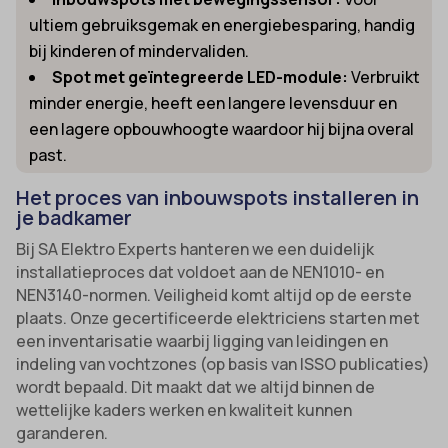
ultiem gebruiksgemak en energiebesparing, handig
bij kinderen of mindervaliden.
Spot met geïntegreerde LED-module:
Verbruikt
minder energie, heeft een langere levensduur en
een lagere opbouwhoogte waardoor hij bijna overal
past.
Het proces van inbouwspots installeren in
je badkamer
Bij SA Elektro Experts hanteren we een duidelijk
installatieproces dat voldoet aan de NEN1010- en
NEN3140-normen. Veiligheid komt altijd op de eerste
plaats. Onze gecertificeerde elektriciens starten met
een inventarisatie waarbij ligging van leidingen en
indeling van vochtzones (op basis van ISSO publicaties)
wordt bepaald. Dit maakt dat we altijd binnen de
wettelijke kaders werken en kwaliteit kunnen
garanderen.