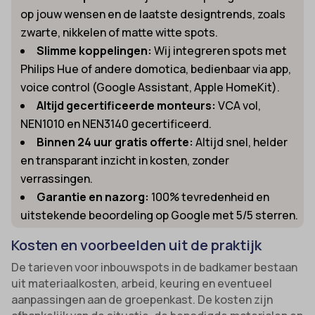
op jouw wensen en de laatste designtrends, zoals
zwarte, nikkelen of matte witte spots.
Slimme koppelingen:
Wij integreren spots met
Philips Hue of andere domotica, bedienbaar via app,
voice control (Google Assistant, Apple HomeKit).
Altijd gecertificeerde monteurs:
VCA vol,
NEN1010 en NEN3140 gecertificeerd.
Binnen 24 uur gratis offerte:
Altijd snel, helder
en transparant inzicht in kosten, zonder
verrassingen.
Garantie en nazorg:
100% tevredenheid en
uitstekende beoordeling op Google met 5/5 sterren.
Kosten en voorbeelden uit de praktijk
De tarieven voor inbouwspots in de badkamer bestaan
uit materiaalkosten, arbeid, keuring en eventueel
aanpassingen aan de groepenkast. De kosten zijn