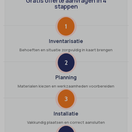
Gratis offerte aanvragen in 4
stappen
1
Inventarisatie
Behoeften en situatie zorgvuldig in kaart brengen
2
Planning
Materialen kiezen en werkzaamheden voorbereiden
3
Installatie
Vakkundig plaatsen en correct aansluiten