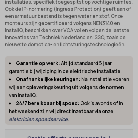
installaties, specifiek toegespitst op vochtige ruimtes.
Ook de IP-normering (Ingress Protection) geeft aan of
een armatuur bestand is tegen water en stof. Onze
monteurs zijn gecertificeerd volgens NEN3140 en
InstallQ, beschikken over VCA vol en volgen de laatste
innovaties van Techniek Nederland en ISSO, zoals de
nieuwste domotica- en lichtsturingstechnologieën.
Garantie op werk:
Altijd standaard 5 jaar
garantie bij wijziging in de elektrische installatie.
Onafhankelijke keuringen:
Na installatie voeren
wij een opleveringskeuring uit volgens de normen
van InstallQ.
24/7 bereikbaar bij spoed:
Ook ’s avonds of in
het weekend zijn wij direct inzetbaar via onze
elektricien spoedservice
.