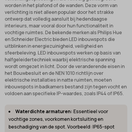
worden in het plafond of de wanden. Deze vorm van
verlichting is niet alleen populair door het strakke
ontwerp dat volledig aansluit bij hedendaagse
interieurs, maar vooral door hun functionaliteit in
vochtige ruimtes. De bekende merken als Philips Hue
en Schneider Electric bieden LED inbouwspots die
uitblinken in energiezuinigheid, veiligheid en
sfeerbeleving. LED inbouwspots werken op basis van
halfgeleidertechniek waarbij elektrische spanning
wordt omgezet in licht. Door de veranderende eisen in
het Bouwbesluit en de NEN 1010 richtlijn over
elektrische installaties in natte ruimten, moeten
inbouwspots in badkamers bestand zijn tegen vocht en
voldoen aan specifieke IP-waardes, zoals IP44 of IP65.
Waterdichte armaturen:
Essentieel voor
vochtige zones, voorkomen kortsluiting en
beschadiging van de spot. Voorbeeld: IP65-spot