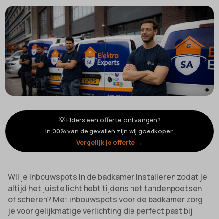
💡 Elders een offerte ontvangen?
In 90% van de gevallen zijn wij goedkoper.
Vergelijk je offerte →
Wil je inbouwspots in de badkamer installeren zodat je
altijd het juiste licht hebt tijdens het tandenpoetsen
of scheren? Met inbouwspots voor de badkamer zorg
je voor gelijkmatige verlichting die perfect past bij