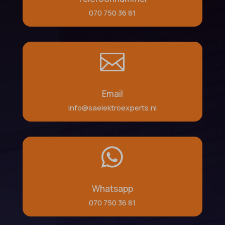
070 750 36 81

Email
info@saelektroexperts.nl

Whatsapp
070 750 36 81