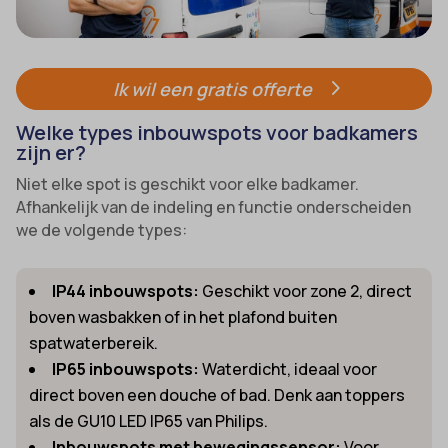
Ik wil een gratis offerte
Welke types inbouwspots voor badkamers
zijn er?
Niet elke spot is geschikt voor elke badkamer.
Afhankelijk van de indeling en functie onderscheiden
we de volgende types:
IP44 inbouwspots:
Geschikt voor zone 2, direct
boven wasbakken of in het plafond buiten
spatwaterbereik.
IP65 inbouwspots:
Waterdicht, ideaal voor
direct boven een douche of bad. Denk aan toppers
als de GU10 LED IP65 van Philips.
Inbouwspots met bewegingssensor:
Voor