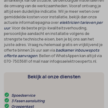
afhankelijk van de situatie, de benodigde materialen en
de omvang van de werkzaamheden. Vooraf ontvang je
altijd een duidelijke indicatie. Wil je meer weten over
gemiddelde kosten voor installatie, bekijk dan onze
actuele informatiepagina over
elektricien tarieven per
uur
. Voor de beste prijs-kwaliteitsverhouding,
persoonlijke aandacht en installatie volgens de
strengste technische eisen, ben je bij ons aan het
juiste adres. Vraag nu helemaal gratis en vrijblijvend je
offerte binnen 24 uur aan via
badkamer inbouwspots
offerte aanvragen
. Bellen of WhatsAppen kan altijd via
070-7503681 of mail naar info@saelektroexperts.nl.
Bekijk al onze diensten
Spoedservice
3 Fasen aansluiting
Groepenkast