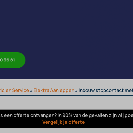
0 36 81
ricien Service
»
Elektra Aanleggen
»
Inbouw stopcontact met
rs een offerte ontvangen? In 90% van de gevallen zijn wij go
Vergelijk je offerte →