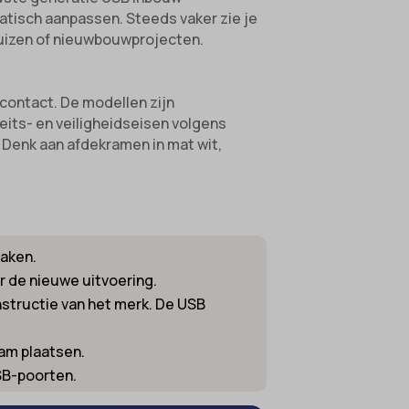
atisch aanpassen. Steeds vaker zie je
 huizen of nieuwbouwprojecten.
contact. De modellen zijn
eits- en veiligheidseisen volgens
. Denk aan afdekramen in mat wit,
maken.
 de nieuwe uitvoering.
structie van het merk. De USB
am plaatsen.
SB-poorten.