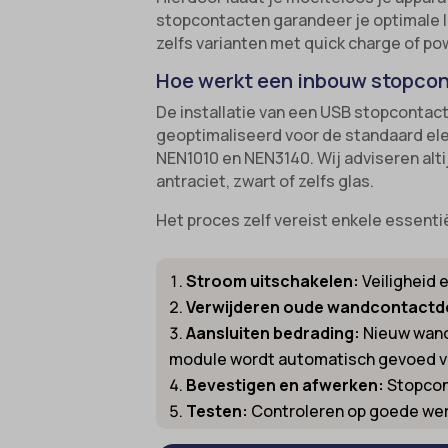
stopcontacten garandeer je optimale l
zelfs varianten met quick charge of po
Hoe werkt een inbouw stopcont
De installatie van een USB stopcontac
geoptimaliseerd voor de standaard ele
NEN1010 en NEN3140. Wij adviseren alti
antraciet, zwart of zelfs glas.
Het proces zelf vereist enkele essenti
Stroom uitschakelen:
Veiligheid 
Verwijderen oude wandcontactd
Aansluiten bedrading:
Nieuw wand
module wordt automatisch gevoed va
Bevestigen en afwerken:
Stopcon
Testen:
Controleren op goede werk