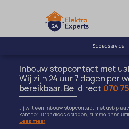
Spoedservice
Inbouw stopcontact met usb
Wij zijn 24 uur 7 dagen per 
bereikbaar. Bel direct
070 75
Jij wilt een inbouw stopcontact met usb plaats
kantoor. Draadloos opladen, slimme aansluit
Lees meer