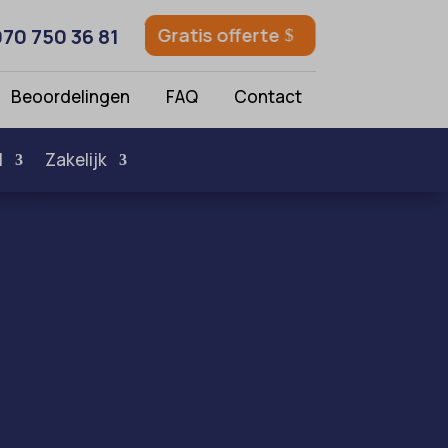
070 750 36 81
Gratis offerte
Beoordelingen
FAQ
Contact
l
Zakelijk