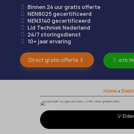
Binnen 24 uur gratis offerte
NEN8025 gecertificeerd
NEN3140 gecertificeerd
Lid Techniek Nederland
24/7 storingsdienst
10+ jaar ervaring
Direct gratis offerte
070 75
Home
»
Elekt
💡 Elde