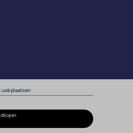
 usb plaatsen
edkoper.