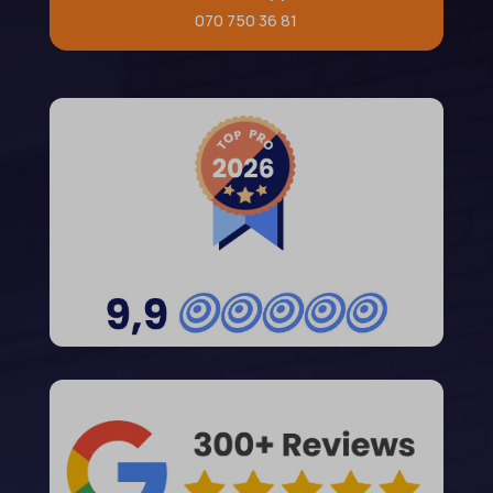
070 750 36 81