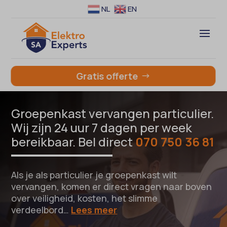
NL
EN
Gratis offerte
Groepenkast vervangen particulier.
Wij zijn 24 uur 7 dagen per week
bereikbaar. Bel direct
070 750 36 81
Als je als particulier je groepenkast wilt
vervangen, komen er direct vragen naar boven
over veiligheid, kosten, het slimme
verdeelbord…
Lees meer