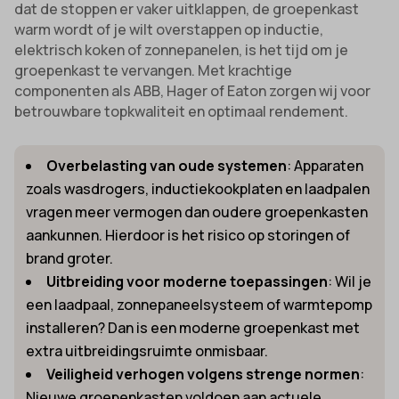
dat de stoppen er vaker uitklappen, de groepenkast
warm wordt of je wilt overstappen op inductie,
elektrisch koken of zonnepanelen, is het tijd om je
groepenkast te vervangen. Met krachtige
componenten als ABB, Hager of Eaton zorgen wij voor
betrouwbare topkwaliteit en optimaal rendement.
Overbelasting van oude systemen
: Apparaten
zoals wasdrogers, inductiekookplaten en laadpalen
vragen meer vermogen dan oudere groepenkasten
aankunnen. Hierdoor is het risico op storingen of
brand groter.
Uitbreiding voor moderne toepassingen
: Wil je
een laadpaal, zonnepaneelsysteem of warmtepomp
installeren? Dan is een moderne groepenkast met
extra uitbreidingsruimte onmisbaar.
Veiligheid verhogen volgens strenge normen
:
Nieuwe groepenkasten voldoen aan actuele