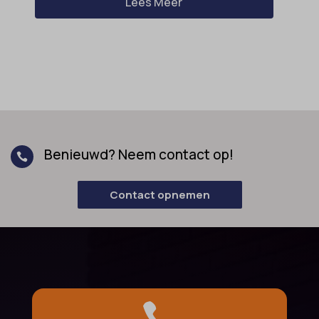
Lees Meer
Benieuwd? Neem contact op!

Contact opnemen
