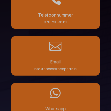
Telefoonnummer
070 750 36 81

Email
info@saelektroexperts.nl

Whatsapp