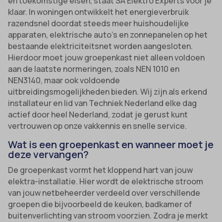
én toekomstige eisen, staat SA Elektro Experts voor je
klaar. In woningen ontwikkelt het energieverbruik
razendsnel doordat steeds meer huishoudelijke
apparaten, elektrische auto’s en zonnepanelen op het
bestaande elektriciteitsnet worden aangesloten.
Hierdoor moet jouw groepenkast niet alleen voldoen
aan de laatste normeringen, zoals NEN 1010 en
NEN3140, maar ook voldoende
uitbreidingsmogelijkheden bieden. Wij zijn als erkend
installateur en lid van Techniek Nederland elke dag
actief door heel Nederland, zodat je gerust kunt
vertrouwen op onze vakkennis en snelle service.
Wat is een groepenkast en wanneer moet je
deze vervangen?
De groepenkast vormt het kloppend hart van jouw
elektra-installatie. Hier wordt de elektrische stroom
van jouw netbeheerder verdeeld over verschillende
groepen die bijvoorbeeld de keuken, badkamer of
buitenverlichting van stroom voorzien. Zodra je merkt