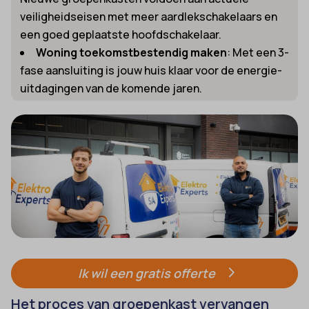
veiligheidseisen met meer aardlekschakelaars en
een goed geplaatste hoofdschakelaar.
Woning toekomstbestendig maken
: Met een 3-
fase aansluiting is jouw huis klaar voor de energie-
uitdagingen van de komende jaren.
Ik wil een gratis offerte
Het proces van groepenkast vervangen