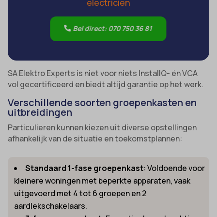
electricien
Bel direct: 070 750 36 81
SA Elektro Experts is niet voor niets InstallQ- én VCA
vol gecertificeerd en biedt altijd garantie op het werk.
Verschillende soorten groepenkasten en
uitbreidingen
Particulieren kunnen kiezen uit diverse opstellingen
afhankelijk van de situatie en toekomstplannen:
Standaard 1-fase groepenkast
: Voldoende voor
kleinere woningen met beperkte apparaten, vaak
uitgevoerd met 4 tot 6 groepen en 2
aardlekschakelaars.