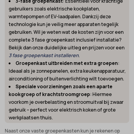
3-fase groepenkast
: Essentieel voor krachtige
gebruikers zoals elektrische kookplaten,
warmtepompen of EV-laadpalen. Dankzij deze
technologie kun je veilig meer apparaten tegelijk
gebruiken. Wil je weten wat de kosten zijn voor een
complete 3 fase groepenkast inclusief installatie?
Bekijk dan onze duidelijke uitleg en prijzen voor een
3 fase groepenkast installeren
.
Groepenkast uitbreiden met extra groepen
:
Ideaal als je zonnepanelen, extra keukenapparatuur,
airconditioning of buitenverlichting wilt toevoegen.
Speciale voorzieningen zoals een aparte
kookgroep of krachtstroomgroep
: Hiermee
voorkom je overbelasting en stroomuitval bij zwaar
gebruik – perfect voor elektrisch koken of grote
werkplaatsen thuis.
Naast onze vaste groepenkasten kun je rekenen op