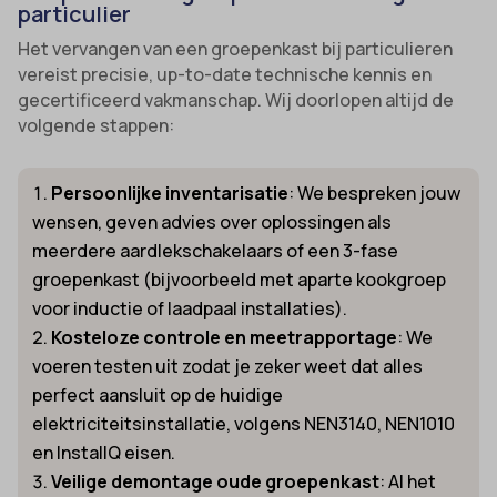
particulier
Het vervangen van een groepenkast bij particulieren
vereist precisie, up-to-date technische kennis en
gecertificeerd vakmanschap. Wij doorlopen altijd de
volgende stappen:
Persoonlijke inventarisatie
: We bespreken jouw
wensen, geven advies over oplossingen als
meerdere aardlekschakelaars of een 3-fase
groepenkast (bijvoorbeeld met aparte kookgroep
voor inductie of laadpaal installaties).
Kosteloze controle en meetrapportage
: We
voeren testen uit zodat je zeker weet dat alles
perfect aansluit op de huidige
elektriciteitsinstallatie, volgens NEN3140, NEN1010
en InstallQ eisen.
Veilige demontage oude groepenkast
: Al het