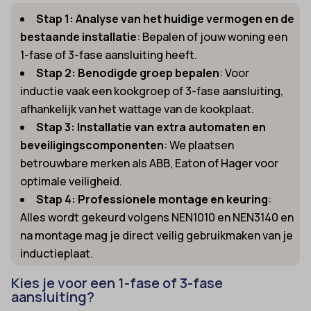
Stap 1: Analyse van het huidige vermogen en de
bestaande installatie
: Bepalen of jouw woning een
1-fase of 3-fase aansluiting heeft.
Stap 2: Benodigde groep bepalen
: Voor
inductie vaak een kookgroep of 3-fase aansluiting,
afhankelijk van het wattage van de kookplaat.
Stap 3: Installatie van extra automaten en
beveiligingscomponenten
: We plaatsen
betrouwbare merken als ABB, Eaton of Hager voor
optimale veiligheid.
Stap 4: Professionele montage en keuring
:
Alles wordt gekeurd volgens NEN1010 en NEN3140 en
na montage mag je direct veilig gebruikmaken van je
inductieplaat.
Kies je voor een 1-fase of 3-fase
aansluiting?