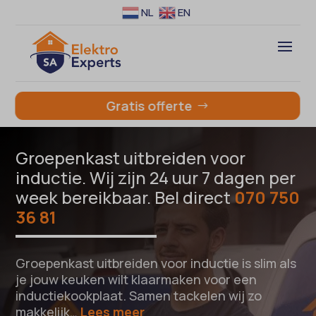
NL
EN
Gratis offerte
Groepenkast uitbreiden voor
inductie. Wij zijn 24 uur 7 dagen per
week bereikbaar. Bel direct
070 750
36 81
Groepenkast uitbreiden voor inductie is slim als
je jouw keuken wilt klaarmaken voor een
inductiekookplaat. Samen tackelen wij zo
makkelijk…
Lees meer