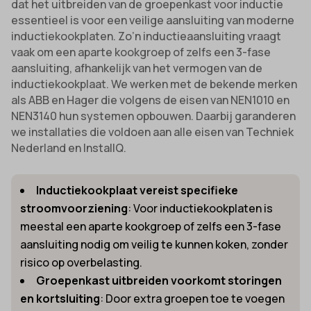
dat het uitbreiden van de groepenkast voor inductie
essentieel is voor een veilige aansluiting van moderne
inductiekookplaten. Zo’n inductieaansluiting vraagt
vaak om een aparte kookgroep of zelfs een 3-fase
aansluiting, afhankelijk van het vermogen van de
inductiekookplaat. We werken met de bekende merken
als ABB en Hager die volgens de eisen van NEN1010 en
NEN3140 hun systemen opbouwen. Daarbij garanderen
we installaties die voldoen aan alle eisen van Techniek
Nederland en InstallQ.
Inductiekookplaat vereist specifieke
stroomvoorziening
: Voor inductiekookplaten is
meestal een aparte kookgroep of zelfs een 3-fase
aansluiting nodig om veilig te kunnen koken, zonder
risico op overbelasting.
Groepenkast uitbreiden voorkomt storingen
en kortsluiting
: Door extra groepen toe te voegen