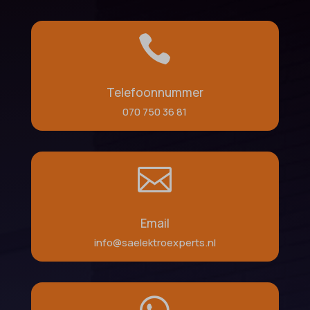

Telefoonnummer
070 750 36 81

Email
info@saelektroexperts.nl