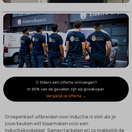
💡 Elders een offerte ontvangen?
In 90% van de gevallen zijn wij goedkoper.
Vergelijk je offerte →
Groepenkast uitbreiden voor inductie is slim als je
jouw keuken wilt klaarmaken voor een
inductiekookplaat. Samen tackelen wij zo makkelijk de