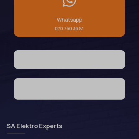

Whatsapp
070 750 36 81
SA Elektro Experts