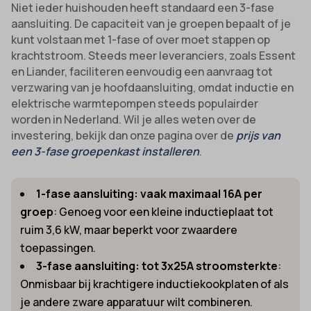
Niet ieder huishouden heeft standaard een 3-fase
aansluiting. De capaciteit van je groepen bepaalt of je
kunt volstaan met 1-fase of over moet stappen op
krachtstroom. Steeds meer leveranciers, zoals Essent
en Liander, faciliteren eenvoudig een aanvraag tot
verzwaring van je hoofdaansluiting, omdat inductie en
elektrische warmtepompen steeds populairder
worden in Nederland. Wil je alles weten over de
investering, bekijk dan onze pagina over de
prijs van
een 3-fase groepenkast installeren
.
1-fase aansluiting: vaak maximaal 16A per
groep
: Genoeg voor een kleine inductieplaat tot
ruim 3,6 kW, maar beperkt voor zwaardere
toepassingen.
3-fase aansluiting: tot 3x25A stroomsterkte
:
Onmisbaar bij krachtigere inductiekookplaten of als
je andere zware apparatuur wilt combineren.