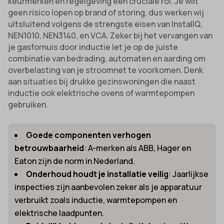
keurmerken en regelgeving een cruciale rol. Je wilt
geen risico lopen op brand of storing, dus werken wij
uitsluitend volgens de strengste eisen van InstallQ,
NEN1010, NEN3140, en VCA. Zeker bij het vervangen van
je gasfornuis door inductie let je op de juiste
combinatie van bedrading, automaten en aarding om
overbelasting van je stroomnet te voorkomen. Denk
aan situaties bij drukke gezinswoningen die naast
inductie ook elektrische ovens of warmtepompen
gebruiken.
Goede componenten verhogen
betrouwbaarheid
: A-merken als ABB, Hager en
Eaton zijn de norm in Nederland.
Onderhoud houdt je installatie veilig
: Jaarlijkse
inspecties zijn aanbevolen zeker als je apparatuur
verbruikt zoals inductie, warmtepompen en
elektrische laadpunten.