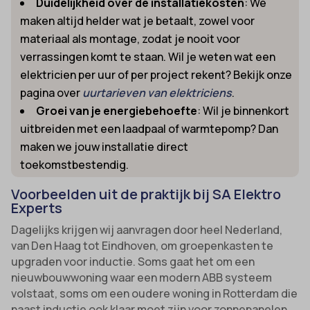
Duidelijkheid over de installatiekosten
: We
maken altijd helder wat je betaalt, zowel voor
materiaal als montage, zodat je nooit voor
verrassingen komt te staan. Wil je weten wat een
elektricien per uur of per project rekent? Bekijk onze
pagina over
uurtarieven van elektriciens
.
Groei van je energiebehoefte
: Wil je binnenkort
uitbreiden met een laadpaal of warmtepomp? Dan
maken we jouw installatie direct
toekomstbestendig.
Voorbeelden uit de praktijk bij SA Elektro
Experts
Dagelijks krijgen wij aanvragen door heel Nederland,
van Den Haag tot Eindhoven, om groepenkasten te
upgraden voor inductie. Soms gaat het om een
nieuwbouwwoning waar een modern ABB systeem
volstaat, soms om een oudere woning in Rotterdam die
naast inductie ook klaar moet zijn voor zonnepanelen.