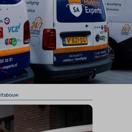
teitsbouw