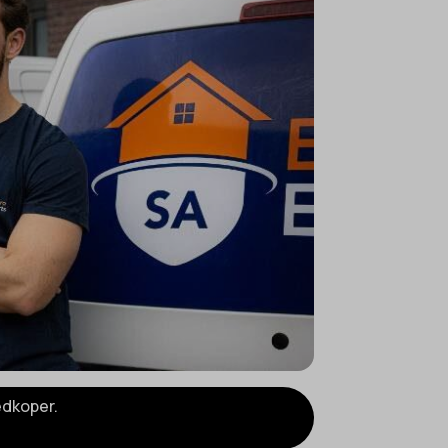
edkoper.