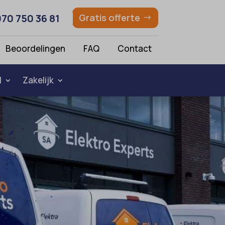
070 750 36 81
Gratis offerte
Beoordelingen
FAQ
Contact
l
Zakelijk