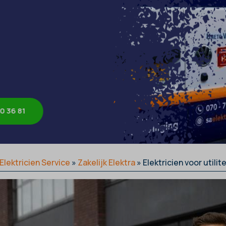
0 36 81
Elektricien Service
»
Zakelijk Elektra
»
Elektricien voor utili