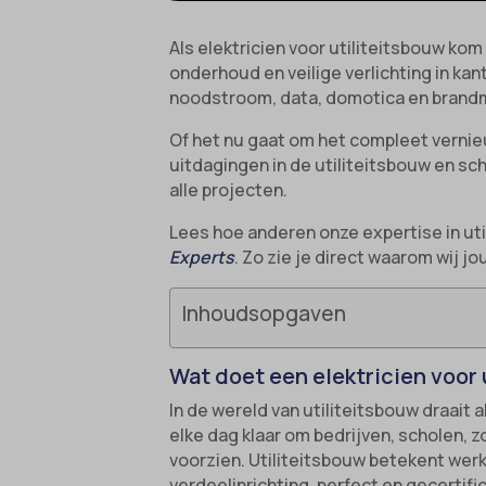
Als elektricien voor utiliteitsbouw kom
onderhoud en veilige verlichting in ka
noodstroom, data, domotica en brandme
Of het nu gaat om het compleet vernie
uitdagingen in de utiliteitsbouw en sch
alle projecten.
Lees hoe anderen onze expertise in uti
Experts
. Zo zie je direct waarom wij jo
Inhoudsopgaven
Wat doet een elektricien voor 
In de wereld van utiliteitsbouw draait 
elke dag klaar om bedrijven, scholen, z
voorzien. Utiliteitsbouw betekent wer
verdeelinrichting, perfect en gecertifi