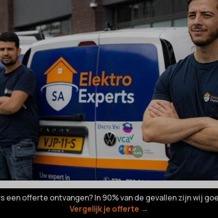
rs een offerte ontvangen? In 90% van de gevallen zijn wij go
Vergelijk je offerte →