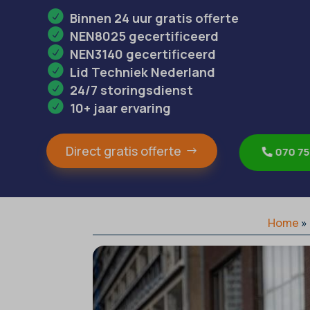
Binnen 24 uur gratis offerte
NEN8025 gecertificeerd
NEN3140 gecertificeerd
Lid Techniek Nederland
24/7 storingsdienst
10+ jaar ervaring
Direct gratis offerte
070 75
Home
»