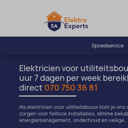
Spoedservice
Elektricien voor utiliteitsbou
uur 7 dagen per week bereik
direct
070 750 36 81
Als elektricien voor utiliteitsbouw kom je ons 
zorgen voor feilloze installaties, slimme beka
energiemanagement, onderhoud en veilige