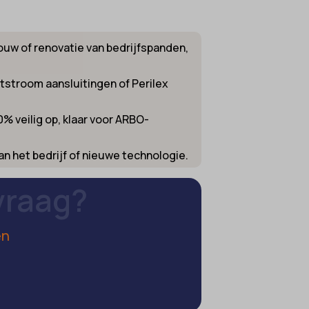
ifieke
uw of renovatie van bedrijfspanden,
tstroom aansluitingen of Perilex
% veilig op, klaar voor ARBO-
an het bedrijf of nieuwe technologie.
vraag?
en