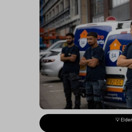
💡 Elde