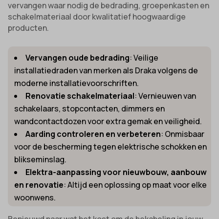
vervangen waar nodig de bedrading, groepenkasten en
schakelmateriaal door kwalitatief hoogwaardige
producten.
Vervangen oude bedrading
: Veilige
installatiedraden van merken als Draka volgens de
moderne installatievoorschriften.
Renovatie schakelmateriaal
: Vernieuwen van
schakelaars, stopcontacten, dimmers en
wandcontactdozen voor extra gemak en veiligheid.
Aarding controleren en verbeteren
: Onmisbaar
voor de bescherming tegen elektrische schokken en
blikseminslag.
Elektra-aanpassing voor nieuwbouw, aanbouw
en renovatie
: Altijd een oplossing op maat voor elke
woonwens.
Benieuwd naar wat het kost om de bekabeling in jouw