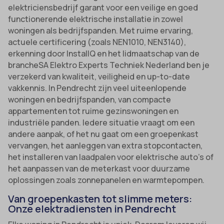
elektriciensbedrijf garant voor een veilige en goed
functionerende elektrische installatie in zowel
woningen als bedrijfspanden. Met ruime ervaring,
actuele certificering (zoals NEN1010, NEN3140),
erkenning door InstallQ en het lidmaatschap van de
brancheSA Elektro Experts Techniek Nederland ben je
verzekerd van kwaliteit, veiligheid en up-to-date
vakkennis. In Pendrecht zijn veel uiteenlopende
woningen en bedrijfspanden, van compacte
appartementen tot ruime gezinswoningen en
industriële panden. Iedere situatie vraagt om een
andere aanpak, of het nu gaat om een groepenkast
vervangen, het aanleggen van extra stopcontacten,
het installeren van laadpalen voor elektrische auto’s of
het aanpassen van de meterkast voor duurzame
oplossingen zoals zonnepanelen en warmtepompen.
Van groepenkasten tot slimme meters:
Onze elektradiensten in Pendrecht