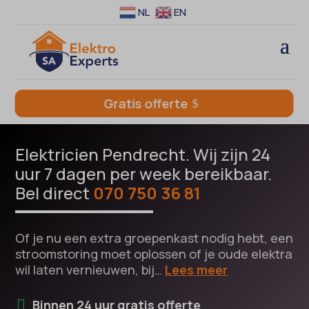
NL
EN
Gratis offerte
Elektricien Pendrecht. Wij zijn 24
uur 7 dagen per week bereikbaar.
Bel direct
070 750 36 81
Of je nu een extra groepenkast nodig hebt, een
stroomstoring moet oplossen of je oude elektra
wil laten vernieuwen, bij…
Lees meer
Binnen 24 uur gratis offerte