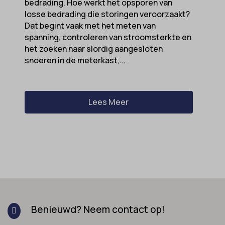
bedrading. Hoe werkt het opsporen van
losse bedrading die storingen veroorzaakt?
Dat begint vaak met het meten van
spanning, controleren van stroomsterkte en
het zoeken naar slordig aangesloten
snoeren in de meterkast,...
Lees Meer
Benieuwd? Neem contact op!
