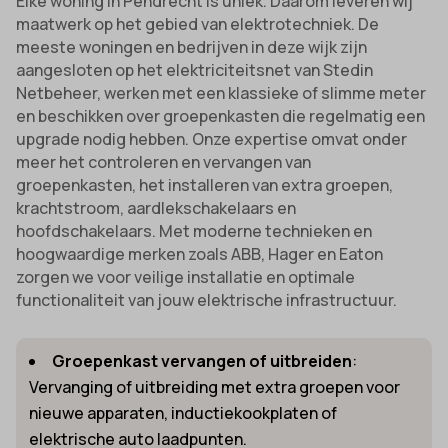
Elke woning in Pendrecht is uniek. Daarom leveren wij
maatwerk op het gebied van elektrotechniek. De
meeste woningen en bedrijven in deze wijk zijn
aangesloten op het elektriciteitsnet van Stedin
Netbeheer, werken met een klassieke of slimme meter
en beschikken over groepenkasten die regelmatig een
upgrade nodig hebben. Onze expertise omvat onder
meer het controleren en vervangen van
groepenkasten, het installeren van extra groepen,
krachtstroom, aardlekschakelaars en
hoofdschakelaars. Met moderne technieken en
hoogwaardige merken zoals ABB, Hager en Eaton
zorgen we voor veilige installatie en optimale
functionaliteit van jouw elektrische infrastructuur.
Groepenkast vervangen of uitbreiden
:
Vervanging of uitbreiding met extra groepen voor
nieuwe apparaten, inductiekookplaten of
elektrische auto laadpunten.