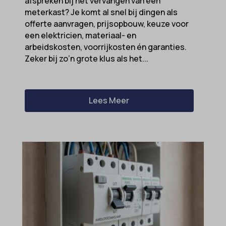
afspreken bij het vervangen van een
meterkast? Je komt al snel bij dingen als
offerte aanvragen, prijsopbouw, keuze voor
een elektricien, materiaal- en
arbeidskosten, voorrijkosten én garanties.
Zeker bij zo’n grote klus als het...
Lees Meer