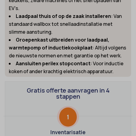
keukens, zware machines of het snel opladen van
EV’s.
Laadpaal thuis of op de zaak installeren
: Van
standaard wallbox tot snellaadinstallatie met
slimme aansturing.
Groepenkast uitbreiden voor laadpaal,
warmtepomp of inductiekookplaat
: Altijd volgens
de nieuwste normen en met garantie op het werk.
Aansluiten perilex stopcontact
: Voor inductie
koken of ander krachtig elektrisch apparatuur.
Gratis offerte aanvragen in 4
stappen
1
Inventarisatie