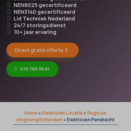
NEN8025 gecertificeerd
NEN3140 gecertificeerd
Lid Techniek Nederland
24/7 storingsdienst
10+ jaar ervaring
Direct gratis offerte
070 750 36 81
Home
»
Elektricien Locatie
»
Regio en
omgeving Rotterdam
»
Elektricien Pendrecht