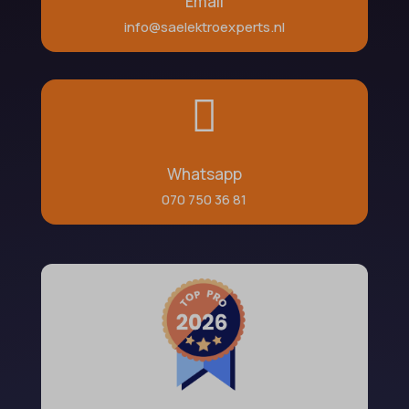
Email
info@saelektroexperts.nl

Whatsapp
070 750 36 81