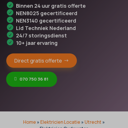
Binnen 24 uur gratis offerte
NEN8025 gecertificeerd
NEN3140 gecertificeerd
Lid Techniek Nederland
24/7 storingsdienst
10+ jaar ervaring
Direct gratis offerte
070 750 36 81
Home
»
Elektricien Locatie
»
Utrecht
»