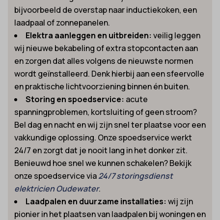
bijvoorbeeld de overstap naar inductiekoken, een
laadpaal of zonnepanelen.
Elektra aanleggen en uitbreiden:
veilig leggen
wij nieuwe bekabeling of extra stopcontacten aan
en zorgen dat alles volgens de nieuwste normen
wordt geïnstalleerd. Denk hierbij aan een sfeervolle
en praktische lichtvoorziening binnen én buiten.
Storing en spoedservice:
acute
spanningproblemen, kortsluiting of geen stroom?
Bel dag en nacht en wij zijn snel ter plaatse voor een
vakkundige oplossing. Onze spoedservice werkt
24/7 en zorgt dat je nooit lang in het donker zit.
Benieuwd hoe snel we kunnen schakelen? Bekijk
onze spoedservice via
24/7 storingsdienst
elektricien Oudewater
.
Laadpalen en duurzame installaties:
wij zijn
pionier in het plaatsen van laadpalen bij woningen en