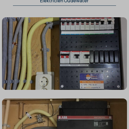
Elektricien Oudewater