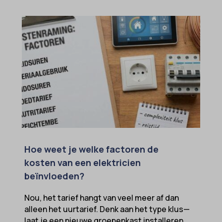
Hoe weet je welke factoren de
kosten van een elektricien
beïnvloeden?
Nou, het tarief hangt van veel meer af dan
alleen het uurtarief. Denk aan het type klus—
laat je een nieuwe groepenkast installeren