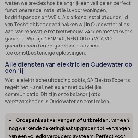
weten we precies hoe belangrijk een veilige en perfect
functionerende installatie is voor woningen,
bedrijfspanden en VvE’s. Als erkend installateur en lid
van Techniek Nederland pakken wij in Oudewater alles
aan, van renovatie tot nieuwbouw, 24/7 en met vakwerk
garantie. We zijn NEN3140, NEN1010 en VCA VOL
gecertificeerd en zorgen voor duurzame,
toekomstbestendige oplossingen.
Alle diensten van elektricien Oudewater op
een rij
Wat je elektrische uitdaging ook is, SA Elektro Experts
regelt het – snel, netjes en met duidelijke
communicatie. Dit zijn onze belangrijkste
werkzaamheden in Oudewater en omstreken:
Groepenkast vervangen of uitbreiden:
van een
nog werkende zekeringkast upgraden tot vervangen
van een volledig verouderd systeem. Perfect voor