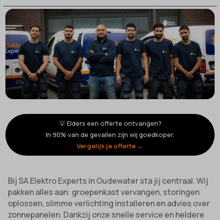
💡 Elders een offerte ontvangen?
In 90% van de gevallen zijn wij goedkoper.
Vergelijk je offerte →
Bij SA Elektro Experts in Oudewater sta jij centraal. Wij
pakken alles aan: groepenkast vervangen, storingen
oplossen, slimme verlichting installeren en advies over
zonnepanelen. Dankzij onze snelle service en heldere