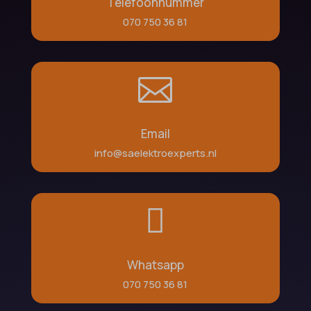
Telefoonnummer
070 750 36 81

Email
info@saelektroexperts.nl

Whatsapp
070 750 36 81