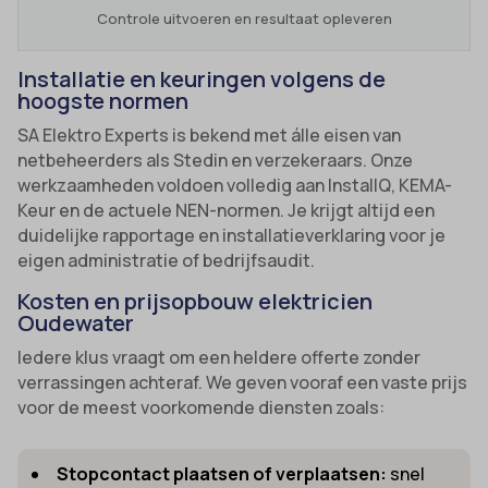
Controle uitvoeren en resultaat opleveren
Installatie en keuringen volgens de
hoogste normen
SA Elektro Experts is bekend met álle eisen van
netbeheerders als Stedin en verzekeraars. Onze
werkzaamheden voldoen volledig aan InstallQ, KEMA-
Keur en de actuele NEN-normen. Je krijgt altijd een
duidelijke rapportage en installatieverklaring voor je
eigen administratie of bedrijfsaudit.
Kosten en prijsopbouw elektricien
Oudewater
Iedere klus vraagt om een heldere offerte zonder
verrassingen achteraf. We geven vooraf een vaste prijs
voor de meest voorkomende diensten zoals:
Stopcontact plaatsen of verplaatsen:
snel