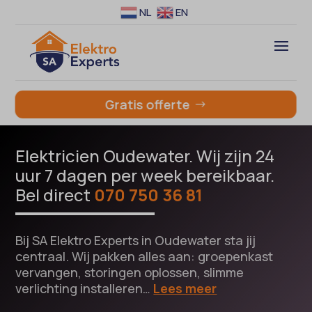
NL
EN
Gratis offerte
Elektricien Oudewater. Wij zijn 24
uur 7 dagen per week bereikbaar.
Bel direct
070 750 36 81
Bij SA Elektro Experts in Oudewater sta jij
centraal. Wij pakken alles aan: groepenkast
vervangen, storingen oplossen, slimme
verlichting installeren…
Lees meer