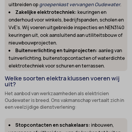
uitbreiden op
groepenkast vervangen Oudewater
.
Zakelijke elektrotechniek:
keuringen en
onderhoud voor winkels, bedrijfspanden, scholen en
VvE’s. Wij voeren uitgebreide inspecties en NEN3140
keuringen uit, ook aansluitend aan utiliteitsbouw of
nieuwbouwprojecten.
Buitenverlichting en tuinprojecten:
aanleg van
tuinverlichting, buitenstopcontacten of waterdichte
elektrotechniek voor schuren en terrassen.
Welke soorten elektra klussen voeren wij
uit?
Het aanbod van werkzaamheden als elektricien
Oudewater is breed. Ons vakmanschap vertaalt zich in
een veelzijdige dienstverlening:
Stopcontacten en schakelaars:
inbouwen,