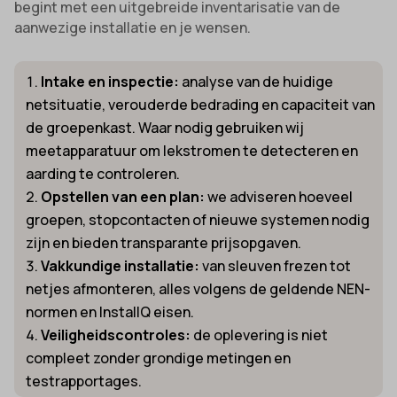
begint met een uitgebreide inventarisatie van de
aanwezige installatie en je wensen.
Intake en inspectie:
analyse van de huidige
netsituatie, verouderde bedrading en capaciteit van
de groepenkast. Waar nodig gebruiken wij
meetapparatuur om lekstromen te detecteren en
aarding te controleren.
Opstellen van een plan:
we adviseren hoeveel
groepen, stopcontacten of nieuwe systemen nodig
zijn en bieden transparante prijsopgaven.
Vakkundige installatie:
van sleuven frezen tot
netjes afmonteren, alles volgens de geldende NEN-
normen en InstallQ eisen.
Veiligheidscontroles:
de oplevering is niet
compleet zonder grondige metingen en
testrapportages.