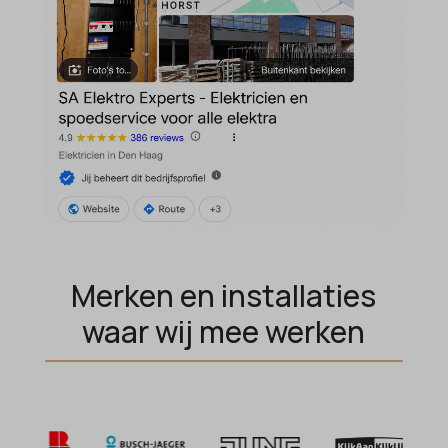
MicrosoftApplicationsTelemetryDeviceId
MicrosoftApplicationsTelemetryFirstLaunchTime
OptanonAlertBoxClosed
perf_*
popupShow
SameSite
sensorsdata2015jssdkcross
snconsent
Merken en installaties
ssm_au_c
waar wij mee werken
tarteaucitron
termsfeed_pc1_consent
twCookieConsent
wpc*