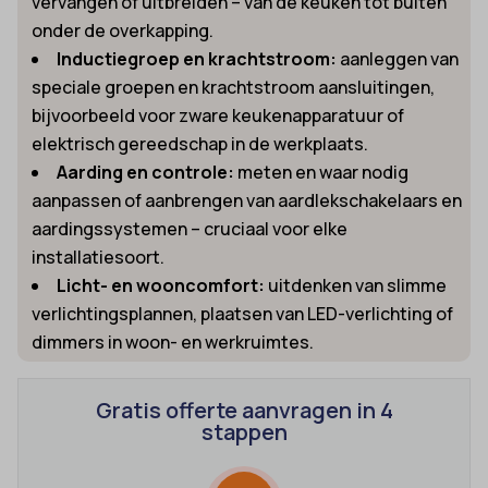
vervangen of uitbreiden – van de keuken tot buiten
onder de overkapping.
Inductiegroep en krachtstroom:
aanleggen van
speciale groepen en krachtstroom aansluitingen,
bijvoorbeeld voor zware keukenapparatuur of
elektrisch gereedschap in de werkplaats.
Aarding en controle:
meten en waar nodig
aanpassen of aanbrengen van aardlekschakelaars en
aardingssystemen – cruciaal voor elke
installatiesoort.
Licht- en wooncomfort:
uitdenken van slimme
verlichtingsplannen, plaatsen van LED-verlichting of
dimmers in woon- en werkruimtes.
Gratis offerte aanvragen in 4
stappen