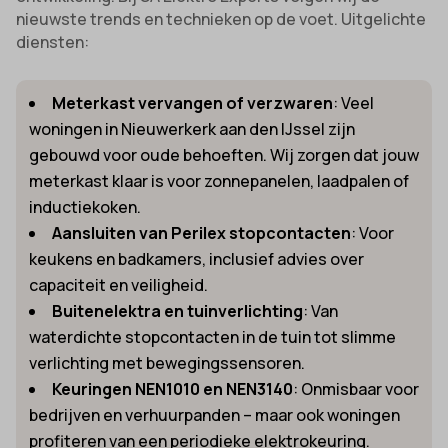
nieuwste trends en technieken op de voet. Uitgelichte
diensten:
Meterkast vervangen of verzwaren
: Veel
woningen in Nieuwerkerk aan den IJssel zijn
gebouwd voor oude behoeften. Wij zorgen dat jouw
meterkast klaar is voor zonnepanelen, laadpalen of
inductiekoken.
Aansluiten van Perilex stopcontacten
: Voor
keukens en badkamers, inclusief advies over
capaciteit en veiligheid.
Buitenelektra en tuinverlichting
: Van
waterdichte stopcontacten in de tuin tot slimme
verlichting met bewegingssensoren.
Keuringen NEN1010 en NEN3140
: Onmisbaar voor
bedrijven en verhuurpanden – maar ook woningen
profiteren van een periodieke elektrokeuring.