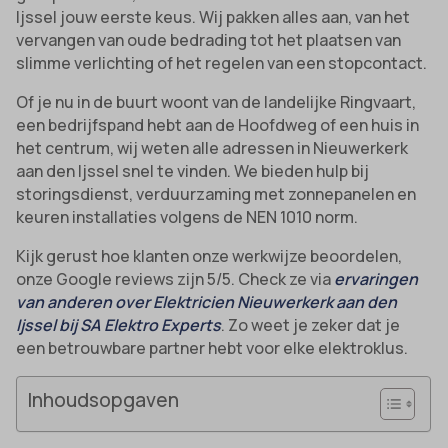
Ijssel jouw eerste keus. Wij pakken alles aan, van het
vervangen van oude bedrading tot het plaatsen van
slimme verlichting of het regelen van een stopcontact.
Of je nu in de buurt woont van de landelijke Ringvaart,
een bedrijfspand hebt aan de Hoofdweg of een huis in
het centrum, wij weten alle adressen in Nieuwerkerk
aan den Ijssel snel te vinden. We bieden hulp bij
storingsdienst, verduurzaming met zonnepanelen en
keuren installaties volgens de NEN 1010 norm.
Kijk gerust hoe klanten onze werkwijze beoordelen,
onze Google reviews zijn 5/5. Check ze via
ervaringen
van anderen over Elektricien Nieuwerkerk aan den
Ijssel bij SA Elektro Experts
. Zo weet je zeker dat je
een betrouwbare partner hebt voor elke elektroklus.
Inhoudsopgaven