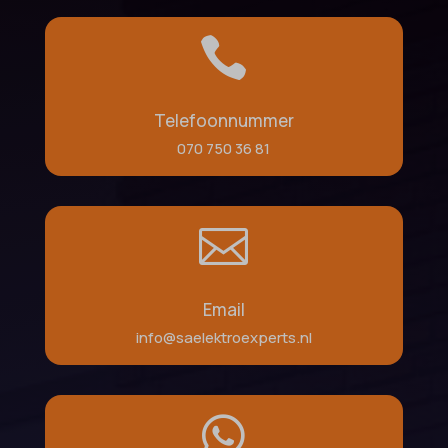

Telefoonnummer
070 750 36 81

Email
info@saelektroexperts.nl
