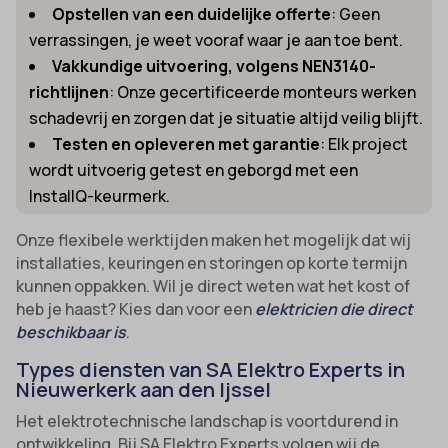
Opstellen van een duidelijke offerte
: Geen
verrassingen, je weet vooraf waar je aan toe bent.
Vakkundige uitvoering, volgens NEN3140-
richtlijnen
: Onze gecertificeerde monteurs werken
schadevrij en zorgen dat je situatie altijd veilig blijft.
Testen en opleveren met garantie
: Elk project
wordt uitvoerig getest en geborgd met een
InstallQ-keurmerk.
Onze flexibele werktijden maken het mogelijk dat wij
installaties, keuringen en storingen op korte termijn
kunnen oppakken. Wil je direct weten wat het kost of
heb je haast? Kies dan voor een
elektricien die direct
beschikbaar is
.
Types diensten van SA Elektro Experts in
Nieuwerkerk aan den Ijssel
Het elektrotechnische landschap is voortdurend in
ontwikkeling. Bij SA Elektro Experts volgen wij de