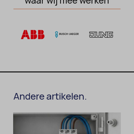
waar wij mee werken
Andere artikelen.