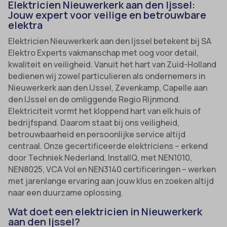
Elektricien Nieuwerkerk aan den Ijssel:
Jouw expert voor veilige en betrouwbare
elektra
Elektricien Nieuwerkerk aan den Ijssel betekent bij SA
Elektro Experts vakmanschap met oog voor detail,
kwaliteit en veiligheid. Vanuit het hart van Zuid-Holland
bedienen wij zowel particulieren als ondernemers in
Nieuwerkerk aan den IJssel, Zevenkamp, Capelle aan
den IJssel en de omliggende Regio Rijnmond.
Elektriciteit vormt het kloppend hart van elk huis of
bedrijfspand. Daarom staat bij ons veiligheid,
betrouwbaarheid en persoonlijke service altijd
centraal. Onze gecertificeerde elektriciens – erkend
door Techniek Nederland, InstallQ, met NEN1010,
NEN8025, VCA Vol en NEN3140 certificeringen – werken
met jarenlange ervaring aan jouw klus en zoeken altijd
naar een duurzame oplossing.
Wat doet een elektricien in Nieuwerkerk
aan den Ijssel?