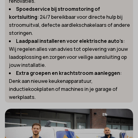
renovaties.
Spoedservice bij stroomstoring of
kortsluiting
: 24/7 bereikbaar voor directe hulp bij
stroomuitval, defecte aardlekschakelaars of andere
storingen.
Laadpaal installeren voor elektrische auto’s
:
Wij regelen alles van advies tot oplevering van jouw
laadoplossing en zorgen voor veilige aansluiting op
jouw installatie.
Extra groepen en krachtstroom aanleggen
:
Denk aan nieuwe keukenapparatuur,
inductiekookplaten of machines in je garage of
werkplaats.