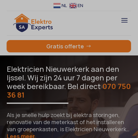
NL
EN
Gratis offerte
Elektricien Nieuwerkerk aan den
Ijssel. Wij zijn 24 uur 7 dagen per
week bereikbaar. Bel direct
070 750
36 81
Als je snelle hulp zoekt bij elektra storingen,
renovatie van de meterkast of het installeren
van groepenkasten, is Elektricien Nieuwerkerk…
Lees meer