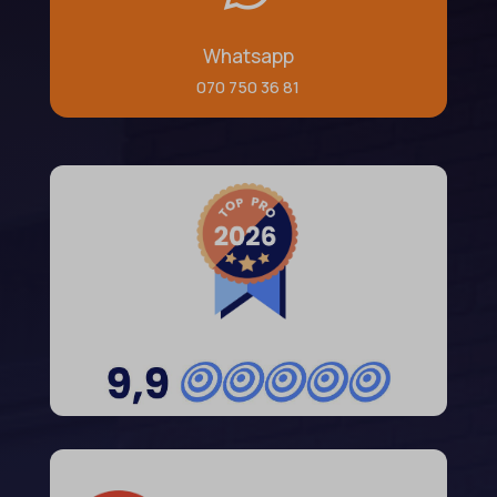
Whatsapp
070 750 36 81