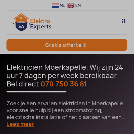
NL
EN
Gratis offerte
Elektricien Moerkapelle. Wij zijn 24
uur 7 dagen per week bereikbaar.
Bel direct
070 750 36 81
Zoek je een ervaren elektricien in Moerkapelle
voor snelle hulp bij een stroomstoring,
elektrische installatie of het plaatsen van een…
Lees meer