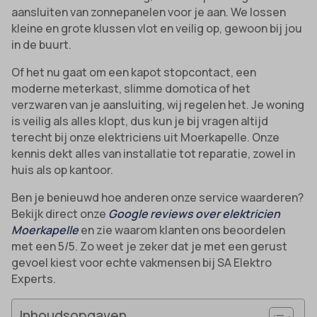
aansluiten van zonnepanelen voor je aan. We lossen
kleine en grote klussen vlot en veilig op, gewoon bij jou
in de buurt.
Of het nu gaat om een kapot stopcontact, een
moderne meterkast, slimme domotica of het
verzwaren van je aansluiting, wij regelen het. Je woning
is veilig als alles klopt, dus kun je bij vragen altijd
terecht bij onze elektriciens uit Moerkapelle. Onze
kennis dekt alles van installatie tot reparatie, zowel in
huis als op kantoor.
Ben je benieuwd hoe anderen onze service waarderen?
Bekijk direct onze
Google reviews over elektricien
Moerkapelle
en zie waarom klanten ons beoordelen
met een 5/5. Zo weet je zeker dat je met een gerust
gevoel kiest voor echte vakmensen bij SA Elektro
Experts.
Inhoudsopgaven