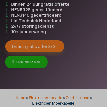
Binnen 24 uur gratis offerte
NEN8025 gecertificeerd
NEN3140 gecertificeerd
Lid Techniek Nederland
24/7 storingsdienst
10+ jaar ervaring
Direct gratis offerte
070 750 36 81
Home
»
Elektricien Locatie
»
Zuid-Holland
»
Elektricien Moerkapelle