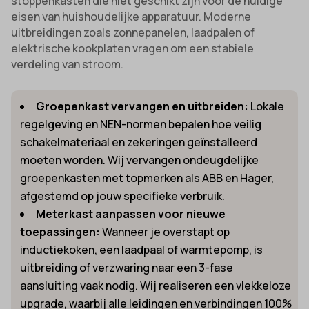
stoppenkasten die niet geschikt zijn voor de huidige
eisen van huishoudelijke apparatuur. Moderne
uitbreidingen zoals zonnepanelen, laadpalen of
elektrische kookplaten vragen om een stabiele
verdeling van stroom.
Groepenkast vervangen en uitbreiden:
Lokale
regelgeving en NEN-normen bepalen hoe veilig
schakelmateriaal en zekeringen geïnstalleerd
moeten worden. Wij vervangen ondeugdelijke
groepenkasten met topmerken als ABB en Hager,
afgestemd op jouw specifieke verbruik.
Meterkast aanpassen voor nieuwe
toepassingen:
Wanneer je overstapt op
inductiekoken, een laadpaal of warmtepomp, is
uitbreiding of verzwaring naar een 3-fase
aansluiting vaak nodig. Wij realiseren een vlekkeloze
upgrade, waarbij alle leidingen en verbindingen 100%