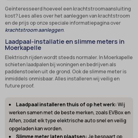
Geïnteresseerd hoeveel een krachtstroomaansluiting
kost? Lees alles over het aanleggen van krachtstroom
en de prijs op onze speciale informatiepagina over
krachtstroom aanleggen
.
Laadpaal-installatie en slimme meters in
Moerkapelle
Elektrisch rijden wordt steeds normaler. In Moerkapelle
schieten laadpalen bij woningen en bedrijven als
paddenstoelen uit de grond. Ook de slimme meter is
inmiddels onmisbaar. Alles installeren wij veilig en
future proof.
Laadpaal installeren thuis of op het werk:
Wij
werken samen met de beste merken, zoals EVBox en
Alfen, zodat elk type elektrische auto snel en veilig
opgeladen kan worden.
Slimme meter laten plaatsen:
Je bespaart op