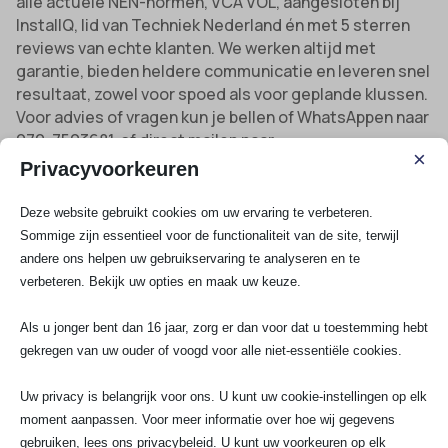
alle actuele NEN-normen, VCA VOL, aangesloten bij
InstallQ, lid van Techniek Nederland én met 5 sterren
reviews van echte klanten. We werken altijd met
garantie, bieden heldere communicatie en leveren snel
resultaat, zowel voor spoed als voor geplande klussen.
Voor advies of vragen kun je bellen of WhatsAppen naar
070-7503681, of direct mailen naar
×
info@saelektroexperts.nl. Wil je snel weten waar je aan
Privacyvoorkeuren
toe bent en gewoon de kosten weten?
Vraag direct
een vrijblijvende offerte aan voor jouw elektroklus in
Deze website gebruikt cookies om uw ervaring te verbeteren.
Moerkapelle en ontvang binnen 24 uur een helder
Sommige zijn essentieel voor de functionaliteit van de site, terwijl
prijsvoorstel
.
andere ons helpen uw gebruikservaring te analyseren en te
verbeteren. Bekijk uw opties en maak uw keuze.
Met ruim 10 jaar ervaring, aanwezigheid door heel
Nederland en onze gedreven, gecertificeerde
Als u jonger bent dan 16 jaar, zorg er dan voor dat u toestemming hebt
vakmensen ben je verzekerd van eerlijke service,
gekregen van uw ouder of voogd voor alle niet-essentiële cookies.
kwaliteit en veiligheid.
Uw privacy is belangrijk voor ons. U kunt uw cookie-instellingen op elk
Bekijk al onze diensten
moment aanpassen. Voor meer informatie over hoe wij gegevens
gebruiken, lees ons privacybeleid. U kunt uw voorkeuren op elk