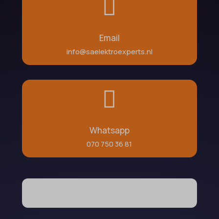

Email
info@saelektroexperts.nl

Whatsapp
070 750 36 81