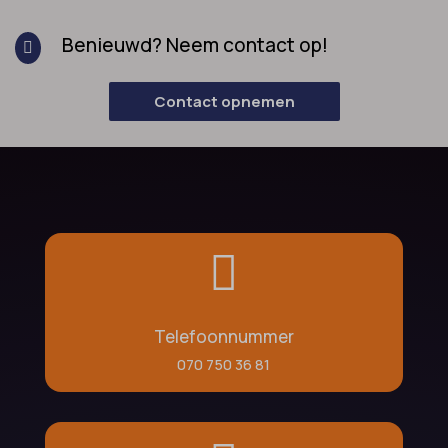
Benieuwd? Neem contact op!

Contact opnemen

Telefoonnummer
070 750 36 81