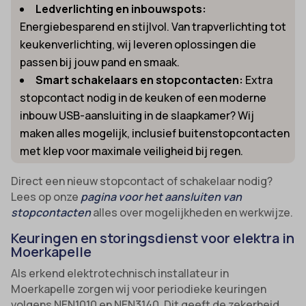
Ledverlichting en inbouwspots:
Energiebesparend en stijlvol. Van trapverlichting tot
keukenverlichting, wij leveren oplossingen die
passen bij jouw pand en smaak.
Smart schakelaars en stopcontacten:
Extra
stopcontact nodig in de keuken of een moderne
inbouw USB-aansluiting in de slaapkamer? Wij
maken alles mogelijk, inclusief buitenstopcontacten
met klep voor maximale veiligheid bij regen.
Direct een nieuw stopcontact of schakelaar nodig?
Lees op onze
pagina voor het aansluiten van
stopcontacten
alles over mogelijkheden en werkwijze.
Keuringen en storingsdienst voor elektra in
Moerkapelle
Als erkend elektrotechnisch installateur in
Moerkapelle zorgen wij voor periodieke keuringen
volgens NEN1010 en NEN3140. Dit geeft de zekerheid