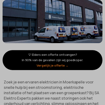
💡 Elders een offerte ontvangen?
In 90% van de gevallen zijn wij goedkoper.
Vergelijk je offerte →
Zoek je een ervaren elektricien in Moerkapelle voor
snelle hulp bij een stroomstoring, elektrische
installatie of het plaatsen van een groepenkast? Bij SA
Elektro Experts pakken we naast storingen ook het
onderhoud van verlichting, slimme oplossingen en het