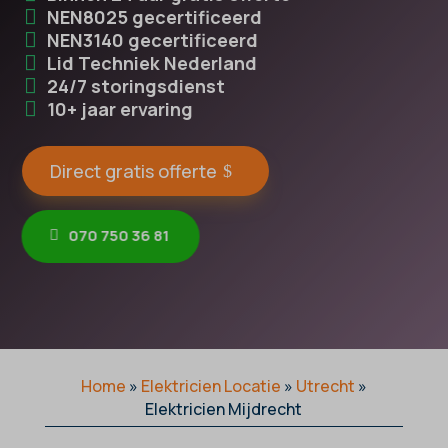
NEN8025 gecertificeerd
NEN3140 gecertificeerd
Lid Techniek Nederland
24/7 storingsdienst
10+ jaar ervaring
Direct gratis offerte
070 750 36 81
Home
»
Elektricien Locatie
»
Utrecht
»
Elektricien Mijdrecht