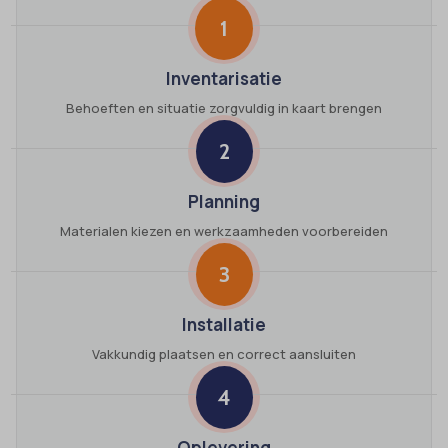
1
Inventarisatie
Behoeften en situatie zorgvuldig in kaart brengen
2
Planning
Materialen kiezen en werkzaamheden voorbereiden
3
Installatie
Vakkundig plaatsen en correct aansluiten
4
Oplevering