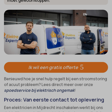
moet gewoon kloppen.
Ik wil een gratis offerte
Benieuwd hoe je snel hulp regelt bij een stroomstoring
of acuut probleem? Lees direct meer over onze
spoedservice bij elektrisch ongemak
!
Proces: Van eerste contact tot oplevering
Een elektricien in Mijdrecht inschakelen werkt bij ons