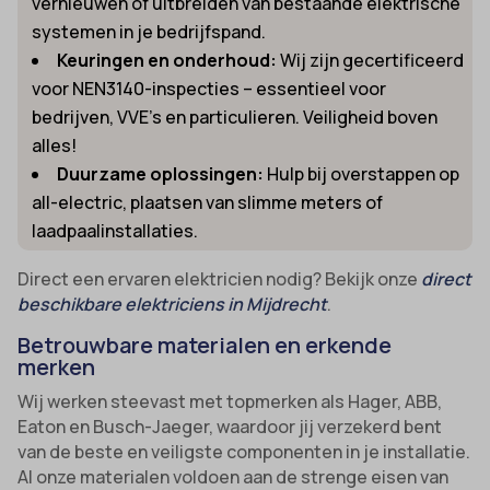
vernieuwen of uitbreiden van bestaande elektrische
systemen in je bedrijfspand.
Keuringen en onderhoud:
Wij zijn gecertificeerd
voor NEN3140-inspecties – essentieel voor
bedrijven, VVE’s en particulieren. Veiligheid boven
alles!
Duurzame oplossingen:
Hulp bij overstappen op
all-electric, plaatsen van slimme meters of
laadpaalinstallaties.
Direct een ervaren elektricien nodig? Bekijk onze
direct
beschikbare elektriciens in Mijdrecht
.
Betrouwbare materialen en erkende
merken
Wij werken steevast met topmerken als Hager, ABB,
Eaton en Busch-Jaeger, waardoor jij verzekerd bent
van de beste en veiligste componenten in je installatie.
Al onze materialen voldoen aan de strenge eisen van