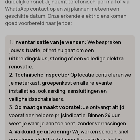
duidelijk en snel. Jij neemt telefonisch, per mail of via
WhatsApp contact op en wij plannen meteen een
geschikte datum. Onze erkende elektriciens komen
goed voorbereid naar je toe:
Inventarisatie van je wensen:
We bespreken
jouw situatie, of het nu gaat om een
uitbreidingsklus, storing of een volledige elektra
renovatie.
Technische inspectie:
Op locatie controleren we
je meterkast, groepenkast en alle relevante
installaties, ook aarding, aansluitingen en
veiligheidsschakelaars.
Op maat gemaakt voorstel:
Je ontvangt altijd
vooraf een heldere prijsindicatie. Binnen 24 uur
weet je waar je aan toe bent, zonder verrassingen.
Vakkundige uitvoering:
Wij werken schoon, snel
en volgens de EU-richtlijnen. Na onze klus laat jij