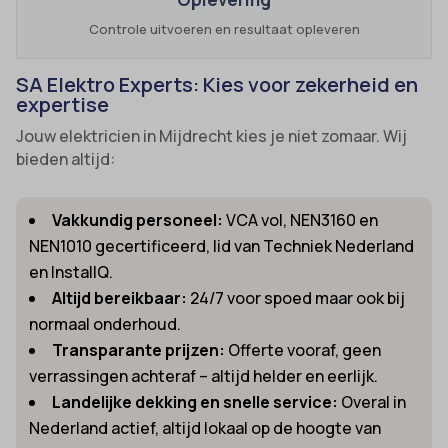
Controle uitvoeren en resultaat opleveren
SA Elektro Experts: Kies voor zekerheid en
expertise
Jouw elektricien in Mijdrecht kies je niet zomaar. Wij
bieden altijd:
Vakkundig personeel:
VCA vol, NEN3160 en
NEN1010 gecertificeerd, lid van Techniek Nederland
en InstallQ.
Altijd bereikbaar:
24/7 voor spoed maar ook bij
normaal onderhoud.
Transparante prijzen:
Offerte vooraf, geen
verrassingen achteraf – altijd helder en eerlijk.
Landelijke dekking en snelle service:
Overal in
Nederland actief, altijd lokaal op de hoogte van