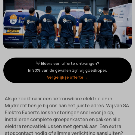
💡 Elders een offerte ontvangen?
In 90% van de gevallen zijn wij goedkoper.
Vergelijk je offerte →
Als je zoekt naar een betrouwbare elektricien in
Mijdrecht ben je bij ons aan het juiste adres. Wij van SA
Elektro Experts lossen storingen snel voor je op,
installeren complete groepen­kasten en pakken alle
elektra renovatie­klussen met gemak aan. Een extra
stopcontact nodig of slimme verlichting aansluiten?