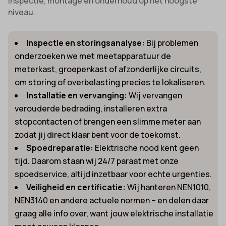
inspectie, montage en onderhoud op het hoogste
niveau.
Inspectie en storingsanalyse:
Bij problemen
onderzoeken we met meetapparatuur de
meterkast, groepenkast of afzonderlijke circuits,
om storing of overbelasting precies te lokaliseren.
Installatie en vervanging:
Wij vervangen
verouderde bedrading, installeren extra
stopcontacten of brengen een slimme meter aan
zodat jij direct klaar bent voor de toekomst.
Spoedreparatie:
Elektrische nood kent geen
tijd. Daarom staan wij 24/7 paraat met onze
spoedservice, altijd inzetbaar voor echte urgenties.
Veiligheid en certificatie:
Wij hanteren NEN1010,
NEN3140 en andere actuele normen – en delen daar
graag alle info over, want jouw elektrische installatie