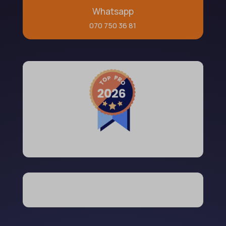
Whatsapp
070 750 36 81