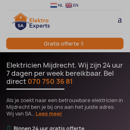
NL
EN
Gratis offerte
Elektricien Mijdrecht. Wij zijn 24 uur
7 dagen per week bereikbaar. Bel
direct
070 750 36 81
Als je zoekt naar een betrouwbare elektricien in
Mijdrecht ben je bij ons aan het juiste adres.
Wij van SA…
Lees meer
Binnen 24 uur gratis offerte