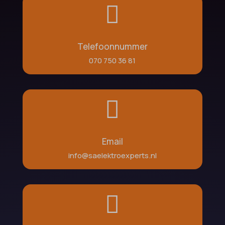

Telefoonnummer
070 750 36 81

Email
info@saelektroexperts.nl
