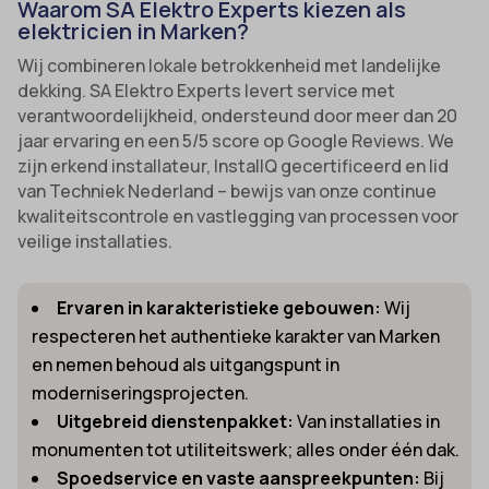
Waarom SA Elektro Experts kiezen als
elektricien in Marken?
Wij combineren lokale betrokkenheid met landelijke
dekking. SA Elektro Experts levert service met
verantwoordelijkheid, ondersteund door meer dan 20
jaar ervaring en een 5/5 score op Google Reviews. We
zijn erkend installateur, InstallQ gecertificeerd en lid
van Techniek Nederland – bewijs van onze continue
kwaliteitscontrole en vastlegging van processen voor
veilige installaties.
Ervaren in karakteristieke gebouwen:
Wij
respecteren het authentieke karakter van Marken
en nemen behoud als uitgangspunt in
moderniseringsprojecten.
Uitgebreid dienstenpakket:
Van installaties in
monumenten tot utiliteitswerk; alles onder één dak.
Spoedservice en vaste aanspreekpunten:
Bij