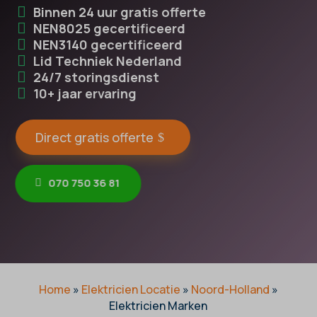
Binnen 24 uur gratis offerte
NEN8025 gecertificeerd
NEN3140 gecertificeerd
Lid Techniek Nederland
24/7 storingsdienst
10+ jaar ervaring
Direct gratis offerte
070 750 36 81
Home
»
Elektricien Locatie
»
Noord-Holland
»
Elektricien Marken