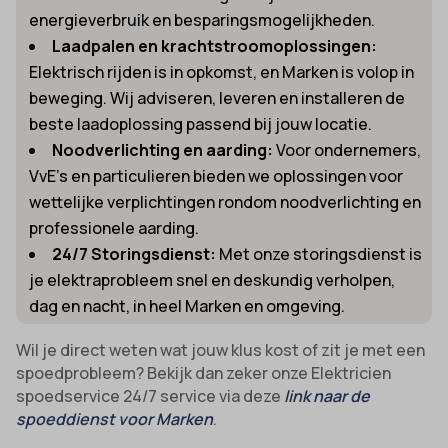
energieverbruik en besparingsmogelijkheden.
Laadpalen en krachtstroomoplossingen:
Elektrisch rijden is in opkomst, en Marken is volop in
beweging. Wij adviseren, leveren en installeren de
beste laadoplossing passend bij jouw locatie.
Noodverlichting en aarding:
Voor ondernemers,
VvE’s en particulieren bieden we oplossingen voor
wettelijke verplichtingen rondom noodverlichting en
professionele aarding.
24/7 Storingsdienst:
Met onze storingsdienst is
je elektraprobleem snel en deskundig verholpen,
dag en nacht, in heel Marken en omgeving.
Wil je direct weten wat jouw klus kost of zit je met een
spoedprobleem? Bekijk dan zeker onze Elektricien
spoedservice 24/7 service via deze
link naar de
spoeddienst voor Marken
.