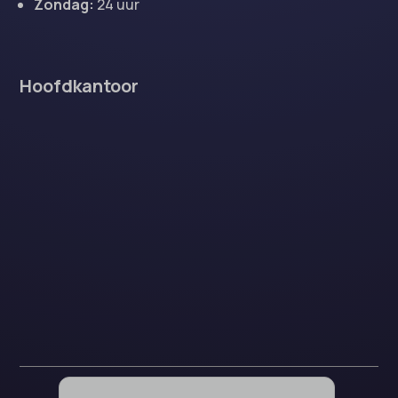
Zondag:
24 uur
Hoofdkantoor