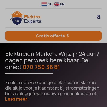
NL
EN
Gratis offerte
Elektricien Marken. Wij zijn 24 uur 7
dagen per week bereikbaar. Bel
direct
070 750 36 81
Zoek je een vakkundige elektricien in Marken
die altijd voor je klaarstaat bij stroomstoringen,
het aanleggen van nieuwe groepenkasten of…
Lees meer