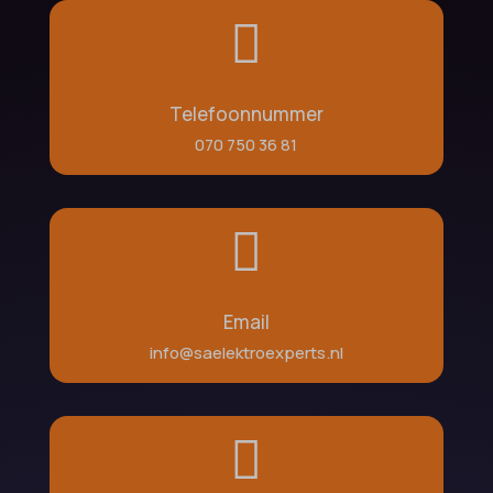

Telefoonnummer
070 750 36 81

Email
info@saelektroexperts.nl
