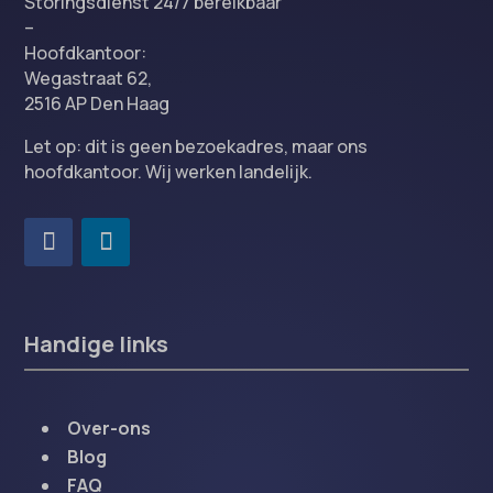
Storingsdienst 24/7 bereikbaar
–
Hoofdkantoor:
Wegastraat 62,
2516 AP Den Haag
Let op: dit is geen bezoekadres, maar ons
hoofdkantoor. Wij werken landelijk.
Handige links
Over-ons
Blog
FAQ