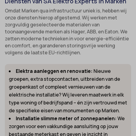
Diensten van SA Elektro Experts in Marken
Omdat Marken qua infrastructuur uniek is, hebben wij
onze diensten hierop afgestemd. Wij werken met
zorgvuldig geselecteerde materialen van
toonaangevende merken als Hager, ABB, en Eaton. We
zetten moderne technieken in voor energie-efficiëntie
en comfort, en garanderen storingsvrije werking
volgens de laatste EU-richtlijnen.
Elektra aanleggen en renovatie:
Nieuwe
groepen, extra stopcontacten, uitbreiden van de
groepenkast of compleet vernieuwen van de
elektrische installatie? Wij leveren maatwerk in elk
type woning of bedrijfspand – én zijn vertrouwd met
de specifieke eisen van monumenten op Marken.
Installatie slimme meter of zonnepanelen:
We
zorgen voor een vakkundige aansluiting op jouw
bestaande meterkast en geven je inzicht in