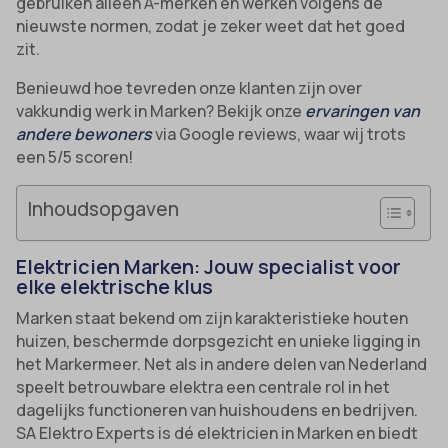
gebruiken alleen A-merken en werken volgens de
nieuwste normen, zodat je zeker weet dat het goed
zit.
Benieuwd hoe tevreden onze klanten zijn over
vakkundig werk in Marken? Bekijk onze
ervaringen van
andere bewoners
via Google reviews, waar wij trots
een 5/5 scoren!
Inhoudsopgaven
Elektricien Marken: Jouw specialist voor
elke elektrische klus
Marken staat bekend om zijn karakteristieke houten
huizen, beschermde dorpsgezicht en unieke ligging in
het Markermeer. Net als in andere delen van Nederland
speelt betrouwbare elektra een centrale rol in het
dagelijks functioneren van huishoudens en bedrijven.
SA Elektro Experts is dé elektricien in Marken en biedt