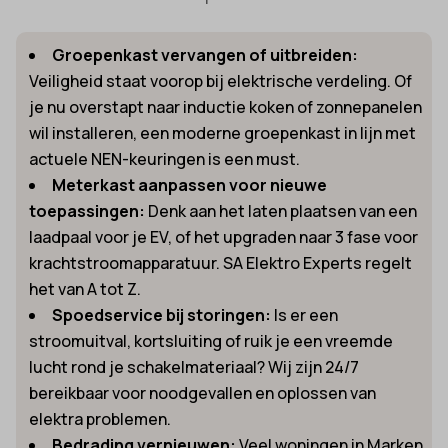
Groepenkast vervangen of uitbreiden:
Veiligheid staat voorop bij elektrische verdeling. Of
je nu overstapt naar inductie koken of zonnepanelen
wil installeren, een moderne groepenkast in lijn met
actuele NEN-keuringen is een must.
Meterkast aanpassen voor nieuwe
toepassingen:
Denk aan het laten plaatsen van een
laadpaal voor je EV, of het upgraden naar 3 fase voor
krachtstroomapparatuur. SA Elektro Experts regelt
het van A tot Z.
Spoedservice bij storingen:
Is er een
stroomuitval, kortsluiting of ruik je een vreemde
lucht rond je schakelmateriaal? Wij zijn 24/7
bereikbaar voor noodgevallen en oplossen van
elektra problemen.
Bedrading vernieuwen:
Veel woningen in Marken