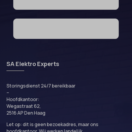
SA Elektro Experts
Storingsdienst 24/7 bereikbaar
–
Hoofdkantoor:
Wegastraat 62,
2516 AP Den Haag
Let op: dit is geen bezoekadres, maar ons
hoofdkantoor. Wij werken landelijk.