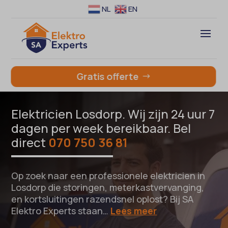
NL
EN
Gratis offerte
Elektricien Losdorp. Wij zijn 24 uur 7
dagen per week bereikbaar. Bel
direct
070 750 36 81
Op zoek naar een professionele elektricien in
Losdorp die storingen, meterkastvervanging,
en kortsluitingen razendsnel oplost? Bij SA
Elektro Experts staan…
Lees meer