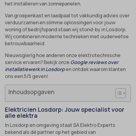
het installeren van zonnepanelen.
Van groepenkast en laadpaal tot vakkundig advies over
verduurzamen en slimme oplossingen voor jouw
woning of bedrijfspand staan wij stond-by in Losdorp.
Wij combineren moderne technieken met ouderwetse
betrouwbaarheid.
Nieuwsgierig hoe anderen onze elektrotechnische
service ervaren? Bekijk onze
Google reviews over
installatiewerk in Losdorp
en ontdek waarom klanten
ons een 5/5 geven!
Inhoudsopgaven
Elektricien Losdorp: Jouw specialist voor
alle elektra
In Losdorp en omgeving staat SA Elektro Experts
bekend als dé partner op het gebied van