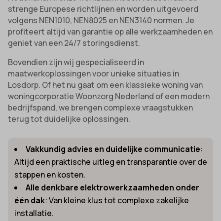
strenge Europese richtlijnen en worden uitgevoerd
volgens NEN1010, NEN8025 en NEN3140 normen. Je
profiteert altijd van garantie op alle werkzaamheden en
geniet van een 24/7 storingsdienst.
Bovendien zijn wij gespecialiseerd in
maatwerkoplossingen voor unieke situaties in
Losdorp. Of het nu gaat om een klassieke woning van
woningcorporatie Woonzorg Nederland of een modern
bedrijfspand, we brengen complexe vraagstukken
terug tot duidelijke oplossingen.
Vakkundig advies en duidelijke communicatie
:
Altijd een praktische uitleg en transparantie over de
stappen en kosten.
Alle denkbare elektrowerkzaamheden onder
één dak
: Van kleine klus tot complexe zakelijke
installatie.