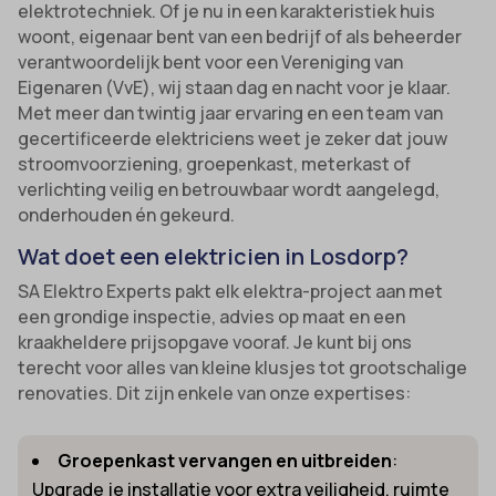
elektrotechniek. Of je nu in een karakteristiek huis
woont, eigenaar bent van een bedrijf of als beheerder
verantwoordelijk bent voor een Vereniging van
Eigenaren (VvE), wij staan dag en nacht voor je klaar.
Met meer dan twintig jaar ervaring en een team van
gecertificeerde elektriciens weet je zeker dat jouw
stroomvoorziening, groepenkast, meterkast of
verlichting veilig en betrouwbaar wordt aangelegd,
onderhouden én gekeurd.
Wat doet een elektricien in Losdorp?
SA Elektro Experts pakt elk elektra-project aan met
een grondige inspectie, advies op maat en een
kraakheldere prijsopgave vooraf. Je kunt bij ons
terecht voor alles van kleine klusjes tot grootschalige
renovaties. Dit zijn enkele van onze expertises:
Groepenkast vervangen en uitbreiden
:
Upgrade je installatie voor extra veiligheid, ruimte