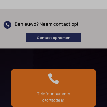
Benieuwd? Neem contact op!

Contact opnemen

Telefoonnummer
070 750 36 81