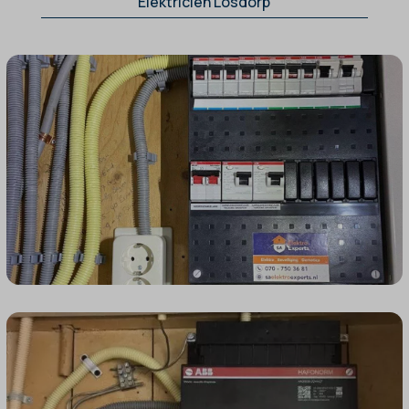
Elektricien Losdorp