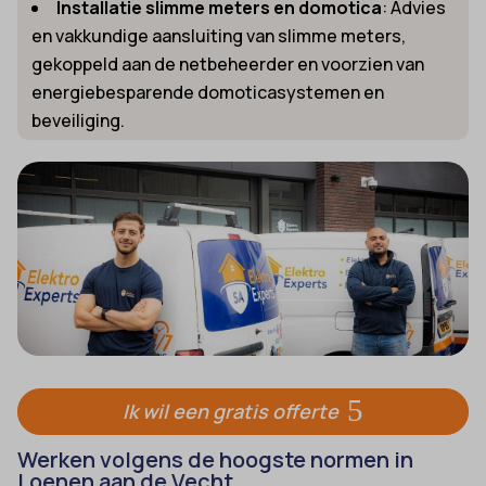
Installatie slimme meters en domotica
: Advies
en vakkundige aansluiting van slimme meters,
gekoppeld aan de netbeheerder en voorzien van
energiebesparende domoticasystemen en
beveiliging.
Ik wil een gratis offerte
Werken volgens de hoogste normen in
Loenen aan de Vecht