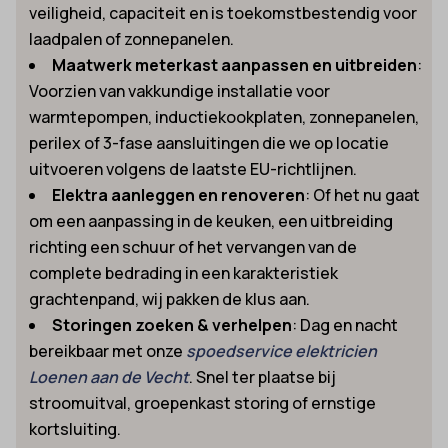
veiligheid, capaciteit en is toekomstbestendig voor
laadpalen of zonnepanelen.
Maatwerk meterkast aanpassen en uitbreiden
:
Voorzien van vakkundige installatie voor
warmtepompen, inductiekookplaten, zonnepanelen,
perilex of 3-fase aansluitingen die we op locatie
uitvoeren volgens de laatste EU-richtlijnen.
Elektra aanleggen en renoveren
: Of het nu gaat
om een aanpassing in de keuken, een uitbreiding
richting een schuur of het vervangen van de
complete bedrading in een karakteristiek
grachtenpand, wij pakken de klus aan.
Storingen zoeken & verhelpen
: Dag en nacht
bereikbaar met onze
spoedservice elektricien
Loenen aan de Vecht
. Snel ter plaatse bij
stroomuitval, groepenkast storing of ernstige
kortsluiting.