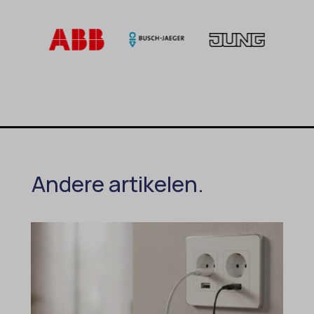
Andere artikelen.