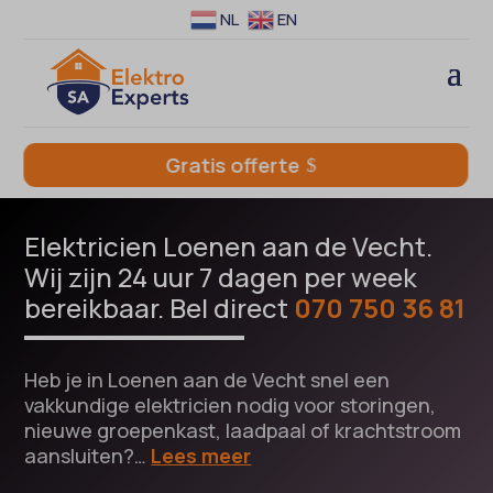
NL
EN
Gratis offerte
Elektricien Loenen aan de Vecht.
Wij zijn 24 uur 7 dagen per week
bereikbaar. Bel direct
070 750 36 81
Heb je in Loenen aan de Vecht snel een
vakkundige elektricien nodig voor storingen,
nieuwe groepenkast, laadpaal of krachtstroom
aansluiten?…
Lees meer