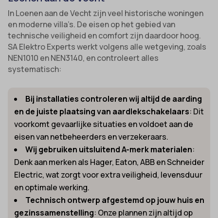
In Loenen aan de Vecht zijn veel historische woningen
en moderne villa’s. De eisen op het gebied van
technische veiligheid en comfort zijn daardoor hoog.
SA Elektro Experts werkt volgens alle wetgeving, zoals
NEN1010 en NEN3140, en controleert alles
systematisch:
Bij installaties controleren wij altijd de aarding
en de juiste plaatsing van aardlekschakelaars
: Dit
voorkomt gevaarlijke situaties en voldoet aan de
eisen van netbeheerders en verzekeraars.
Wij gebruiken uitsluitend A-merk materialen
:
Denk aan merken als Hager, Eaton, ABB en Schneider
Electric, wat zorgt voor extra veiligheid, levensduur
en optimale werking.
Technisch ontwerp afgestemd op jouw huis en
gezinssamenstelling
: Onze plannen zijn altijd op