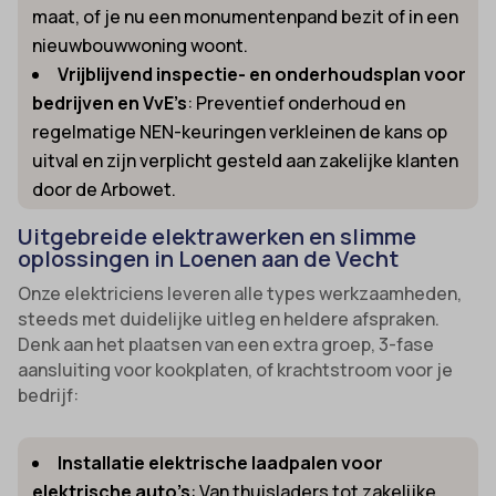
maat, of je nu een monumentenpand bezit of in een
nieuwbouwwoning woont.
Vrijblijvend inspectie- en onderhoudsplan voor
bedrijven en VvE’s
: Preventief onderhoud en
regelmatige NEN-keuringen verkleinen de kans op
uitval en zijn verplicht gesteld aan zakelijke klanten
door de Arbowet.
Uitgebreide elektrawerken en slimme
oplossingen in Loenen aan de Vecht
Onze elektriciens leveren alle types werkzaamheden,
steeds met duidelijke uitleg en heldere afspraken.
Denk aan het plaatsen van een extra groep, 3-fase
aansluiting voor kookplaten, of krachtstroom voor je
bedrijf:
Installatie elektrische laadpalen voor
elektrische auto’s
: Van thuisladers tot zakelijke