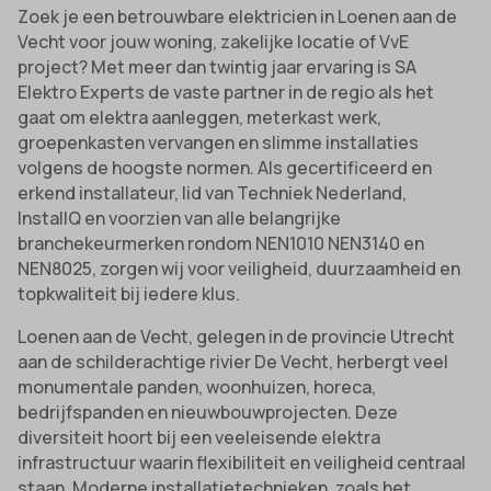
Zoek je een betrouwbare elektricien in Loenen aan de
Vecht voor jouw woning, zakelijke locatie of VvE
project? Met meer dan twintig jaar ervaring is SA
Elektro Experts de vaste partner in de regio als het
gaat om elektra aanleggen, meterkast werk,
groepenkasten vervangen en slimme installaties
volgens de hoogste normen. Als gecertificeerd en
erkend installateur, lid van Techniek Nederland,
InstallQ en voorzien van alle belangrijke
branchekeurmerken rondom NEN1010 NEN3140 en
NEN8025, zorgen wij voor veiligheid, duurzaamheid en
topkwaliteit bij iedere klus.
Loenen aan de Vecht, gelegen in de provincie Utrecht
aan de schilderachtige rivier De Vecht, herbergt veel
monumentale panden, woonhuizen, horeca,
bedrijfspanden en nieuwbouwprojecten. Deze
diversiteit hoort bij een veeleisende elektra
infrastructuur waarin flexibiliteit en veiligheid centraal
staan. Moderne installatietechnieken, zoals het