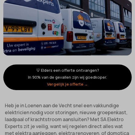
💡 Elders een offerte ontvangen?
In 90% van de gevallen zijn wij goedkoper.
Vergelijk je offerte →
Heb je in Loenen aan de Vecht snel een vakkundige
elektricien nodig voor storingen, nieuwe groepenkast,
laadpaal of krachtstroom aansluiten? Met SA Elektro
Experts zit je veilig, want wij regelen direct alles wat
met elektra aanleggen, elektra renoveren, of domotica