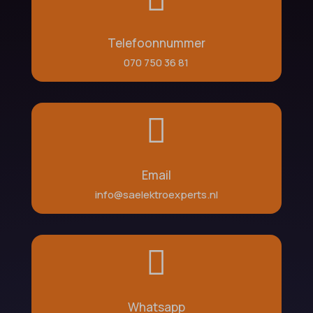
Telefoonnummer
070 750 36 81

Email
info@saelektroexperts.nl

Whatsapp