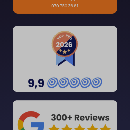
070 750 36 81