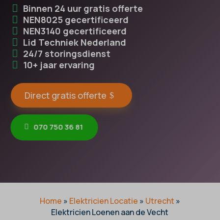
Binnen 24 uur gratis offerte
NEN8025 gecertificeerd
NEN3140 gecertificeerd
Lid Techniek Nederland
24/7 storingsdienst
10+ jaar ervaring
Direct gratis offerte
070 750 36 81
Home
»
Elektricien Locatie
»
Utrecht
»
Elektricien Loenen aan de Vecht