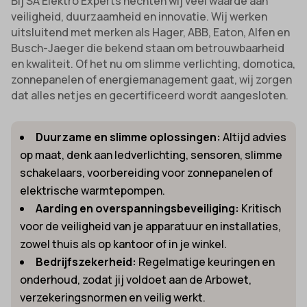
Bij SA Elektro Experts hechten wij veel waarde aan
veiligheid, duurzaamheid en innovatie. Wij werken
uitsluitend met merken als Hager, ABB, Eaton, Alfen en
Busch-Jaeger die bekend staan om betrouwbaarheid
en kwaliteit. Of het nu om slimme verlichting, domotica,
zonnepanelen of energiemanagement gaat, wij zorgen
dat alles netjes en gecertificeerd wordt aangesloten.
Duurzame en slimme oplossingen:
Altijd advies
op maat, denk aan ledverlichting, sensoren, slimme
schakelaars, voorbereiding voor zonnepanelen of
elektrische warmtepompen.
Aarding en overspanningsbeveiliging:
Kritisch
voor de veiligheid van je apparatuur en installaties,
zowel thuis als op kantoor of in je winkel.
Bedrijfszekerheid:
Regelmatige keuringen en
onderhoud, zodat jij voldoet aan de Arbowet,
verzekeringsnormen en veilig werkt.