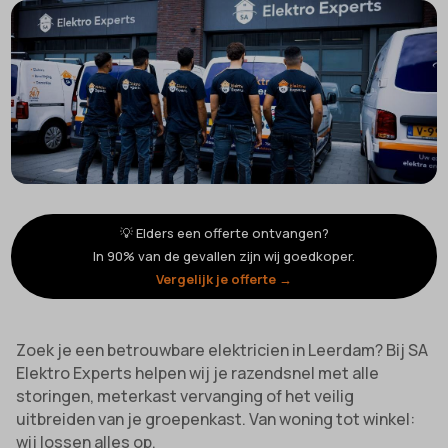
💡 Elders een offerte ontvangen?
In 90% van de gevallen zijn wij goedkoper.
Vergelijk je offerte →
Zoek je een betrouwbare elektricien in Leerdam? Bij SA
Elektro Experts helpen wij je razendsnel met alle
storingen, meterkast vervanging of het veilig
uitbreiden van je groepenkast. Van woning tot winkel:
wij lossen alles op.