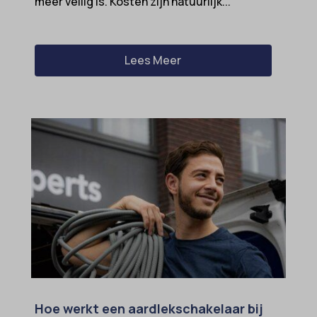
meer veilig is. Kosten zijn natuurlijk...
Lees Meer
Hoe werkt een aardlekschakelaar bij