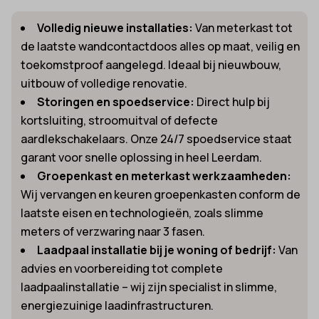
Volledig nieuwe installaties:
Van meterkast tot
de laatste wandcontactdoos alles op maat, veilig en
toekomstproof aangelegd. Ideaal bij nieuwbouw,
uitbouw of volledige renovatie.
Storingen en spoedservice:
Direct hulp bij
kortsluiting, stroomuitval of defecte
aardlekschakelaars. Onze 24/7 spoedservice staat
garant voor snelle oplossing in heel Leerdam.
Groepenkast en meterkast werkzaamheden:
Wij vervangen en keuren groepenkasten conform de
laatste eisen en technologieën, zoals slimme
meters of verzwaring naar 3 fasen.
Laadpaal installatie bij je woning of bedrijf:
Van
advies en voorbereiding tot complete
laadpaalinstallatie – wij zijn specialist in slimme,
energiezuinige laadinfrastructuren.