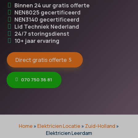
Binnen 24 uur gratis offerte
NEN8025 gecertificeerd
NEN3140 gecertificeerd
Lid Techniek Nederland
24/7 storingsdienst
10+ jaar ervaring
Direct gratis offerte
070 750 36 81
Home
»
Elektricien Locatie
»
Zuid-Holland
»
Elektricien Leerdam