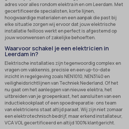
adres voor alles rondom elektra in en om Leerdam. Met
gecertificeerde specialisten, korte lijnen,
hoogwaardige materialen en een aanpak die past bij
elke situatie zorgen wij ervoor dat jouw elektrische
installatie feilloos werkt en perfect is afgestemd op
jouw woonwensen of zakelijke behoeften.
Waarvoor schakel je een elektricien in
Leerdam in?
Elektrische installaties zijn tegenwoordig complex en
vragen om vakkennis, precisie en een up-to-date
inzicht in regelgeving zoals NEN1010, NEN3140 en
veiligheidsrichtlijnen van Techniek Nederland. Of het
nu gaat om het aanleggen van nieuwe elektra, het
uitbreiden van je groepenkast, het aansluiten van een
inductiekookplaat of een spoedreparatie: ons team
van elektriciens staat altijd paraat. Wij zijn niet zomaar
een elektrotechnisch bedrijf, maar erkend installateur,
VCA VOL gecertificeerd en altijd 100% klantgericht.