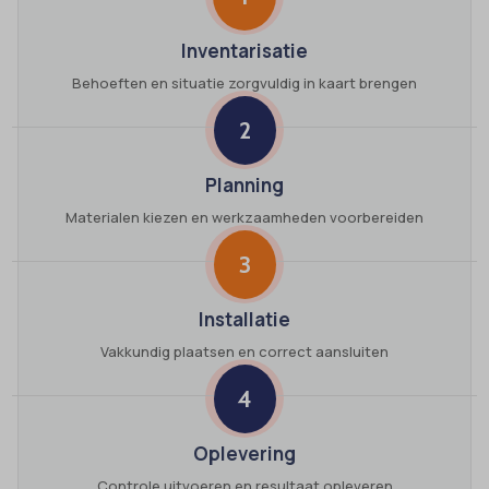
Inventarisatie
Behoeften en situatie zorgvuldig in kaart brengen
2
Planning
Materialen kiezen en werkzaamheden voorbereiden
3
Installatie
Vakkundig plaatsen en correct aansluiten
4
Oplevering
Controle uitvoeren en resultaat opleveren