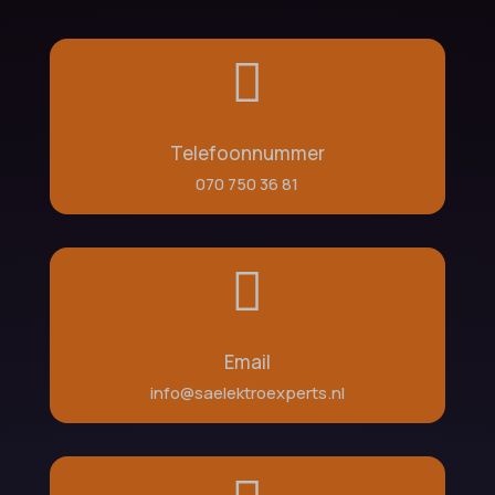

Telefoonnummer
070 750 36 81

Email
info@saelektroexperts.nl