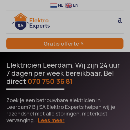
NL
EN
Gratis offerte
Elektricien Leerdam. Wij zijn 24 uur
7 dagen per week bereikbaar. Bel
direct
070 750 36 81
Zoek je een betrouwbare elektricien in
Leerdam? Bij SA Elektro Experts helpen wij je
razendsnel met alle storingen, meterkast
vervanging…
Lees meer