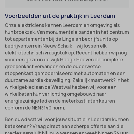
Voorbeelden uit de praktijk in Leerdam
Onze elektriciens kennen Leerdam en omgeving als
hun broekzak. Van monumentale panden in het centrum
tot appartementen bij de Linge en bedrijfsunits op
bedrijventerrein Nieuw Schaik – wij lossen elk
elektrotechnisch vraagstuk op. Recent hebben wij nog
voor een gezin in de wijk Hooge Hoeven de complete
groepenkast vervangen en de ouderwetse
stoppenkast gemoderniseerd met automaten en een
duurzame aardlekbeveiliging. Zakelijk maatwerk? In het
winkelgebied aan de Westwal hebben wij voor een
winkelketen hun verlichting omgebouwd naar
energiezuinige led en de meterkast laten keuren
conform de NEN3140 norm.
Benieuwd wat wij voor jouw situatie in Leerdam kunnen
betekenen? Vraag direct een scherpe offerte aan die
precies aansluit bij jouw wensen en weet binnen 24 uur