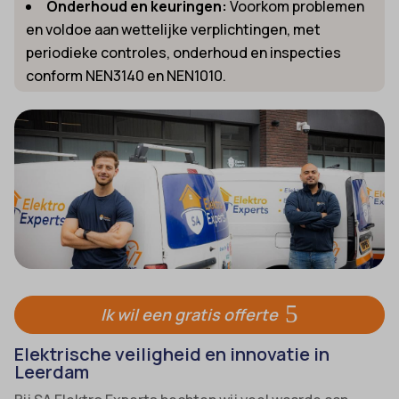
Onderhoud en keuringen:
Voorkom problemen
en voldoe aan wettelijke verplichtingen, met
periodieke controles, onderhoud en inspecties
conform NEN3140 en NEN1010.
Ik wil een gratis offerte
Elektrische veiligheid en innovatie in
Leerdam