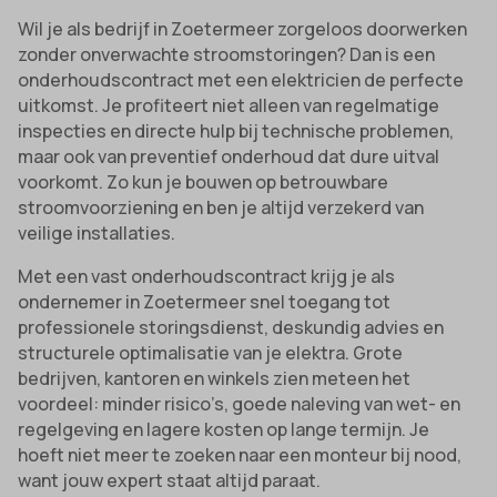
Wil je als bedrijf in Zoetermeer zorgeloos doorwerken
zonder onverwachte stroomstoringen? Dan is een
onderhoudscontract met een elektricien de perfecte
uitkomst. Je profiteert niet alleen van regelmatige
inspecties en directe hulp bij technische problemen,
maar ook van preventief onderhoud dat dure uitval
voorkomt. Zo kun je bouwen op betrouwbare
stroomvoorziening en ben je altijd verzekerd van
veilige installaties.
Met een vast onderhoudscontract krijg je als
ondernemer in Zoetermeer snel toegang tot
professionele storingsdienst, deskundig advies en
structurele optimalisatie van je elektra. Grote
bedrijven, kantoren en winkels zien meteen het
voordeel: minder risico’s, goede naleving van wet- en
regelgeving en lagere kosten op lange termijn. Je
hoeft niet meer te zoeken naar een monteur bij nood,
want jouw expert staat altijd paraat.