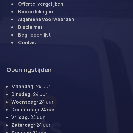
Offerte-vergelijken
Beoordelingen
Algemene voorwaarden
Disclaimer
Begrippenlijst
Contact
Openingstijden
Maandag:
24 uur
Dinsdag:
24 uur
Woensdag:
24 uur
Donderdag:
24 uur
Vrijdag:
24 uur
Zaterdag:
24 uur
Zondag:
24 uur