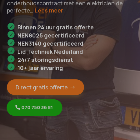
onderhoudscontract met een elektricien de
perfecte…
Lees meer
Binnen 24 uur gratis offerte
NEN8025 gecertificeerd
NEN3140 gecertificeerd
Lid Techniek Nederland
24/7 storingsdienst
10+ jaar ervaring
Direct gratis offerte
070 750 36 81