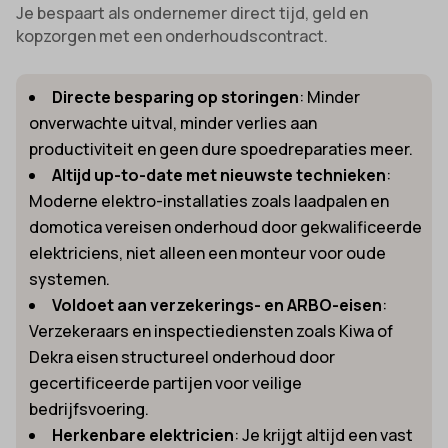
Je bespaart als ondernemer direct tijd, geld en
kopzorgen met een onderhoudscontract.
Directe besparing op storingen
: Minder
onverwachte uitval, minder verlies aan
productiviteit en geen dure spoedreparaties meer.
Altijd up-to-date met nieuwste technieken
:
Moderne elektro-installaties zoals laadpalen en
domotica vereisen onderhoud door gekwalificeerde
elektriciens, niet alleen een monteur voor oude
systemen.
Voldoet aan verzekerings- en ARBO-eisen
:
Verzekeraars en inspectiediensten zoals Kiwa of
Dekra eisen structureel onderhoud door
gecertificeerde partijen voor veilige
bedrijfsvoering.
Herkenbare elektricien
: Je krijgt altijd een vast