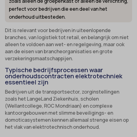
zoals alleen de groepenkast of alleen de verlichting,
perfect voor bedrijven die een deel van het
onderhoud uitbesteden.
Dit is relevant voor bedrijven in uiteenlopende
branches, van logistiek tot retail, en belangrijk om niet
alleen te voldoen aan wet- en regelgeving, maar ook
aan de eisen van brancheorganisaties en grote
verzekeringsmaatschappijen.
Typische bedrijfsprocessen waar
onderhoudscontracten elektrotechniek
essentieel zijn
Bedrijven uit de transportsector, zorginstellingen
zoals het LangeLand Ziekenhuis, scholen
(Wellantcollege, ROC Mondriaan) en complexe
kantoorgebouwen met slimme beveiligings- en
domoticasystemen kennen allemaal strenge eisen op
het vlak van elektrotechnisch onderhoud.