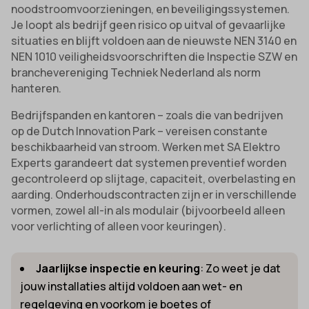
noodstroomvoorzieningen, en beveiligingssystemen.
Je loopt als bedrijf geen risico op uitval of gevaarlijke
situaties en blijft voldoen aan de nieuwste NEN 3140 en
NEN 1010 veiligheidsvoorschriften die Inspectie SZW en
branchevereniging Techniek Nederland als norm
hanteren.
Bedrijfspanden en kantoren – zoals die van bedrijven
op de Dutch Innovation Park – vereisen constante
beschikbaarheid van stroom. Werken met SA Elektro
Experts garandeert dat systemen preventief worden
gecontroleerd op slijtage, capaciteit, overbelasting en
aarding. Onderhoudscontracten zijn er in verschillende
vormen, zowel all-in als modulair (bijvoorbeeld alleen
voor verlichting of alleen voor keuringen).
Jaarlijkse inspectie en keuring
: Zo weet je dat
jouw installaties altijd voldoen aan wet- en
regelgeving en voorkom je boetes of