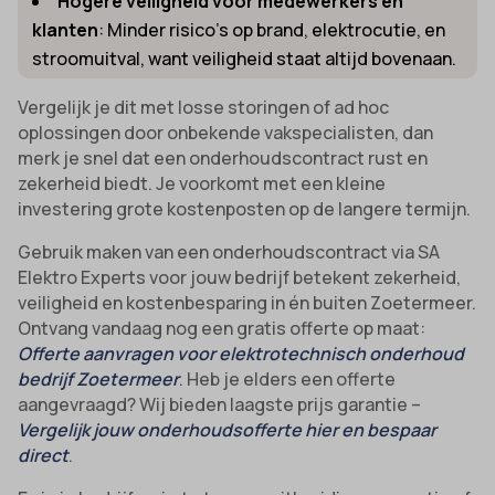
Hogere veiligheid voor medewerkers en
klanten
: Minder risico’s op brand, elektrocutie, en
stroomuitval, want veiligheid staat altijd bovenaan.
Vergelijk je dit met losse storingen of ad hoc
oplossingen door onbekende vakspecialisten, dan
merk je snel dat een onderhoudscontract rust en
zekerheid biedt. Je voorkomt met een kleine
investering grote kostenposten op de langere termijn.
Gebruik maken van een onderhoudscontract via SA
Elektro Experts voor jouw bedrijf betekent zekerheid,
veiligheid en kostenbesparing in én buiten Zoetermeer.
Ontvang vandaag nog een gratis offerte op maat:
Offerte aanvragen voor elektrotechnisch onderhoud
bedrijf Zoetermeer
. Heb je elders een offerte
aangevraagd? Wij bieden laagste prijs garantie –
Vergelijk jouw onderhoudsofferte hier en bespaar
direct
.