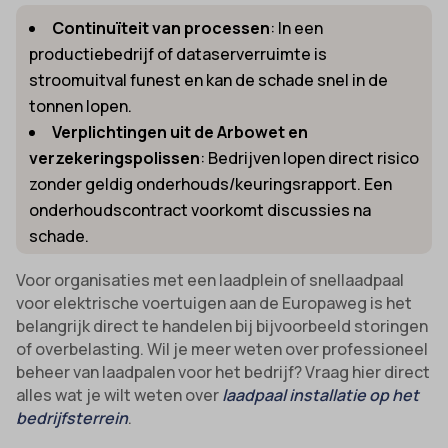
Continuïteit van processen
: In een
productiebedrijf of dataserverruimte is
stroomuitval funest en kan de schade snel in de
tonnen lopen.
Verplichtingen uit de Arbowet en
verzekeringspolissen
: Bedrijven lopen direct risico
zonder geldig onderhouds/keuringsrapport. Een
onderhoudscontract voorkomt discussies na
schade.
Voor organisaties met een laadplein of snellaadpaal
voor elektrische voertuigen aan de Europaweg is het
belangrijk direct te handelen bij bijvoorbeeld storingen
of overbelasting. Wil je meer weten over professioneel
beheer van laadpalen voor het bedrijf? Vraag hier direct
alles wat je wilt weten over
laadpaal installatie op het
bedrijfsterrein
.