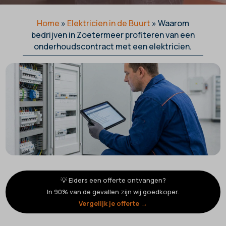
Home
»
Elektricien in de Buurt
»
Waarom
bedrijven in Zoetermeer profiteren van een
onderhoudscontract met een elektricien.
💡 Elders een offerte ontvangen?
In 90% van de gevallen zijn wij goedkoper.
Vergelijk je offerte →