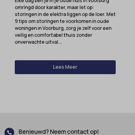
Elke dag ben je in je oude huis in Voorburg
omringd door karakter, maar let op:
storingen in de elektra liggen op de loer. Met
9 tips om storingen te voorkomen in oude
woningen in Voorburg, zorg je zelf voor een
veilig en comfortabel thuis zonder
onverwachte uitval...
Lees Meer
Benieuwd? Neem contact op!
