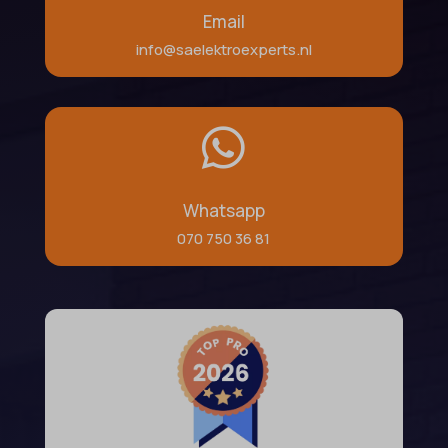
Email
info@saelektroexperts.nl

Whatsapp
070 750 36 81