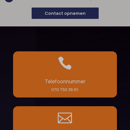
Contact opnemen

Telefoonnummer
070 750 36 81
