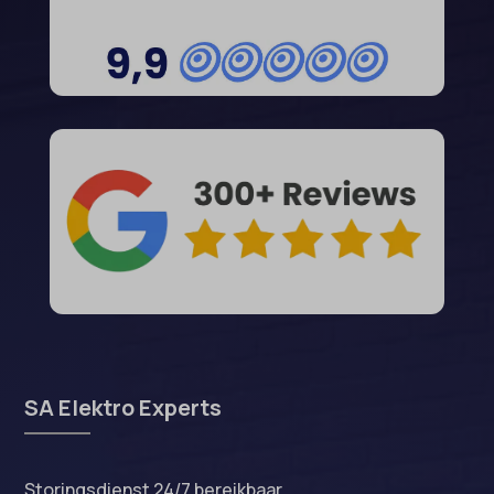
SA Elektro Experts
Storingsdienst 24/7 bereikbaar