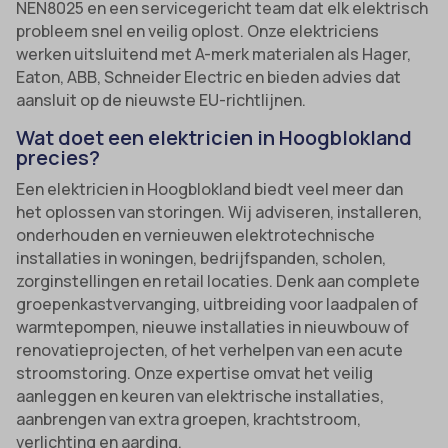
NEN8025 en een servicegericht team dat elk elektrisch
probleem snel en veilig oplost. Onze elektriciens
werken uitsluitend met A-merk materialen als Hager,
Eaton, ABB, Schneider Electric en bieden advies dat
aansluit op de nieuwste EU-richtlijnen.
Wat doet een elektricien in Hoogblokland
precies?
Een elektricien in Hoogblokland biedt veel meer dan
het oplossen van storingen. Wij adviseren, installeren,
onderhouden en vernieuwen elektrotechnische
installaties in woningen, bedrijfspanden, scholen,
zorginstellingen en retail locaties. Denk aan complete
groepenkastvervanging, uitbreiding voor laadpalen of
warmtepompen, nieuwe installaties in nieuwbouw of
renovatieprojecten, of het verhelpen van een acute
stroomstoring. Onze expertise omvat het veilig
aanleggen en keuren van elektrische installaties,
aanbrengen van extra groepen, krachtstroom,
verlichting en aarding.