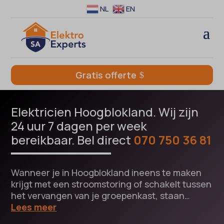
NL
EN
Gratis offerte
Elektricien Hoogblokland. Wij zijn
24 uur 7 dagen per week
bereikbaar. Bel direct
070 750 36 81
Wanneer je in Hoogblokland ineens te maken
krijgt met een stroomstoring of schakelt tussen
het vervangen van je groepenkast, staan…
Lees meer