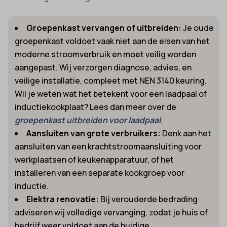
Groepenkast vervangen of uitbreiden:
Je oude
groepenkast voldoet vaak niet aan de eisen van het
moderne stroomverbruik en moet veilig worden
aangepast. Wij verzorgen diagnose, advies, en
veilige installatie, compleet met NEN 3140 keuring.
Wil je weten wat het betekent voor een laadpaal of
inductiekookplaat? Lees dan meer over de
groepenkast uitbreiden voor laadpaal
.
Aansluiten van grote verbruikers:
Denk aan het
aansluiten van een krachtstroomaansluiting voor
werkplaatsen of keukenapparatuur, of het
installeren van een separate kookgroep voor
inductie.
Elektra renovatie:
Bij verouderde bedrading
adviseren wij volledige vervanging, zodat je huis of
bedrijf weer voldoet aan de huidige