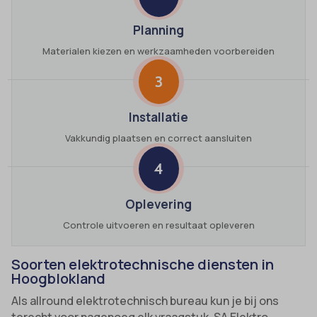
Planning
Materialen kiezen en werkzaamheden voorbereiden
3
Installatie
Vakkundig plaatsen en correct aansluiten
4
Oplevering
Controle uitvoeren en resultaat opleveren
Soorten elektrotechnische diensten in
Hoogblokland
Als allround elektrotechnisch bureau kun je bij ons
terecht voor nagenoeg elk vraagstuk. SA Elektro