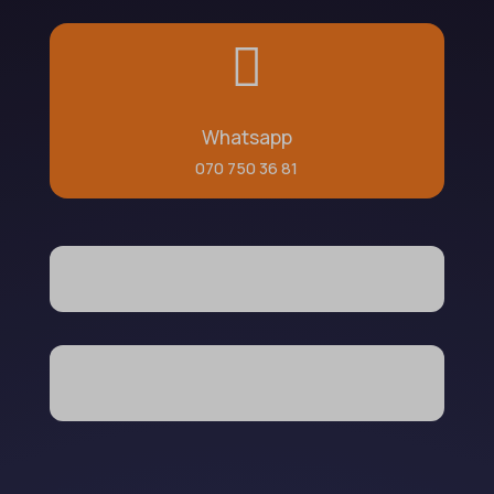

Whatsapp
070 750 36 81