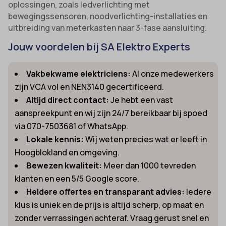
oplossingen, zoals ledverlichting met
bewegingssensoren, noodverlichting-installaties en
uitbreiding van meterkasten naar 3-fase aansluiting.
Jouw voordelen bij SA Elektro Experts
Vakbekwame elektriciens:
Al onze medewerkers
zijn VCA vol en NEN3140 gecertificeerd.
Altijd direct contact:
Je hebt een vast
aanspreekpunt en wij zijn 24/7 bereikbaar bij spoed
via 070-7503681 of WhatsApp.
Lokale kennis:
Wij weten precies wat er leeft in
Hoogblokland en omgeving.
Bewezen kwaliteit:
Meer dan 1000 tevreden
klanten en een 5/5 Google score.
Heldere offertes en transparant advies:
Iedere
klus is uniek en de prijs is altijd scherp, op maat en
zonder verrassingen achteraf. Vraag gerust snel en