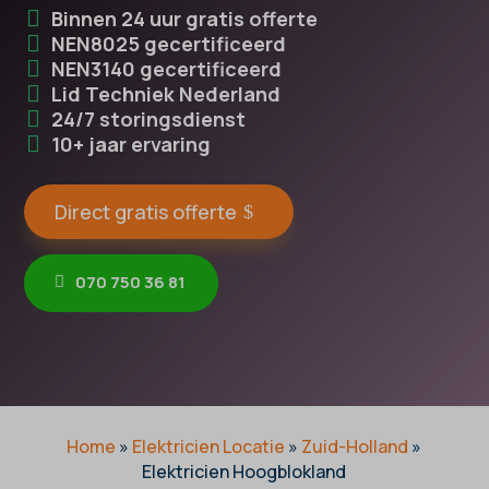
Binnen 24 uur gratis offerte
NEN8025 gecertificeerd
NEN3140 gecertificeerd
Lid Techniek Nederland
24/7 storingsdienst
10+ jaar ervaring
Direct gratis offerte
070 750 36 81
Home
»
Elektricien Locatie
»
Zuid-Holland
»
Elektricien Hoogblokland