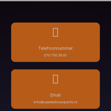

Telefoonnummer
070 750 36 81

Email
info@saelektroexperts.nl