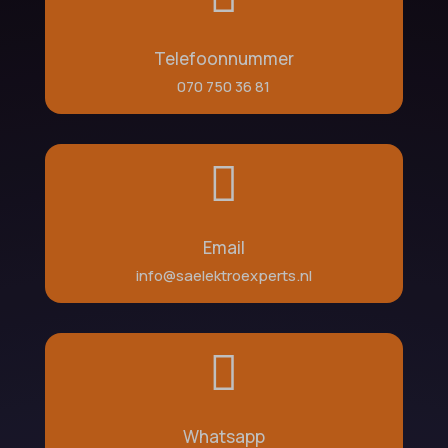
Telefoonnummer
070 750 36 81

Email
info@saelektroexperts.nl

Whatsapp