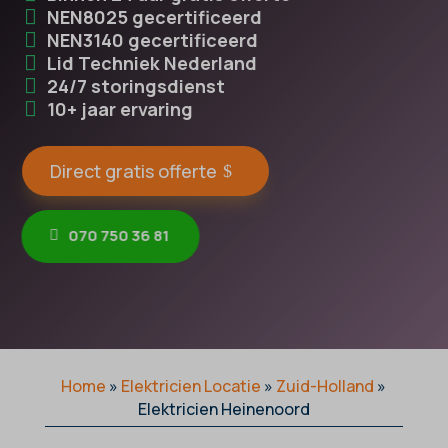
NEN8025 gecertificeerd
NEN3140 gecertificeerd
Lid Techniek Nederland
24/7 storingsdienst
10+ jaar ervaring
Direct gratis offerte
070 750 36 81
Home
»
Elektricien Locatie
»
Zuid-Holland
»
Elektricien Heinenoord