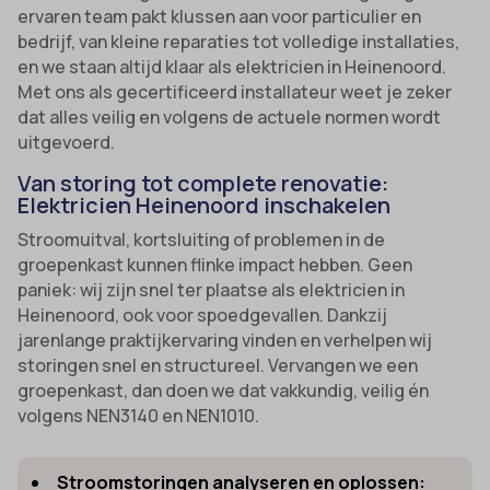
ervaren team pakt klussen aan voor particulier en
bedrijf, van kleine reparaties tot volledige installaties,
en we staan altijd klaar als elektricien in Heinenoord.
Met ons als gecertificeerd installateur weet je zeker
dat alles veilig en volgens de actuele normen wordt
uitgevoerd.
Van storing tot complete renovatie:
Elektricien Heinenoord inschakelen
Stroomuitval, kortsluiting of problemen in de
groepenkast kunnen flinke impact hebben. Geen
paniek: wij zijn snel ter plaatse als elektricien in
Heinenoord, ook voor spoedgevallen. Dankzij
jarenlange praktijkervaring vinden en verhelpen wij
storingen snel en structureel. Vervangen we een
groepenkast, dan doen we dat vakkundig, veilig én
volgens NEN3140 en NEN1010.
Stroomstoringen analyseren en oplossen: