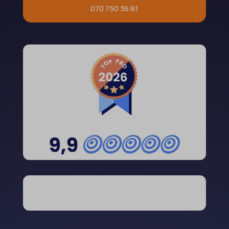
070 750 36 81