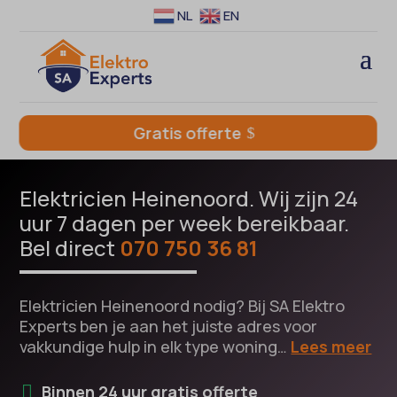
NL
EN
Gratis offerte
Elektricien Heinenoord. Wij zijn 24
uur 7 dagen per week bereikbaar.
Bel direct
070 750 36 81
Elektricien Heinenoord nodig? Bij SA Elektro
Experts ben je aan het juiste adres voor
vakkundige hulp in elk type woning…
Lees meer
Binnen 24 uur gratis offerte