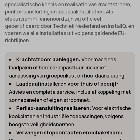
specialistische kennis en realisatie van krachtstroom,
perilex-aansluiting en laadpaalinstallaties. Als
elektricien in Heinenoord zijn wij officieel
gecertificeerd door Techniek Nederland en InstallQ, en
voeren we alle installaties uit volgens geldende EU-
richtlijnen.
Krachtstroom aanleggen:
Voor machines,
laadpalen of horeca-apparatuur, inclusief
aanpassing van groepenkast en hoofdaansluiting.
Laadpaal installeren voor thuis of bedrijf:
Advies en complete service, inclusief koppeling met
zonnepanelen of eigen stroomnet.
Perilex-aansluiting realiseren:
Voor elektrische
kookplaten en industriële toepassingen, volgens
hoogste veiligheidsnormen.
Vervangen stopcontacten en schakelaars: