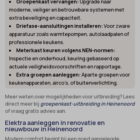
Groepenkast vervangen:
Upgrade naar
moderne, veiliger en betrouwbare systemen met
extra beveiliging en capaciteit.
Driefase-aansluitingen installeren:
Voor zware
apparatuur zoals warmtepompen, autolaadpalen of
professionele keukens.
Meterkast keuren volgens NEN-normen:
Inspectie en onderhoud, keuring gebaseerd op
actuele veiligheidsvoorschriften en rapportage.
Extra groepen aanleggen:
Aparte groepen voor
keukenapparaten, airco’s, of buitenverlichting.
Meer weten over mogelijkheden voor uitbreiding? Lees
direct meer bij
groepenkast-uitbreiding in Heinenoord
of vraag gratis advies aan.
Elektra aanleggen in renovatie en
nieuwbouw in Heinenoord
Modern comfort begint bij een goed aangelegde