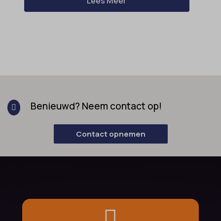
Lees Meer
Benieuwd? Neem contact op!

Contact opnemen
