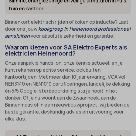
Slimme, energiezuinige en veilige armaturen in huis,
tuin en kantoor.
Binnenkort elektrisch rijden of koken op inductie? Laat
door ons jouw
kookgroep in Heinenoord professioneel
aansluiten
voor absolute zekerheid en garantie.
Waarom kiezen voor SA Elektro Experts als
elektricien Heinenoord?
Onze aanpak is hands-on, onze kennis actueel, en je
kunt rekenen op échte service, ook buiten
kantoortijden. Met meer dan 10 jaar ervaring, VCA Vol,
NEN3140 en NEN1010 certificeringen, landelijke dekking
én 5/5 Google-sterbeoordeling sta je nooit in het
donker. Of je nu woont aan de Zwaanhoek, aan de
Binnenmaas of in een nieuwbouwproject: wij bieden de
beste garantie, deskundig advies en uitvoering voor
elke klus.