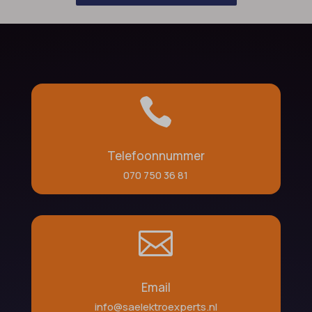

Telefoonnummer
070 750 36 81

Email
info@saelektroexperts.nl