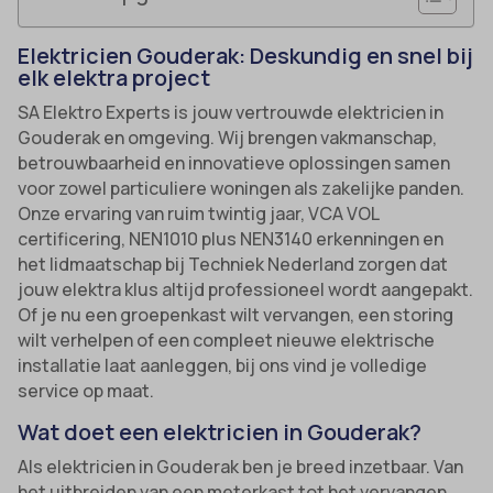
Elektricien Gouderak: Deskundig en snel bij
elk elektra project
SA Elektro Experts is jouw vertrouwde elektricien in
Gouderak en omgeving. Wij brengen vakmanschap,
betrouwbaarheid en innovatieve oplossingen samen
voor zowel particuliere woningen als zakelijke panden.
Onze ervaring van ruim twintig jaar, VCA VOL
certificering, NEN1010 plus NEN3140 erkenningen en
het lidmaatschap bij Techniek Nederland zorgen dat
jouw elektra klus altijd professioneel wordt aangepakt.
Of je nu een groepenkast wilt vervangen, een storing
wilt verhelpen of een compleet nieuwe elektrische
installatie laat aanleggen, bij ons vind je volledige
service op maat.
Wat doet een elektricien in Gouderak?
Als elektricien in Gouderak ben je breed inzetbaar. Van
het uitbreiden van een meterkast tot het vervangen