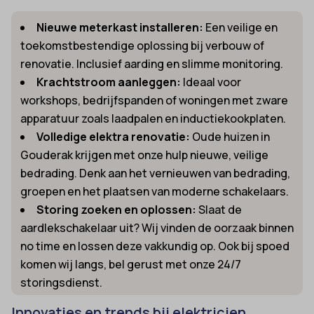
Nieuwe meterkast installeren:
Een veilige en
toekomstbestendige oplossing bij verbouw of
renovatie. Inclusief aarding en slimme monitoring.
Krachtstroom aanleggen:
Ideaal voor
workshops, bedrijfspanden of woningen met zware
apparatuur zoals laadpalen en inductiekookplaten.
Volledige elektra renovatie:
Oude huizen in
Gouderak krijgen met onze hulp nieuwe, veilige
bedrading. Denk aan het vernieuwen van bedrading,
groepen en het plaatsen van moderne schakelaars.
Storing zoeken en oplossen:
Slaat de
aardlekschakelaar uit? Wij vinden de oorzaak binnen
no time en lossen deze vakkundig op. Ook bij spoed
komen wij langs, bel gerust met onze 24/7
storingsdienst.
Innovaties en trends bij elektricien