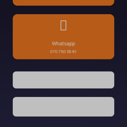

Whatsapp
070 750 36 81