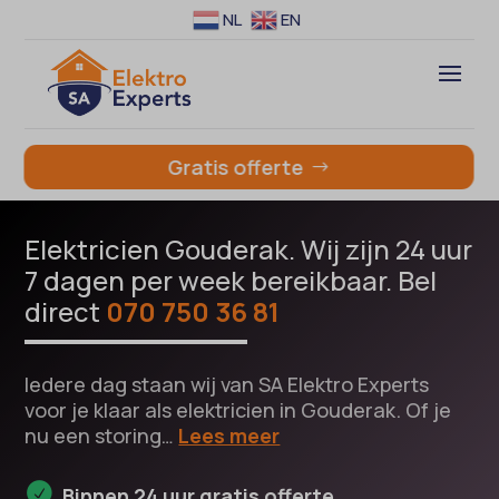
NL
EN
Gratis offerte
Elektricien Gouderak. Wij zijn 24 uur
7 dagen per week bereikbaar. Bel
direct
070 750 36 81
Iedere dag staan wij van SA Elektro Experts
voor je klaar als elektricien in Gouderak. Of je
nu een storing…
Lees meer
Binnen 24 uur gratis offerte