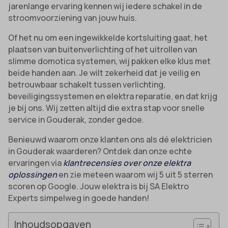
jarenlange ervaring kennen wij iedere schakel in de
stroomvoorziening van jouw huis.
Of het nu om een ingewikkelde kortsluiting gaat, het
plaatsen van buitenverlichting of het uitrollen van
slimme domotica systemen, wij pakken elke klus met
beide handen aan. Je wilt zekerheid dat je veilig en
betrouwbaar schakelt tussen verlichting,
beveiligingssystemen en elektra reparatie, en dat krijg
je bij ons. Wij zetten altijd die extra stap voor snelle
service in Gouderak, zonder gedoe.
Benieuwd waarom onze klanten ons als dé elektricien
in Gouderak waarderen? Ontdek dan onze echte
ervaringen via
klantrecensies over onze elektra
oplossingen
en zie meteen waarom wij 5 uit 5 sterren
scoren op Google. Jouw elektra is bij SA Elektro
Experts simpelweg in goede handen!
Inhoudsopgaven