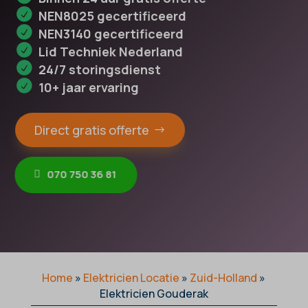
NEN8025 gecertificeerd
NEN3140 gecertificeerd
Lid Techniek Nederland
24/7 storingsdienst
10+ jaar ervaring
Direct gratis offerte
070 750 36 81
Home
»
Elektricien Locatie
»
Zuid-Holland
»
Elektricien Gouderak