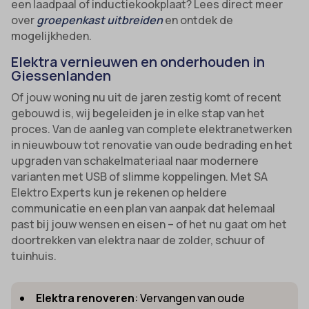
een laadpaal of inductiekookplaat? Lees direct meer
over
groepenkast uitbreiden
en ontdek de
mogelijkheden.
Elektra vernieuwen en onderhouden in
Giessenlanden
Of jouw woning nu uit de jaren zestig komt of recent
gebouwd is, wij begeleiden je in elke stap van het
proces. Van de aanleg van complete elektranetwerken
in nieuwbouw tot renovatie van oude bedrading en het
upgraden van schakelmateriaal naar modernere
varianten met USB of slimme koppelingen. Met SA
Elektro Experts kun je rekenen op heldere
communicatie en een plan van aanpak dat helemaal
past bij jouw wensen en eisen – of het nu gaat om het
doortrekken van elektra naar de zolder, schuur of
tuinhuis.
Elektra renoveren
: Vervangen van oude