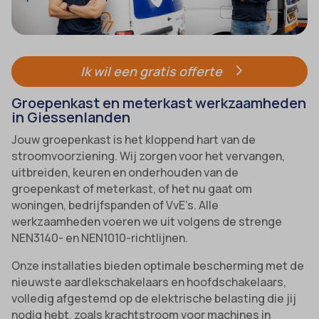
Ik wil een gratis offerte
Groepenkast en meterkast werkzaamheden
in Giessenlanden
Jouw groepenkast is het kloppend hart van de
stroomvoorziening. Wij zorgen voor het vervangen,
uitbreiden, keuren en onderhouden van de
groepenkast of meterkast, of het nu gaat om
woningen, bedrijfspanden of VvE’s. Alle
werkzaamheden voeren we uit volgens de strenge
NEN3140- en NEN1010-richtlijnen.
Onze installaties bieden optimale bescherming met de
nieuwste aardlekschakelaars en hoofdschakelaars,
volledig afgestemd op de elektrische belasting die jij
nodig hebt, zoals krachtstroom voor machines in