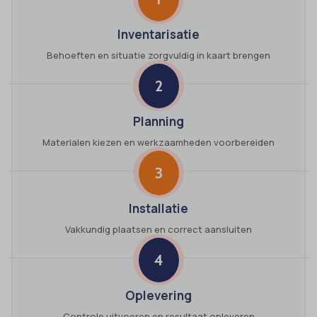
Inventarisatie
Behoeften en situatie zorgvuldig in kaart brengen
2
Planning
Materialen kiezen en werkzaamheden voorbereiden
3
Installatie
Vakkundig plaatsen en correct aansluiten
4
Oplevering
Controle uitvoeren en resultaat opleveren