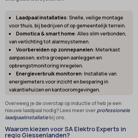
Laadpaal installaties
: Snelle, veilige montage
voor thuis, bij bedrijven of op gemeentelijk terrein.
Domotica & smart home
: Alles slim verbonden,
van verlichting tot alarmsystemen.
Voorbereiden op zonnepanelen
: Meterkast
aanpassen, extra groepen aanleggen en
opbrengstmonitoring inregelen.
Energieverbruik monitoren
: Installatie van
energiemeters voor inzicht en besparing in
vakantiehuizen en kantooromgevingen.
Overweeg je de overstap op inductie of heb je een
nieuwe laadpaal nodig? Lees meer over
professionele
laadpaalinstallatie
bij ons.
Waarom kiezen voor SA Elektro Experts in
regio Giessenlanden?