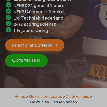
NEN8025 gecertificeerd
NEN3140 gecertificeerd
Lid Techniek Nederland
24/7 storingsdienst
10+ jaar ervaring
Direct gratis offerte
070 750 36 81
Home
»
Elektricien Locatie
»
Zuid-Holland
»
Elektricien Giessenlanden