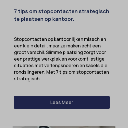
7 tips om stopcontacten strategisch
te plaatsen op kantoor.
Stopcontacten op kantoor lijken misschien
een klein detail, maar ze maken écht een
groot verschil. Slimme plaatsing zorgt voor
een prettige werkplek en voorkomt lastige
situaties met verlengsnoeren en kabels die
rondslingeren. Met 7 tips om stopcontacten
strategisch...
Lees Meer