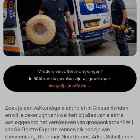
💡 Elders een offerte ontvangen?
In 90% van de gevallen zijn wij goedkoper.
Vergelijk je offerte →
Zoek je een vakkundige elektricien in Giessenlanden
en wil je zeker zijn van kwaliteit bij alles van elektra
aanleggen tot het vernieuwen van groepenkasten? Wij
van SA Elektro Experts kennen elk hoekje van
Giessenburg, Hoornaar, Noordeloos, Arkel, Schelluinen