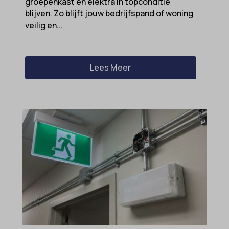
groepenkast en elektra in topconditie
blijven. Zo blijft jouw bedrijfspand of woning
veilig en...
Lees Meer