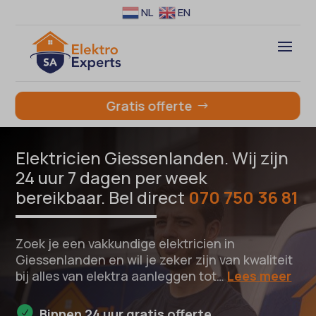
NL
EN
Gratis offerte
Elektricien Giessenlanden. Wij zijn
24 uur 7 dagen per week
bereikbaar. Bel direct
070 750 36 81
Zoek je een vakkundige elektricien in
Giessenlanden en wil je zeker zijn van kwaliteit
bij alles van elektra aanleggen tot…
Lees meer
Binnen 24 uur gratis offerte