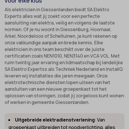
voor elke klus
Als elektricien in Giessenlanden biedt SA Elektro
Experts alles wat jij zoekt voor een perfecte
aansluiting van elektra, veilig en volgens de laatste
normen. Of je nu woont in Giessenburg, Hoornaar,
Arkel, Noordeloos of Schelluinen, je kunt rekenen op
onze vakkundige aanpak en brede kennis. Elke
elektricien in ons team beschikt over de juiste
certificaten zoals NEN1010, NEN3140 en VCA VOL. Met
ruim twintig jaar ervaring en lidmaatschap bij landelijke
SA Elektro Expertss als Techniek Nederland en InstallQ
leveren wij installaties die jaren meegaan. Onze
elektrotechnische diensten lopen uiteen van het
aansluiten van een nieuwe groepenkast tot het
oplossen van storingen, zodat jij zorgeloos kunt wonen
of werken in gemeente Giessenlanden.
Uitgebreide elektradienstverlening
: Van
groepenkast uitbreiden tot noodverlichting, alles