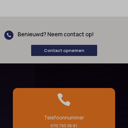
Benieuwd? Neem contact op!

Contact opnemen

Telefoonnummer
070 750 36 81