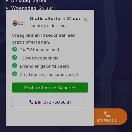
Dinsdag:
24 uur
Woensdag:
24 uur
Donderdag:
24 uur
Gratis offerte in 24 uur
M
Vrijdag:
24 uur
Landelijke dekking.
Zaterdag:
24 uur
Vraag binnen 10 seconden een
Zondag:
24 uur
gratis offerte aan.
24/7 Storingsdienst
100% tevredenheid
Hoofdkantoor
Erkend en gecertificeerd
Altijd een prijsindicatie vooraf
Gratis offerte in 24 uur
Bel: 070 750 36 81



Gratis offerte →
Whatsapp
070 750 36 81