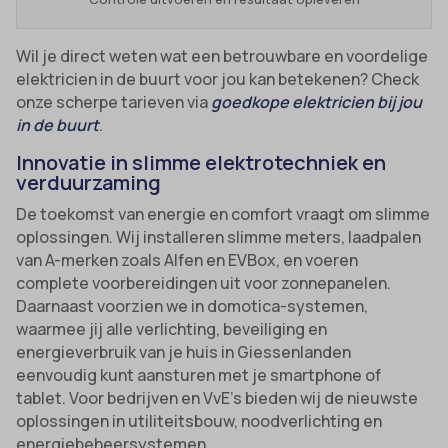
Wil je direct weten wat een betrouwbare en voordelige
elektricien in de buurt voor jou kan betekenen? Check
onze scherpe tarieven via
goedkope elektricien bij jou
in de buurt
.
Innovatie in slimme elektrotechniek en
verduurzaming
De toekomst van energie en comfort vraagt om slimme
oplossingen. Wij installeren slimme meters, laadpalen
van A-merken zoals Alfen en EVBox, en voeren
complete voorbereidingen uit voor zonnepanelen.
Daarnaast voorzien we in domotica-systemen,
waarmee jij alle verlichting, beveiliging en
energieverbruik van je huis in Giessenlanden
eenvoudig kunt aansturen met je smartphone of
tablet. Voor bedrijven en VvE’s bieden wij de nieuwste
oplossingen in utiliteitsbouw, noodverlichting en
energiebeheersystemen.