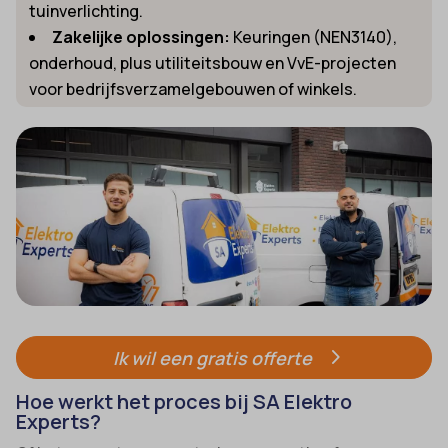
tuinverlichting.
Zakelijke oplossingen:
Keuringen (NEN3140),
onderhoud, plus utiliteitsbouw en VvE-projecten
voor bedrijfsverzamelgebouwen of winkels.
Ik wil een gratis offerte
Hoe werkt het proces bij SA Elektro
Experts?