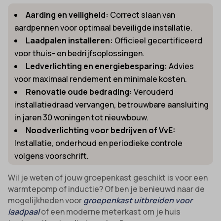
Aarding en veiligheid:
Correct slaan van
aardpennen voor optimaal beveiligde installatie.
Laadpalen installeren:
Officieel gecertificeerd
voor thuis- en bedrijfsoplossingen.
Ledverlichting en energiebesparing:
Advies
voor maximaal rendement en minimale kosten.
Renovatie oude bedrading:
Verouderd
installatiedraad vervangen, betrouwbare aansluiting
in jaren 30 woningen tot nieuwbouw.
Noodverlichting voor bedrijven of VvE:
Installatie, onderhoud en periodieke controle
volgens voorschrift.
Wil je weten of jouw groepenkast geschikt is voor een
warmtepomp of inductie? Of ben je benieuwd naar de
mogelijkheden voor
groepenkast uitbreiden voor
laadpaal
of een moderne meterkast om je huis