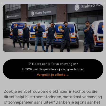
💡 Elders een offerte ontvangen?
In 90% van de gevallen zijn wij goedkoper.
Vergelijk je offerte →
Zoek je een betrouwbare elektricien in Fochteloo die
direct helpt bij stroomstoringen, meterkast vervanging
of zonnepanelen aansluiten? Dan ben je bij ons aan het