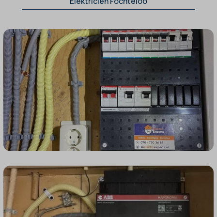
Elektricien Fochteloo