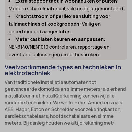
Extra stopcontact in woonkeuken of buiten:
Modern schakelmateriaal, vakkundig afgemonteerd.
Krachtstroom of perilex aansluiting voor
tuinmachines of kookgroepen:
Veilig en
gecertificeerd aangesloten.
Meterkast laten keuren en aanpassen:
NEN3140/NEN1010 controleren, rapportage en
eventuele oplossingen direct besproken.
Veelvoorkomende types en technieken in
elektrotechniek
Van traditionele installatieautomaten tot
geavanceerde domotica en slimme meters: als erkend
installateur met InstallQ erkenning kennen wij alle
moderne technieken. We werken met A-merken zoals
ABB, Hager, Eaton en Schneider voor zekeringkasten,
aardlekschakelaars, hoofdschakelaars en slimme
meters. Bij aanleg houden we altijd rekening met: