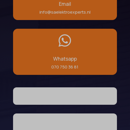
Email
info@saelektroexperts.nl

Whatsapp
070 750 36 81