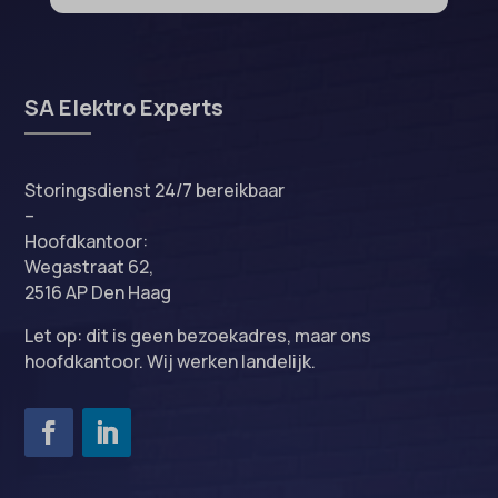
SA Elektro Experts
Storingsdienst 24/7 bereikbaar
–
Hoofdkantoor:
Wegastraat 62,
2516 AP Den Haag
Let op: dit is geen bezoekadres, maar ons
hoofdkantoor. Wij werken landelijk.