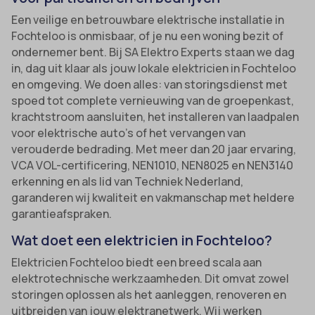
Een veilige en betrouwbare elektrische installatie in
Fochteloo is onmisbaar, of je nu een woning bezit of
ondernemer bent. Bij SA Elektro Experts staan we dag
in, dag uit klaar als jouw lokale elektricien in Fochteloo
en omgeving. We doen alles: van storingsdienst met
spoed tot complete vernieuwing van de groepenkast,
krachtstroom aansluiten, het installeren van laadpalen
voor elektrische auto’s of het vervangen van
verouderde bedrading. Met meer dan 20 jaar ervaring,
VCA VOL-certificering, NEN1010, NEN8025 en NEN3140
erkenning en als lid van Techniek Nederland,
garanderen wij kwaliteit en vakmanschap met heldere
garantieafspraken.
Wat doet een elektricien in Fochteloo?
Elektricien Fochteloo biedt een breed scala aan
elektrotechnische werkzaamheden. Dit omvat zowel
storingen oplossen als het aanleggen, renoveren en
uitbreiden van jouw elektranetwerk. Wij werken