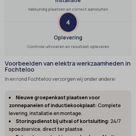
Installatie
Vakkundig plaatsen en correct aansluiten
4
Oplevering
Controle uitvoeren en resultaat opleveren
Voorbeelden van elektra werkzaamheden in
Fochteloo
In en rond Fochteloo verzorgen wij onder andere:
Nieuwe groepenkast plaatsen voor
zonnepanelen of inductiekookplaat:
Complete
levering, installatie en montage.
Storingsdienst bij uitval of kortsluiting:
24/7
spoedservice, direct ter plaatse.