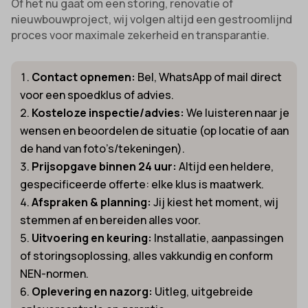
Of het nu gaat om een storing, renovatie of
nieuwbouwproject, wij volgen altijd een gestroomlijnd
proces voor maximale zekerheid en transparantie.
Contact opnemen:
Bel, WhatsApp of mail direct
voor een spoedklus of advies.
Kosteloze inspectie/advies:
We luisteren naar je
wensen en beoordelen de situatie (op locatie of aan
de hand van foto’s/tekeningen).
Prijsopgave binnen 24 uur:
Altijd een heldere,
gespecificeerde offerte: elke klus is maatwerk.
Afspraken & planning:
Jij kiest het moment, wij
stemmen af en bereiden alles voor.
Uitvoering en keuring:
Installatie, aanpassingen
of storingsoplossing, alles vakkundig en conform
NEN-normen.
Oplevering en nazorg:
Uitleg, uitgebreide