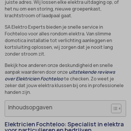
juiste adres. Wij lossen elke elektra uitdaging op, of
het nu om een storing, nieuwe groepenkast,
krachtstroom of laadpaal gaat.
SA Elektro Experts bieden je snelle service in
Fochteloo voor alles rondom elektra. Van slimme
domotica installatie tot verlichting aanleggen en
kortsluiting oplossen, wij zorgen dat je nooit lang
zonder stroom zit.
Bekijk hoe anderen onze deskundigheid en snelle
aanpak waarderen door onze
uitstekende reviews
over Elektricien Fochteloo
te checken. Zo weet je
zeker dat jouw elektra klussen bij ons in professionele
handen zijn.
Inhoudsopgaven
Elektricien Fochteloo: Specialist in elektra
voor particulieren en bedrijven