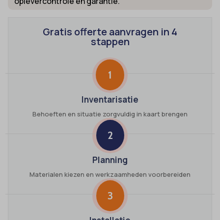
oplevercontrole en garantie.
Gratis offerte aanvragen in 4
stappen
1
Inventarisatie
Behoeften en situatie zorgvuldig in kaart brengen
2
Planning
Materialen kiezen en werkzaamheden voorbereiden
3