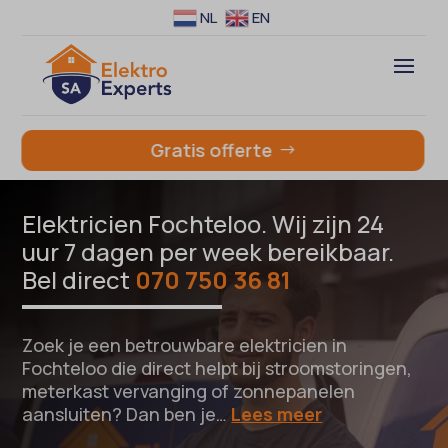
NL
EN
Gratis offerte
Elektricien Fochteloo. Wij zijn 24
uur 7 dagen per week bereikbaar.
Bel direct
070 750 36 81
Zoek je een betrouwbare elektricien in
Fochteloo die direct helpt bij stroomstoringen,
meterkast vervanging of zonnepanelen
aansluiten? Dan ben je…
Lees meer