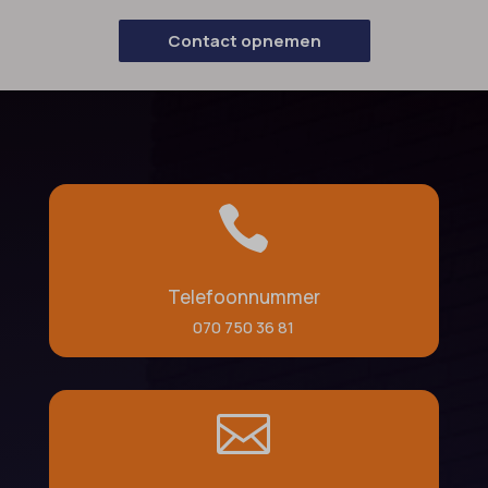
Contact opnemen

Telefoonnummer
070 750 36 81
