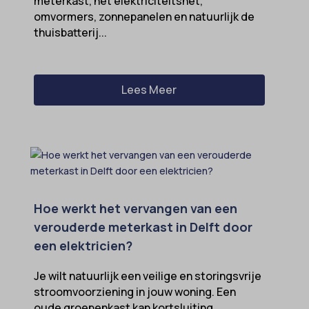
meterkast, het elektriciteitsnet,
omvormers, zonnepanelen en natuurlijk de
thuisbatterij...
Lees Meer
Hoe werkt het vervangen van een
verouderde meterkast in Delft door
een elektricien?
Je wilt natuurlijk een veilige en storingsvrije
stroomvoorziening in jouw woning. Een
oude groepenkast kan kortsluiting,