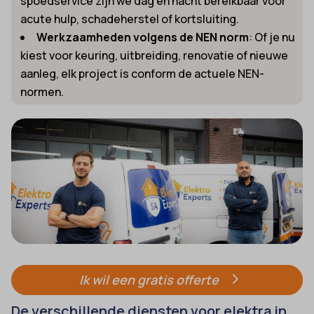
spoedservice zijn we dag en nacht bereikbaar voor
acute hulp, schadeherstel of kortsluiting.
Werkzaamheden volgens de NEN norm
: Of je nu
kiest voor keuring, uitbreiding, renovatie of nieuwe
aanleg, elk project is conform de actuele NEN-
normen.
Ik wil een gratis offerte
De verschillende diensten voor elektra in