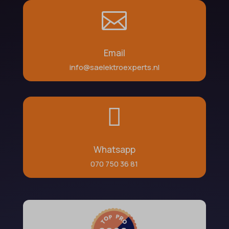

Email
info@saelektroexperts.nl

Whatsapp
070 750 36 81