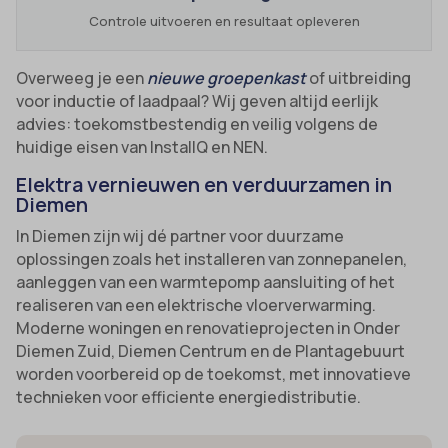
Controle uitvoeren en resultaat opleveren
Overweeg je een
nieuwe groepenkast
of uitbreiding
voor inductie of laadpaal? Wij geven altijd eerlijk
advies: toekomstbestendig en veilig volgens de
huidige eisen van InstallQ en NEN.
Elektra vernieuwen en verduurzamen in
Diemen
In Diemen zijn wij dé partner voor duurzame
oplossingen zoals het installeren van zonnepanelen,
aanleggen van een warmtepomp aansluiting of het
realiseren van een elektrische vloerverwarming.
Moderne woningen en renovatieprojecten in Onder
Diemen Zuid, Diemen Centrum en de Plantagebuurt
worden voorbereid op de toekomst, met innovatieve
technieken voor efficiente energiedistributie.