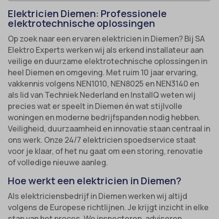
Elektricien Diemen: Professionele
elektrotechnische oplossingen
Op zoek naar een ervaren elektricien in Diemen? Bij SA
Elektro Experts werken wij als erkend installateur aan
veilige en duurzame elektrotechnische oplossingen in
heel Diemen en omgeving. Met ruim 10 jaar ervaring,
vakkennis volgens NEN1010, NEN8025 en NEN3140 en
als lid van Techniek Nederland en InstallQ weten wij
precies wat er speelt in Diemen én wat stijlvolle
woningen en moderne bedrijfspanden nodig hebben.
Veiligheid, duurzaamheid en innovatie staan centraal in
ons werk. Onze 24/7 elektricien spoedservice staat
voor je klaar, of het nu gaat om een storing, renovatie
of volledige nieuwe aanleg.
Hoe werkt een elektricien in Diemen?
Als elektriciensbedrijf in Diemen werken wij altijd
volgens de Europese richtlijnen. Je krijgt inzicht in elke
stap van het proces. We inspecteren, adviseren,