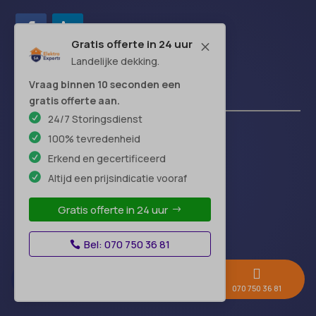
Gratis offerte in 24 uur
M
Landelijke dekking.
Vraag binnen 10 seconden een
Handige links
gratis offerte aan.
24/7 Storingsdienst
100% tevredenheid
Over-ons
Erkend en gecertificeerd
Blog
Altijd een prijsindicatie vooraf
FAQ
Offerte-vergelijken
Gratis offerte in 24 uur
Beoordelingen
Algemene voorwaarden
Bel: 070 750 36 81
Disclaimer



Begrippenlijst
Gratis offerte →
Whatsapp
070 750 36 81
Contact