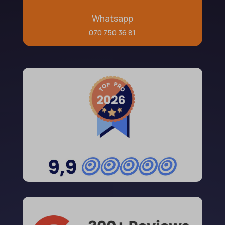
Whatsapp
070 750 36 81