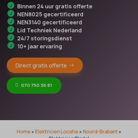
Binnen 24 uur gratis offerte
NEN8025 gecertificeerd
NEN3140 gecertificeerd
Lid Techniek Nederland
24/7 storingsdienst
10+ jaar ervaring
Direct gratis offerte
070 750 36 81
Home
»
Elektricien Locatie
»
Noord-Brabant
»