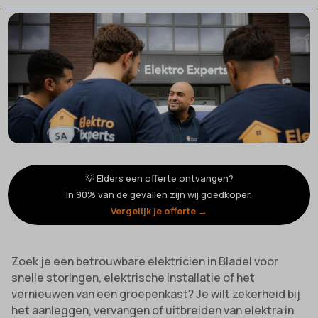
💡 Elders een offerte ontvangen?
In 90% van de gevallen zijn wij goedkoper.
Vergelijk je offerte →
Zoek je een betrouwbare elektricien in Bladel voor
snelle storingen, elektrische installatie of het
vernieuwen van een groepenkast? Je wilt zekerheid bij
het aanleggen, vervangen of uitbreiden van elektra in