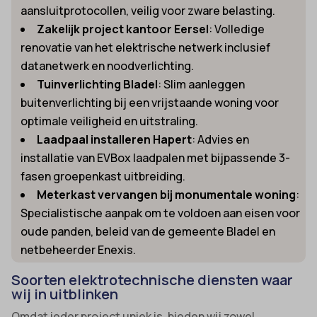
aansluitprotocollen, veilig voor zware belasting.
Zakelijk project kantoor Eersel
: Volledige
renovatie van het elektrische netwerk inclusief
datanetwerk en noodverlichting.
Tuinverlichting Bladel
: Slim aanleggen
buitenverlichting bij een vrijstaande woning voor
optimale veiligheid en uitstraling.
Laadpaal installeren Hapert
: Advies en
installatie van EVBox laadpalen met bijpassende 3-
fasen groepenkast uitbreiding.
Meterkast vervangen bij monumentale woning
:
Specialistische aanpak om te voldoen aan eisen voor
oude panden, beleid van de gemeente Bladel en
netbeheerder Enexis.
Soorten elektrotechnische diensten waar
wij in uitblinken
Omdat ieder project uniek is, bieden wij zowel