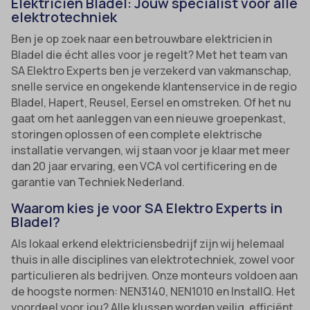
Elektricien Bladel: Jouw specialist voor alle
elektrotechniek
Ben je op zoek naar een betrouwbare elektricien in
Bladel die écht alles voor je regelt? Met het team van
SA Elektro Experts ben je verzekerd van vakmanschap,
snelle service en ongekende klantenservice in de regio
Bladel, Hapert, Reusel, Eersel en omstreken. Of het nu
gaat om het aanleggen van een nieuwe groepenkast,
storingen oplossen of een complete elektrische
installatie vervangen, wij staan voor je klaar met meer
dan 20 jaar ervaring, een VCA vol certificering en de
garantie van Techniek Nederland.
Waarom kies je voor SA Elektro Experts in
Bladel?
Als lokaal erkend elektriciensbedrijf zijn wij helemaal
thuis in alle disciplines van elektrotechniek, zowel voor
particulieren als bedrijven. Onze monteurs voldoen aan
de hoogste normen: NEN3140, NEN1010 en InstallQ. Het
voordeel voor jou? Alle klussen worden veilig, efficiënt