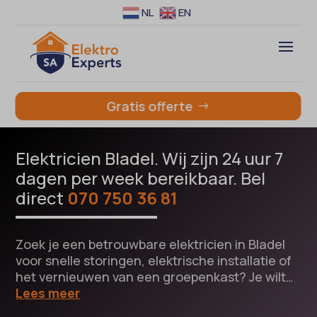
NL
EN
Gratis offerte
Elektricien Bladel. Wij zijn 24 uur 7
dagen per week bereikbaar. Bel
direct
070 750 36 81
Zoek je een betrouwbare elektricien in Bladel
voor snelle storingen, elektrische installatie of
het vernieuwen van een groepenkast? Je wilt…
Lees meer