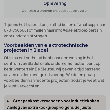
Oplevering
Controle uitvoeren en resultaat opleveren
Tijdens het traject kun je altijd bellen of whatsapp naar
070-7503681 of mailen naar info@saelektroexperts.nl
voor updates of vragen.
Voorbeelden van elektrotechnische
projecten in Bladel
Of je nu net verhuisd bent naar een woning in het
centrum van Bladel of als ondernemer actief bent op
bedrijventerrein De Sleutel, wij geven altijd passend
advies en deskundige uitvoering. We delen graag
voorbeelden van recente projecten, zodat je weet wat
je kunt verwachten.
Groepenkast vervangen voor inductiekoken
:
Aanleg van extra kookgroep volgens de juiste