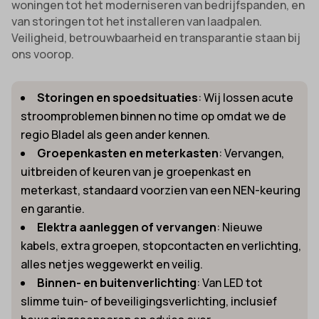
woningen tot het moderniseren van bedrijfspanden, en
van storingen tot het installeren van laadpalen.
Veiligheid, betrouwbaarheid en transparantie staan bij
ons voorop.
Storingen en spoedsituaties
: Wij lossen acute
stroomproblemen binnen no time op omdat we de
regio Bladel als geen ander kennen.
Groepenkasten en meterkasten
: Vervangen,
uitbreiden of keuren van je groepenkast en
meterkast, standaard voorzien van een NEN-keuring
en garantie.
Elektra aanleggen of vervangen
: Nieuwe
kabels, extra groepen, stopcontacten en verlichting,
alles netjes weggewerkt en veilig.
Binnen- en buitenverlichting
: Van LED tot
slimme tuin- of beveiligingsverlichting, inclusief