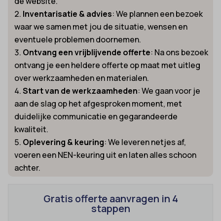
de website.
Inventarisatie & advies
: We plannen een bezoek
waar we samen met jou de situatie, wensen en
eventuele problemen doornemen.
Ontvang een vrijblijvende offerte
: Na ons bezoek
ontvang je een heldere offerte op maat met uitleg
over werkzaamheden en materialen.
Start van de werkzaamheden
: We gaan voor je
aan de slag op het afgesproken moment, met
duidelijke communicatie en gegarandeerde
kwaliteit.
Oplevering & keuring
: We leveren netjes af,
voeren een NEN-keuring uit en laten alles schoon
achter.
Gratis offerte aanvragen in 4
stappen