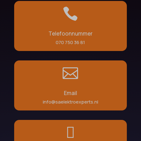

Telefoonnummer
070 750 36 81

Email
info@saelektroexperts.nl
