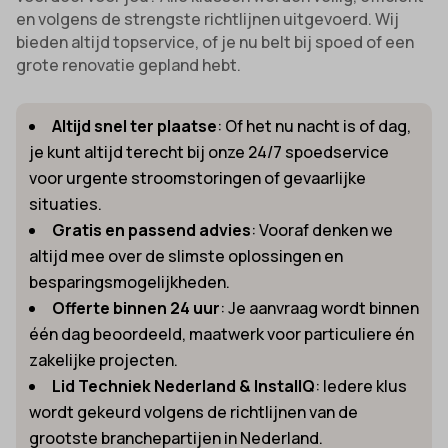
en volgens de strengste richtlijnen uitgevoerd. Wij
bieden altijd topservice, of je nu belt bij spoed of een
grote renovatie gepland hebt.
Altijd snel ter plaatse
: Of het nu nacht is of dag,
je kunt altijd terecht bij onze 24/7 spoedservice
voor urgente stroomstoringen of gevaarlijke
situaties.
Gratis en passend advies
: Vooraf denken we
altijd mee over de slimste oplossingen en
besparingsmogelijkheden.
Offerte binnen 24 uur
: Je aanvraag wordt binnen
één dag beoordeeld, maatwerk voor particuliere én
zakelijke projecten.
Lid Techniek Nederland & InstallQ
: Iedere klus
wordt gekeurd volgens de richtlijnen van de
grootste branchepartijen in Nederland.