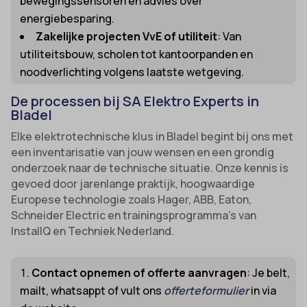
bewegingssensoren en advies over
energiebesparing.
Zakelijke projecten VvE of utiliteit
: Van
utiliteitsbouw, scholen tot kantoorpanden en
noodverlichting volgens laatste wetgeving.
De processen bij SA Elektro Experts in
Bladel
Elke elektrotechnische klus in Bladel begint bij ons met
een inventarisatie van jouw wensen en een grondig
onderzoek naar de technische situatie. Onze kennis is
gevoed door jarenlange praktijk, hoogwaardige
Europese technologie zoals Hager, ABB, Eaton,
Schneider Electric en trainingsprogramma’s van
InstallQ en Techniek Nederland.
Contact opnemen of offerte aanvragen
: Je belt,
mailt, whatsappt of vult ons
offerteformulier
in via