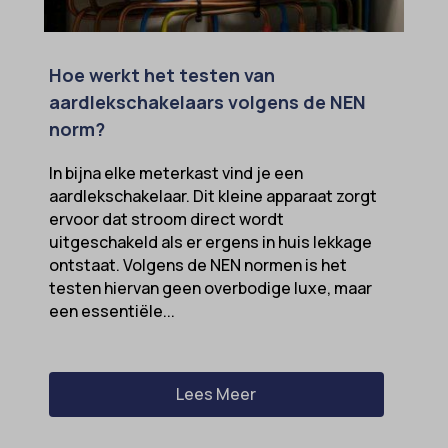
Hoe werkt het testen van
aardlekschakelaars volgens de NEN
norm?
In bijna elke meterkast vind je een
aardlekschakelaar. Dit kleine apparaat zorgt
ervoor dat stroom direct wordt
uitgeschakeld als er ergens in huis lekkage
ontstaat. Volgens de NEN normen is het
testen hiervan geen overbodige luxe, maar
een essentiële...
Lees Meer