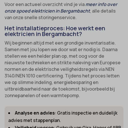
Voor een actueel overzicht vind je via
meer info over
onze spoed elektricien in Bergambacht
, alle details
van onze snelle storingenservice.
Het installatieproces: Hoe werkt een
elektricien in Bergambacht?
Wij beginnen altijd met een grondige inventarisatie.
Samen met jou lopen we door wat er nodig is. Daarna
stellen we een helder plan op, met oog voor de
nieuwste technieken en strikte naleving van Europese
normen en de elektrische veiligheidsregels via NEN
3140/NEN 1010 certificering. Tijdens het proces letten
we op slimme indeling, energiebesparing en
uitbreidbaarheid naar de toekomst, bijvoorbeeld bij
zonnepanelen of een warmtepomp.
Analyse en advies
: Gratis inspectie en duidelijk
advies met stappenplan.
Veiligheid voorop
: Gebruik van Gira, Hager of ABB