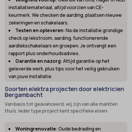
installatiemateriaal, altijd voorzien van CE-
keurmerk. We checken de aarding, plaatsen nieuwe
zekeringen en schakelaars.
Testen en opleveren
: Na de installatie grondige
check op lekstroom, aarding, functionerende
aardlekschakelaars en groepen. Je ontvangt een
rapport plus onderhoudsadvies.
Garantie en nazorg
: Altijd garantie op het
geleverde werk, plus tips voor het veilig gebruiken
van jouw installatie.
Soorten elektra projecten door elektricien
Bergambacht
Van basis tot geavanceerd, wij zijn van alle markten
thuis. Ieder type project kent specifieke eisen:
Woningrenovatie
: Oude bedrading en