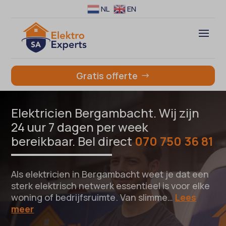
NL
EN
Gratis offerte
Elektricien Bergambacht. Wij zijn
24 uur 7 dagen per week
bereikbaar. Bel direct
070 750 36 81
Als elektricien in Bergambacht weet je dat een
sterk elektrisch netwerk essentieel is voor elke
woning of bedrijfsruimte. Van slimme…
Lees
meer