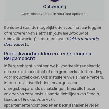
Oplevering
Controle uitvoeren en resultaat opleveren
Benieuwd naar de mogelijkheden voor het aanleggen
of renoveren van elektra in jouw nieuwbouw of
renovatiewoning? Lees meer over
elektra renovatie
door experts
.
Praktijkvoorbeelden en technologie in
Bergambacht
In Bergambacht plaatsen we bijvoorbeeld regelmatig
een extra stopcontact of een groepenkastuitbreiding
voor inductiekoken. Ook installeren we slimme meters,
integreren ledverlichting en zorgen voor
energiebesparende schakelingen. Bijna alle huizen
voldoen na onze revisie aan de richtlijnen van Stedin,
Liander of Enexis. Voor VvE’s,
appartementencomplexen en bedrijfshallen leveren