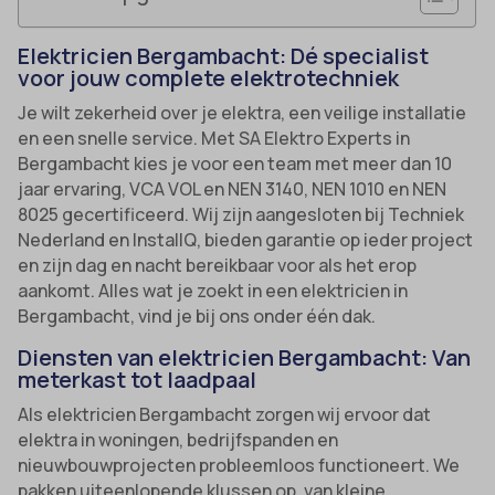
Elektricien Bergambacht: Dé specialist
voor jouw complete elektrotechniek
Je wilt zekerheid over je elektra, een veilige installatie
en een snelle service. Met SA Elektro Experts in
Bergambacht kies je voor een team met meer dan 10
jaar ervaring, VCA VOL en NEN 3140, NEN 1010 en NEN
8025 gecertificeerd. Wij zijn aangesloten bij Techniek
Nederland en InstallQ, bieden garantie op ieder project
en zijn dag en nacht bereikbaar voor als het erop
aankomt. Alles wat je zoekt in een elektricien in
Bergambacht, vind je bij ons onder één dak.
Diensten van elektricien Bergambacht: Van
meterkast tot laadpaal
Als elektricien Bergambacht zorgen wij ervoor dat
elektra in woningen, bedrijfspanden en
nieuwbouwprojecten probleemloos functioneert. We
pakken uiteenlopende klussen op, van kleine