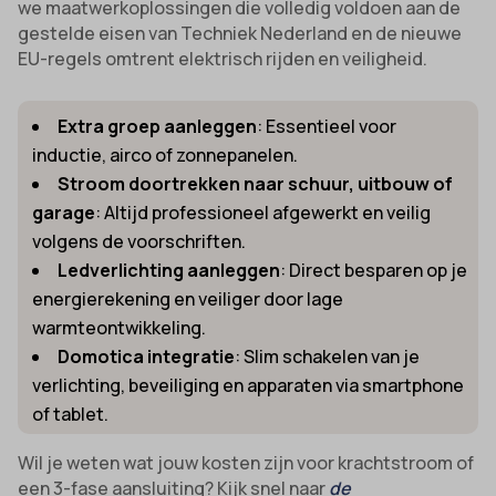
we maatwerkoplossingen die volledig voldoen aan de
gestelde eisen van Techniek Nederland en de nieuwe
EU-regels omtrent elektrisch rijden en veiligheid.
Extra groep aanleggen
: Essentieel voor
inductie, airco of zonnepanelen.
Stroom doortrekken naar schuur, uitbouw of
garage
: Altijd professioneel afgewerkt en veilig
volgens de voorschriften.
Ledverlichting aanleggen
: Direct besparen op je
energierekening en veiliger door lage
warmteontwikkeling.
Domotica integratie
: Slim schakelen van je
verlichting, beveiliging en apparaten via smartphone
of tablet.
Wil je weten wat jouw kosten zijn voor krachtstroom of
een 3-fase aansluiting? Kijk snel naar
de