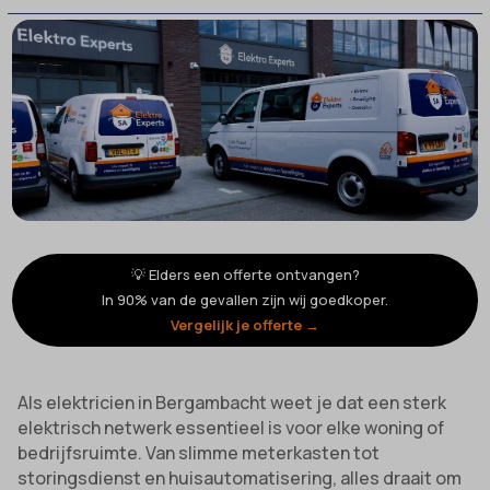
💡 Elders een offerte ontvangen?
In 90% van de gevallen zijn wij goedkoper.
Vergelijk je offerte →
Als elektricien in Bergambacht weet je dat een sterk
elektrisch netwerk essentieel is voor elke woning of
bedrijfsruimte. Van slimme meterkasten tot
storingsdienst en huisautomatisering, alles draait om