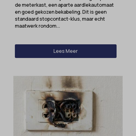
de meterkast, een aparte aardlekautomaat
en goed gekozen bekabeling. Dit is geen
standaard stopcontact-klus, maar echt
maatwerk rondom...
Lees Meer