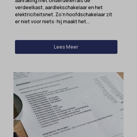
aanraking met onderdelen als de
verdeelkast, aardlekschakelaar en het
elektriciteitsnet. Zo’n hoofdschakelaar zit
er niet voor niets: hij maakt het...
Lees Meer