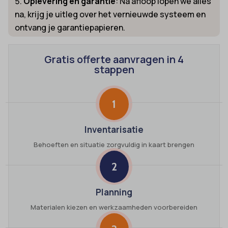
Oplevering en garantie
: Na afloop lopen we alles
na, krijg je uitleg over het vernieuwde systeem en
ontvang je garantiepapieren.
Gratis offerte aanvragen in 4
stappen
1
Inventarisatie
Behoeften en situatie zorgvuldig in kaart brengen
2
Planning
Materialen kiezen en werkzaamheden voorbereiden