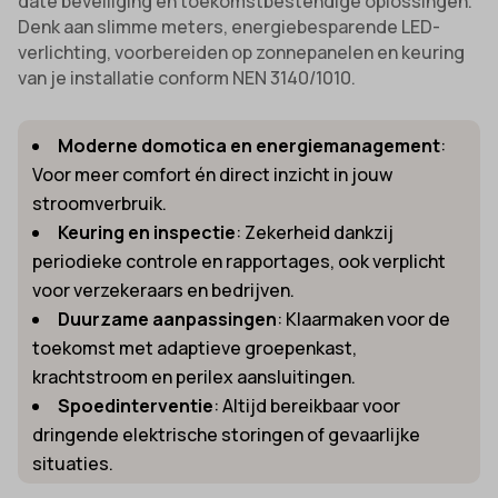
date beveiliging en toekomstbestendige oplossingen.
Denk aan slimme meters, energiebesparende LED-
verlichting, voorbereiden op zonnepanelen en keuring
van je installatie conform NEN 3140/1010.
Moderne domotica en energiemanagement
:
Voor meer comfort én direct inzicht in jouw
stroomverbruik.
Keuring en inspectie
: Zekerheid dankzij
periodieke controle en rapportages, ook verplicht
voor verzekeraars en bedrijven.
Duurzame aanpassingen
: Klaarmaken voor de
toekomst met adaptieve groepenkast,
krachtstroom en perilex aansluitingen.
Spoedinterventie
: Altijd bereikbaar voor
dringende elektrische storingen of gevaarlijke
situaties.