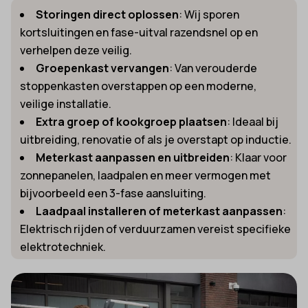
Storin
gen direct oplossen
: Wij sporen
kortsluitingen en fase-uitval razendsnel op en
verhelpen deze veilig.
Groepenkast vervangen
: Van verouderde
stoppenkasten overstappen op een moderne,
veilige installatie.
Extra groep of kookgroep plaatsen
: Ideaal bij
uitbreiding, renovatie of als je overstapt op inductie.
Meterkast aanpassen en uitbreiden
: Klaar voor
zonnepanelen, laadpalen en meer vermogen met
bijvoorbeeld een 3-fase aansluiting.
Laadpaal installeren of meterkast aanpassen
:
Elektrisch rijden of verduurzamen vereist specifieke
elektrotechniek.