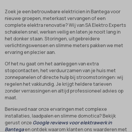
Zoek je een betrouwbare elektricien in Bantega voor
nieuwe groepen, meterkast vervangen of een
complete elektra renovatie? Wij van SA Elektro Experts
schakelen snel, werken veilig en laten je nooit lang in
het donker staan. Storingen, uitgebreidere
verlichtingswensen en slimme meters pakken we met
ervaring en plezier aan.
Of het nu gaat om het aanleggen van extra
stopcontacten, het verduurzamen van je huis met
zonnepanelen of directe hulp bij stroomstoringen: wij
regelen het vakkundig. Je krijgt heldere tarieven
zonder verrassingen en altijd professioneel advies op
maat.
Benieuwd naar onze ervaringen met complexe
installaties, laadpalen en slimme domotica? Bekijk
gerust onze
Google reviews voor elektrawerk in
Bantega
en ontdek waarom klanten ons waarderen met