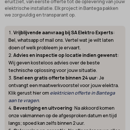
eruitziet, van eerste offerte tot de oplevering van jouw
elektrische installatie. Elk project in Bantega pakken
we zorgvuldig en transparant op.
Vrijblijvende aanvraag bij SA Elektro Experts
:
Bel, whatsapp of mail ons. Vertel wat je wilt laten
doen of welk probleem je ervaart.
Advies en inspectie op locatie indien gewenst
:
Wij geven kosteloos advies over de beste
technische oplossing voor jouw situatie.
Snel een gratis offerte binnen 24 uur
: Je
ontvangt een maatwerkvoorstel voor jouw elektra.
Klik gerust hier om
elektricien offerte in Bantega
aan te vragen
.
Bevestiging en uitvoering
: Na akkoord komen
onze vakmannen op de afgesproken datum en tijd
langs; spoed kan zelfs binnen 2 uur.