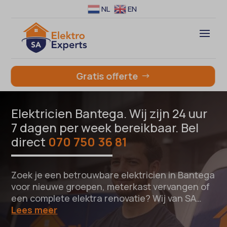
NL
EN
Gratis offerte
Elektricien Bantega. Wij zijn 24 uur
7 dagen per week bereikbaar. Bel
direct
070 750 36 81
Zoek je een betrouwbare elektricien in Bantega
voor nieuwe groepen, meterkast vervangen of
een complete elektra renovatie? Wij van SA…
Lees meer