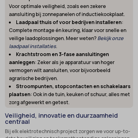
Voor optimale veiligheid, zoals een zekere
aansluiting bij zonnepanelen of inductiekookplaat.
Laadpaal thuis of voor bedrijven installeren
:
Complete montage én keuring, klaar voor snelle en
veilige laadoplossingen. Meer weten?
Bekijk onze
laadpaal installaties
.
Krachtstroom en 3-fase aansluitingen
aanleggen
: Zeker als je apparatuur van hoger
vermogen wilt aansluiten, voor bijvoorbeeld
agrarische bedrijven.
Stroompunten, stopcontacten en schakelaars
plaatsen
: Ook in de tuin, keuken of schuur, alles met
zorg afgewerkt en getest.
Veiligheid, innovatie en duurzaamheid
centraal
Bij elk elektrotechnisch project zorgen we voor up-to-