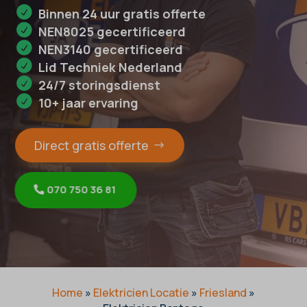
Binnen 24 uur gratis offerte
NEN8025 gecertificeerd
NEN3140 gecertificeerd
Lid Techniek Nederland
24/7 storingsdienst
10+ jaar ervaring
Direct gratis offerte
070 750 36 81
Home
»
Elektricien Locatie
»
Friesland
»