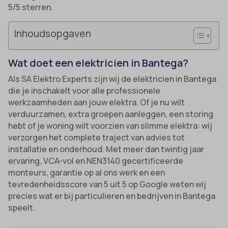
5/5 sterren.
Inhoudsopgaven
Wat doet een elektricien in Bantega?
Als SA Elektro Experts zijn wij de elektricien in Bantega
die je inschakelt voor alle professionele
werkzaamheden aan jouw elektra. Of je nu wilt
verduurzamen, extra groepen aanleggen, een storing
hebt of je woning wilt voorzien van slimme elektra: wij
verzorgen het complete traject van advies tot
installatie en onderhoud. Met meer dan twintig jaar
ervaring, VCA-vol en NEN3140 gecertificeerde
monteurs, garantie op al ons werk en een
tevredenheidsscore van 5 uit 5 op Google weten wij
precies wat er bij particulieren en bedrijven in Bantega
speelt.