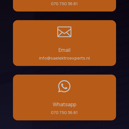
070 750 36 81

Email
info@saelektroexperts.nl

Whatsapp
070 750 36 81