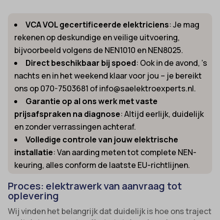
VCA VOL gecertificeerde elektriciens
: Je mag
rekenen op deskundige en veilige uitvoering,
bijvoorbeeld volgens de NEN1010 en NEN8025.
Direct beschikbaar bij spoed
: Ook in de avond, ’s
nachts en in het weekend klaar voor jou – je bereikt
ons op 070-7503681 of info@saelektroexperts.nl.
Garantie op al ons werk met vaste
prijsafspraken na diagnose
: Altijd eerlijk, duidelijk
en zonder verrassingen achteraf.
Volledige controle van jouw elektrische
installatie
: Van aarding meten tot complete NEN-
keuring, alles conform de laatste EU-richtlijnen.
Proces: elektrawerk van aanvraag tot
oplevering
Wij vinden het belangrijk dat duidelijk is hoe ons traject