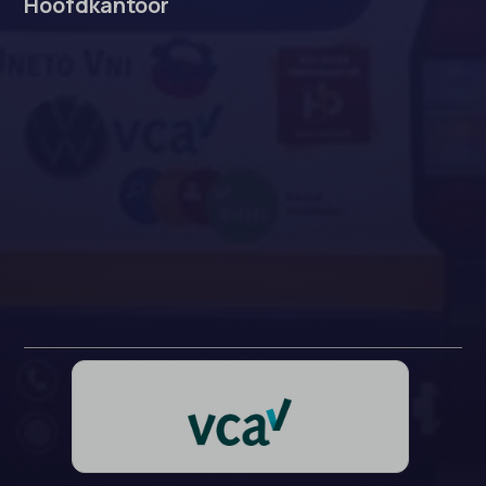
Hoofdkantoor