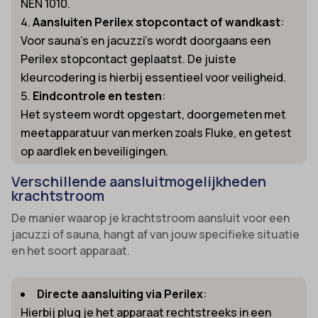
NEN 1010.
Aansluiten Perilex stopcontact of wandkast
:
Voor sauna’s en jacuzzi’s wordt doorgaans een
Perilex stopcontact geplaatst. De juiste
kleurcodering is hierbij essentieel voor veiligheid.
Eindcontrole en testen
:
Het systeem wordt opgestart, doorgemeten met
meetapparatuur van merken zoals Fluke, en getest
op aardlek en beveiligingen.
Verschillende aansluitmogelijkheden
krachtstroom
De manier waarop je krachtstroom aansluit voor een
jacuzzi of sauna, hangt af van jouw specifieke situatie
en het soort apparaat.
Directe aansluiting via Perilex
:
Hierbij plug je het apparaat rechtstreeks in een