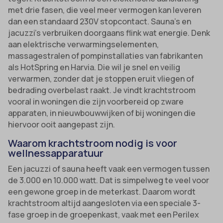
met drie fasen, die veel meer vermogen kan leveren
dan een standaard 230V stopcontact. Sauna’s en
jacuzzi’s verbruiken doorgaans flink wat energie. Denk
aan elektrische verwarmings­elementen,
massagestralen of pompinstallaties van fabrikanten
als HotSpring en Harvia. Die wil je snel en veilig
verwarmen, zonder dat je stoppen eruit vliegen of
bedrading over­belast raakt. Je vindt krachtstroom
vooral in woningen die zijn voorbereid op zware
apparaten, in nieuwbouwwijken of bij woningen die
hiervoor ooit aangepast zijn.
Waarom krachtstroom nodig is voor
wellnessapparatuur
Een jacuzzi of sauna heeft vaak een vermogen tussen
de 3.000 en 10.000 watt. Dat is simpelweg te veel voor
een gewone groep in de meterkast. Daarom wordt
krachtstroom altijd aangesloten via een speciale 3-
fase groep in de groepenkast, vaak met een Perilex