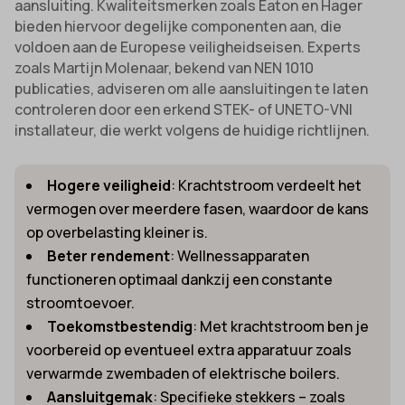
aansluiting. Kwaliteitsmerken zoals Eaton en Hager
bieden hiervoor degelijke componenten aan, die
voldoen aan de Europese veiligheidseisen. Experts
zoals Martijn Molenaar, bekend van NEN 1010
publicaties, adviseren om alle aansluitingen te laten
controleren door een erkend STEK- of UNETO-VNI
installateur, die werkt volgens de huidige richtlijnen.
Hogere veiligheid
: Krachtstroom verdeelt het
vermogen over meerdere fasen, waardoor de kans
op overbelasting kleiner is.
Beter rendement
: Wellnessapparaten
functioneren optimaal dankzij een constante
stroomtoevoer.
Toekomstbestendig
: Met krachtstroom ben je
voorbereid op eventueel extra apparatuur zoals
verwarmde zwembaden of elektrische boilers.
Aansluitgemak
: Specifieke stekkers – zoals