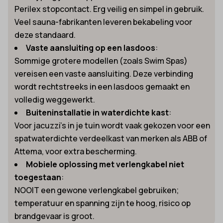
Perilex stopcontact. Erg veilig en simpel in gebruik.
Veel sauna-fabrikanten leveren bekabeling voor
deze standaard.
Vaste aansluiting op een lasdoos
:
Sommige grotere modellen (zoals Swim Spas)
vereisen een vaste aansluiting. Deze verbinding
wordt rechtstreeks in een lasdoos gemaakt en
volledig weggewerkt.
Buiteninstallatie in waterdichte kast
:
Voor jacuzzi’s in je tuin wordt vaak gekozen voor een
spatwaterdichte verdeelkast van merken als ABB of
Attema, voor extra bescherming.
Mobiele oplossing met verlengkabel niet
toegestaan
:
NOOIT een gewone verlengkabel gebruiken;
temperatuur en spanning zijn te hoog, risico op
brandgevaar is groot.