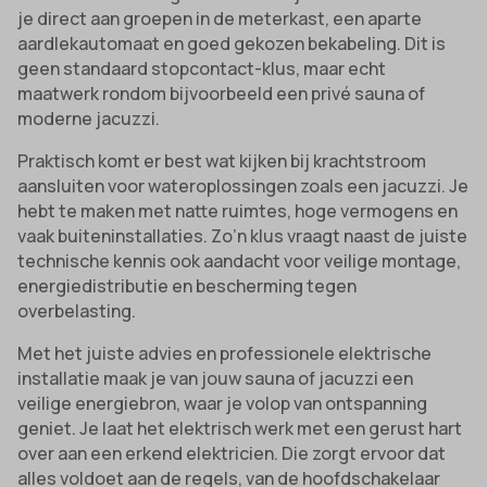
je direct aan groepen in de meterkast, een aparte
aardlekautomaat en goed gekozen bekabeling. Dit is
geen standaard stopcontact-klus, maar echt
maatwerk rondom bijvoorbeeld een privé sauna of
moderne jacuzzi.
Praktisch komt er best wat kijken bij krachtstroom
aansluiten voor wateroplossingen zoals een jacuzzi. Je
hebt te maken met natte ruimtes, hoge vermogens en
vaak buiteninstallaties. Zo’n klus vraagt naast de juiste
technische kennis ook aandacht voor veilige montage,
energiedistributie en bescherming tegen
overbelasting.
Met het juiste advies en professionele elektrische
installatie maak je van jouw sauna of jacuzzi een
veilige energiebron, waar je volop van ontspanning
geniet. Je laat het elektrisch werk met een gerust hart
over aan een erkend elektricien. Die zorgt ervoor dat
alles voldoet aan de regels, van de hoofdschakelaar