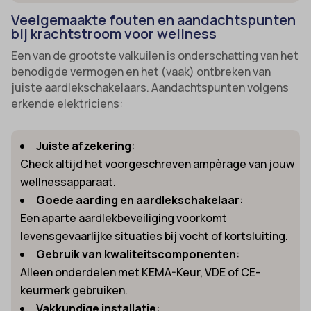
Veelgemaakte fouten en aandachtspunten
bij krachtstroom voor wellness
Een van de grootste valkuilen is onderschatting van het
benodigde vermogen en het (vaak) ontbreken van
juiste aardlekschakelaars. Aandachtspunten volgens
erkende elektriciens:
Juiste afzekering
:
Check altijd het voorgeschreven ampèrage van jouw
wellnessapparaat.
Goede aarding en aardlekschakelaar
:
Een aparte aardlekbeveiliging voorkomt
levensgevaarlijke situaties bij vocht of kortsluiting.
Gebruik van kwaliteitscomponenten
:
Alleen onderdelen met KEMA-Keur, VDE of CE-
keurmerk gebruiken.
Vakkundige installatie
: