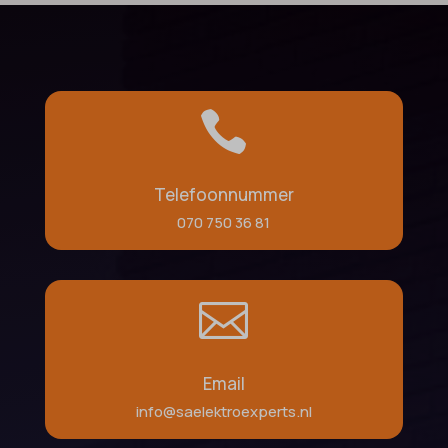

Telefoonnummer
070 750 36 81

Email
info@saelektroexperts.nl