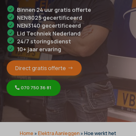
Binnen 24 uur gratis offerte
NEN8025 gecertificeerd
NEN3140 gecertificeerd
Lid Techniek Nederland
24/7 storingsdienst
10+ jaar ervaring
Direct gratis offerte
070 750 36 81
Home
»
Elektra Aanleggen
»
Hoe werkt het