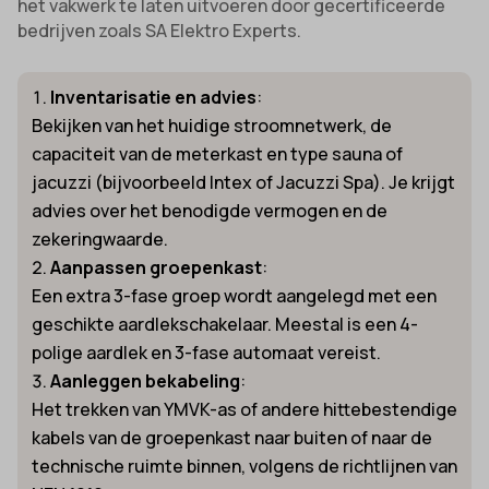
het vakwerk te laten uitvoeren door gecertificeerde
bedrijven zoals SA Elektro Experts.
Inventarisatie en advies
:
Bekijken van het huidige stroomnetwerk, de
capaciteit van de meterkast en type sauna of
jacuzzi (bijvoorbeeld Intex of Jacuzzi Spa). Je krijgt
advies over het benodigde vermogen en de
zekeringwaarde.
Aanpassen groepenkast
:
Een extra 3-fase groep wordt aangelegd met een
geschikte aardlekschakelaar. Meestal is een 4-
polige aardlek en 3-fase automaat vereist.
Aanleggen bekabeling
:
Het trekken van YMVK-as of andere hittebestendige
kabels van de groepenkast naar buiten of naar de
technische ruimte binnen, volgens de richtlijnen van