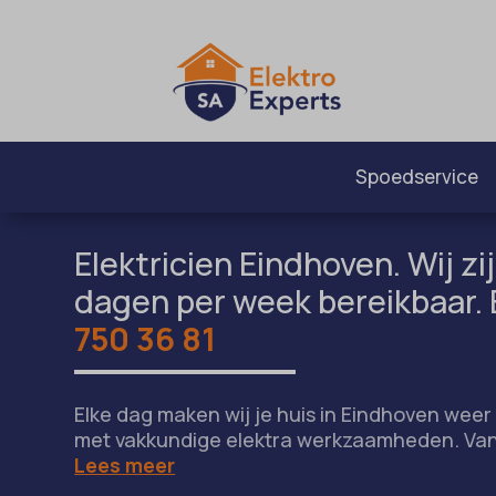
Spoedservice
Elektricien Eindhoven. Wij zij
dagen per week bereikbaar. 
750 36 81
Elke dag maken wij je huis in Eindhoven weer 
met vakkundige elektra werkzaamheden. Van
Lees meer