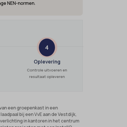
renge NEN-normen.
4
Oplevering
Controle uitvoeren en
resultaat opleveren
 van een groepenkast in een
aadpaal bij een VvE aan de Vestdijk,
verlichting in kantoren in het centrum