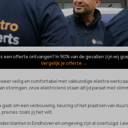
rs een offerte ontvangen? In 90% van de gevallen zijn wij go
Vergelijk je offerte →
en weer veilig en comfortabel met vakkundige elektra werkz
n storingen, onze elektriciens staan altijd paraat met slim
u gaat om een verbouwing, keuring of het plaatsen van duurz
precies zoals jij het wilt.
nden klanten in Eindhoven en omgeving zijn al overtuigd. L