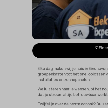
💡 Elde
Elke dag maken wij je huis in Eindhov
groepenkasten tot het snel oplossen va
installaties en zonnepanelen.
We luisteren naar je wensen, of het no
dat je stroom altijd betrouwbaar werkt, 
Twijfel je over de beste aanpak? Duize