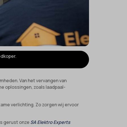
edkoper.
aamheden. Van het vervangen van
me oplossingen, zoals laadpaal-
ame verlichting. Zo zorgen wij ervoor
ees gerust onze
SA Elektro Experts