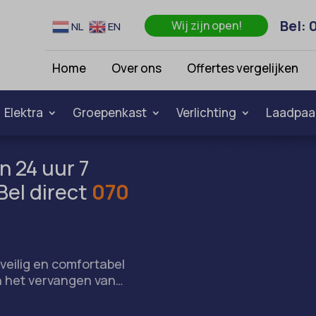
Bel: 
Wij zijn open!
NL
EN
Home
Over ons
Offertes vergelijken
Elektra
Groepenkast
Verlichting
Laadpaa
n 24 uur 7
Bel direct
070
veilig en comfortabel
 het vervangen van…