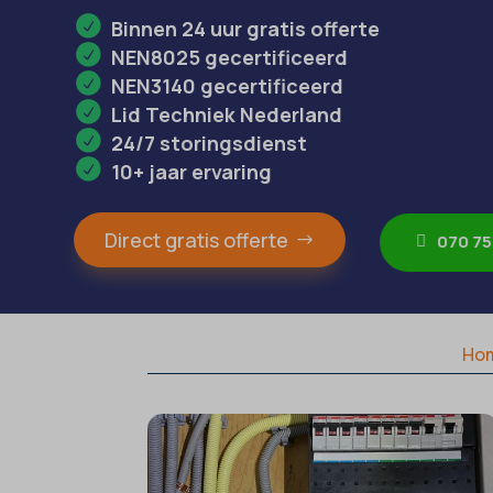
Binnen 24 uur gratis offerte
NEN8025 gecertificeerd
NEN3140 gecertificeerd
Lid Techniek Nederland
24/7 storingsdienst
10+ jaar ervaring
Direct gratis offerte
070 75
Ho