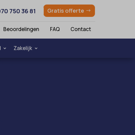
070 750 36 81
Gratis offerte
Beoordelingen
FAQ
Contact
l
Zakelijk