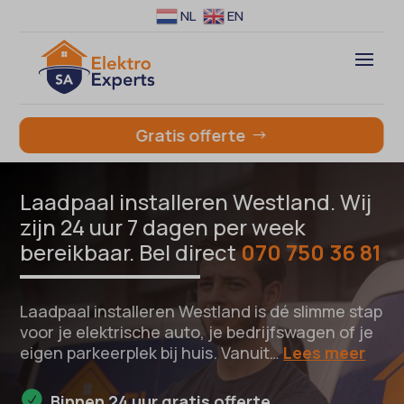
NL
EN
Gratis offerte
Laadpaal installeren Westland. Wij
zijn 24 uur 7 dagen per week
bereikbaar. Bel direct
070 750 36 81
Laadpaal installeren Westland is dé slimme stap
voor je elektrische auto, je bedrijfswagen of je
eigen parkeerplek bij huis. Vanuit…
Lees meer
Binnen 24 uur gratis offerte