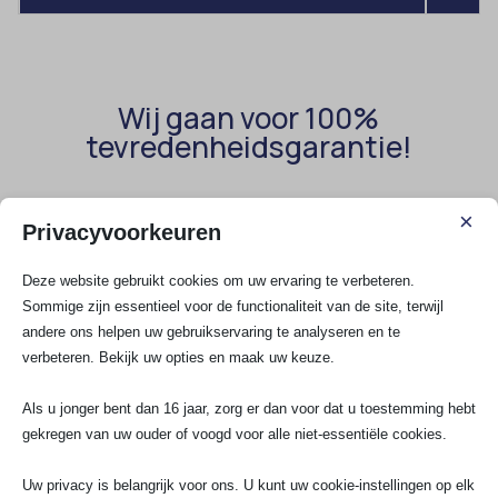
Wij gaan voor 100%
tevredenheidsgarantie!
×
Privacyvoorkeuren
Rene van Zweden
I P
R
I
★
★
★
★
★
★
★
Deze website gebruikt cookies om uw ervaring te verbeteren.
Sommige zijn essentieel voor de functionaliteit van de site, terwijl
Heel tevreden over de monteur. Hij kent
Super tevred
andere ons helpen uw gebruikservaring te analyseren en te
zijn vak, is zeer vakkundig en
monteur MO! 
verbeteren. Bekijk uw opties en maak uw keuze.
klantvriendelijk. Uitleg was prima over de
buiten bleek 
nieuwe elektra kast en ook de werking
heeft direct
Als u jonger bent dan 16 jaar, zorg er dan voor dat u toestemming hebt
daarvan. Werkt snel en efficiënt. En
vervangen, h
gekregen van uw ouder of voogd voor alle niet-essentiële cookies.
geeft goed advies over de betreffende
doos buiten 
stopcontacten en andere elektra zaken.
en een echte
TOP!
Uw privacy is belangrijk voor ons. U kunt uw cookie-instellingen op elk