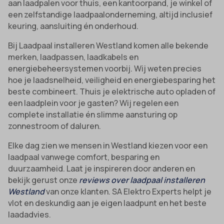
aan laadpalen voor thuis, een kantoorpand, je winkel of
een zelfstandige laadpaalonderneming, altijd inclusief
keuring, aansluiting én onderhoud.
Bij Laadpaal installeren Westland komen alle bekende
merken, laadpassen, laadkabels en
energiebeheersystemen voorbij. Wij weten precies
hoe je laadsnelheid, veiligheid en energiebesparing het
beste combineert. Thuis je elektrische auto opladen of
een laadplein voor je gasten? Wij regelen een
complete installatie én slimme aansturing op
zonnestroom of daluren.
Elke dag zien we mensen in Westland kiezen voor een
laadpaal vanwege comfort, besparing en
duurzaamheid. Laat je inspireren door anderen en
bekijk gerust onze
reviews over laadpaal installeren
Westland
van onze klanten. SA Elektro Experts helpt je
vlot en deskundig aan je eigen laadpunt en het beste
laadadvies.