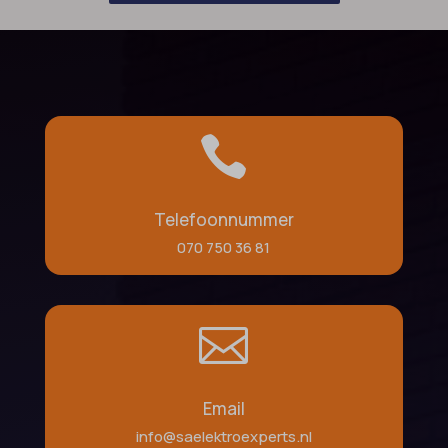

Telefoonnummer
070 750 36 81

Email
info@saelektroexperts.nl