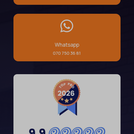

Whatsapp
070 750 36 81