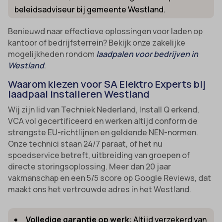
beleidsadviseur bij gemeente Westland.
Benieuwd naar effectieve oplossingen voor laden op
kantoor of bedrijfsterrein? Bekijk onze zakelijke
mogelijkheden rondom
laadpalen voor bedrijven in
Westland
.
Waarom kiezen voor SA Elektro Experts bij
laadpaal installeren Westland
Wij zijn lid van Techniek Nederland, Install Q erkend,
VCA vol gecertificeerd en werken altijd conform de
strengste EU-richtlijnen en geldende NEN-normen.
Onze technici staan 24/7 paraat, of het nu
spoedservice betreft, uitbreiding van groepen of
directe storingsoplossing. Meer dan 20 jaar
vakmanschap en een 5/5 score op Google Reviews, dat
maakt ons het vertrouwde adres in het Westland.
Volledige garantie op werk
: Altijd verzekerd van