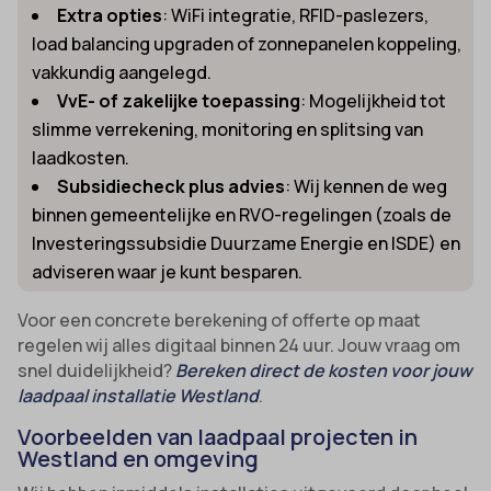
Extra opties
: WiFi integratie, RFID-paslezers,
load balancing upgraden of zonnepanelen koppeling,
vakkundig aangelegd.
VvE- of zakelijke toepassing
: Mogelijkheid tot
slimme verrekening, monitoring en splitsing van
laadkosten.
Subsidiecheck plus advies
: Wij kennen de weg
binnen gemeentelijke en RVO-regelingen (zoals de
Investeringssubsidie Duurzame Energie en ISDE) en
adviseren waar je kunt besparen.
Voor een concrete berekening of offerte op maat
regelen wij alles digitaal binnen 24 uur. Jouw vraag om
snel duidelijkheid?
Bereken direct de kosten voor jouw
laadpaal installatie Westland
.
Voorbeelden van laadpaal projecten in
Westland en omgeving