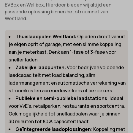
EVBox en Wallbox. Hierdoor bieden wij altijd een
passende oplossing binnen het stroomnet van
Westland.
Thuislaadpalen Westland
: Opladen direct vanuit
je eigen oprit of garage, met een slimme koppeling
aan je meterkast. Denk aan 1-fase of 3-fase voor
sneller laden.
Zakelijke laadpunten
: Voor bedrijven voldoende
laadcapaciteit met load balancing, slim
ladermanagement en automatische verrekening van
stroomkosten aan medewerkers of bezoekers.
Publieke en semi-publieke laadstations
: Ideaal
voor VvE’s, retailparken, restaurants en sportcentra.
Ook mogelijkheid tot snellaadpalen waar je binnen
30 minuten tot 80% capaciteit laadt.
Geïntegreerde laadoplossingen
: Koppeling met