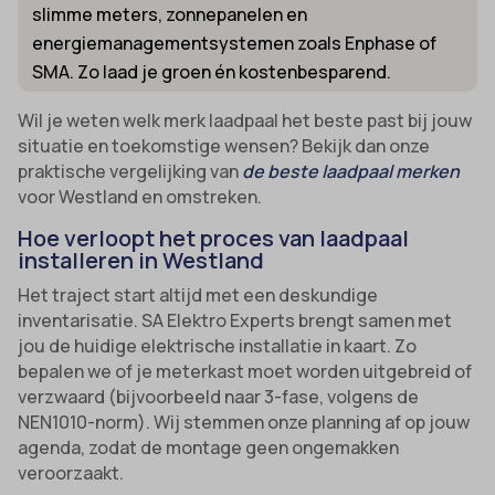
slimme meters, zonnepanelen en
energiemanagementsystemen zoals Enphase of
SMA. Zo laad je groen én kostenbesparend.
Wil je weten welk merk laadpaal het beste past bij jouw
situatie en toekomstige wensen? Bekijk dan onze
praktische vergelijking van
de beste laadpaal merken
voor Westland en omstreken.
Hoe verloopt het proces van laadpaal
installeren in Westland
Het traject start altijd met een deskundige
inventarisatie. SA Elektro Experts brengt samen met
jou de huidige elektrische installatie in kaart. Zo
bepalen we of je meterkast moet worden uitgebreid of
verzwaard (bijvoorbeeld naar 3-fase, volgens de
NEN1010-norm). Wij stemmen onze planning af op jouw
agenda, zodat de montage geen ongemakken
veroorzaakt.