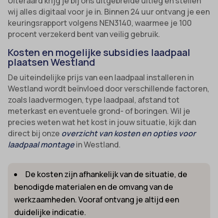
Uiteraard krijg je bij ons uitgebreide uitleg en stellen
wij alles digitaal voor je in. Binnen 24 uur ontvang je een
keuringsrapport volgens NEN3140, waarmee je 100
procent verzekerd bent van veilig gebruik.
Kosten en mogelijke subsidies laadpaal
plaatsen Westland
De uiteindelijke prijs van een laadpaal installeren in
Westland wordt beïnvloed door verschillende factoren,
zoals laadvermogen, type laadpaal, afstand tot
meterkast en eventuele grond- of boringen. Wil je
precies weten wat het kost in jouw situatie, kijk dan
direct bij onze
overzicht van kosten en opties voor
laadpaal montage
in Westland.
De kosten zijn afhankelijk van de situatie, de
benodigde materialen en de omvang van de
werkzaamheden. Vooraf ontvang je altijd een
duidelijke indicatie.