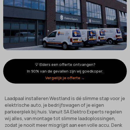
💡 Elders een offerte ontvangen?
In 90% van de gevallen zijn wij goedkoper.
Vergelijk je offerte →
Laadpaal installeren Westland is dé slimme stap voor je
elektrische auto, je bedrijfswagen of je eigen
parkeerplek bij huis. Vanuit SA Elektro Experts regelen
wij alles, van montage tot slimme laadoplossingen,
zodat je nooit meer misgrijpt aan een volle accu. Denk