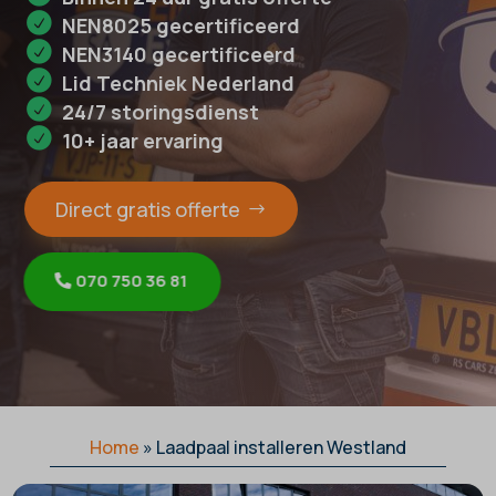
NEN8025 gecertificeerd
NEN3140 gecertificeerd
Lid Techniek Nederland
24/7 storingsdienst
10+ jaar ervaring
Direct gratis offerte
070 750 36 81
Home
»
Laadpaal installeren Westland