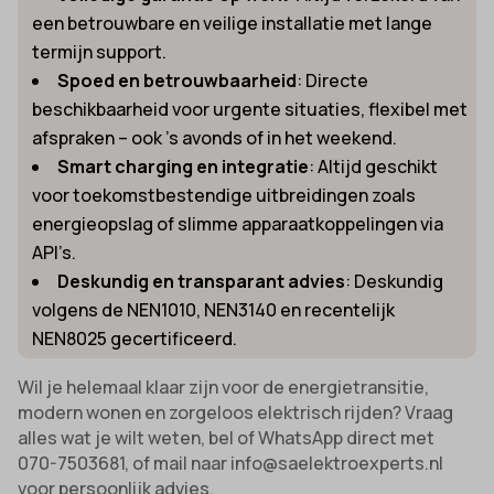
een betrouwbare en veilige installatie met lange
termijn support.
Spoed en betrouwbaarheid
: Directe
beschikbaarheid voor urgente situaties, flexibel met
afspraken – ook ’s avonds of in het weekend.
Smart charging en integratie
: Altijd geschikt
voor toekomstbestendige uitbreidingen zoals
energieopslag of slimme apparaatkoppelingen via
API’s.
Deskundig en transparant advies
: Deskundig
volgens de NEN1010, NEN3140 en recentelijk
NEN8025 gecertificeerd.
Wil je helemaal klaar zijn voor de energietransitie,
modern wonen en zorgeloos elektrisch rijden? Vraag
alles wat je wilt weten, bel of WhatsApp direct met
070-7503681, of mail naar info@saelektroexperts.nl
voor persoonlijk advies.